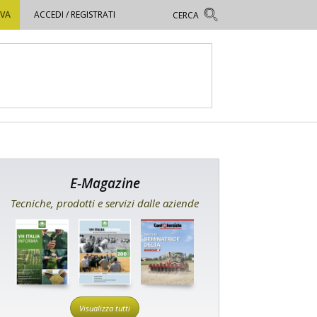
OVA
ACCEDI / REGISTRATI
E-Magazine
Tecniche, prodotti e servizi dalle aziende
Visualizza tutti