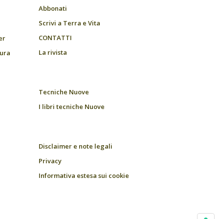
Abbonati
Scrivi a Terra e Vita
CONTATTI
er
La rivista
tura
Tecniche Nuove
I libri tecniche Nuove
Disclaimer e note legali
Privacy
Informativa estesa sui cookie