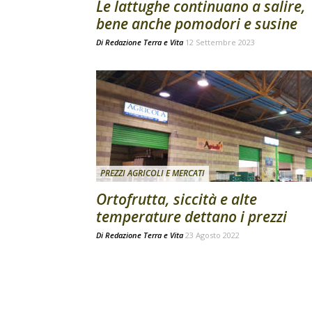
Le lattughe continuano a salire,
bene anche pomodori e susine
Di
Redazione Terra e Vita
12 Settembre 2023
PREZZI AGRICOLI E MERCATI
Ortofrutta, siccità e alte
temperature dettano i prezzi
Di
Redazione Terra e Vita
23 Agosto 2022