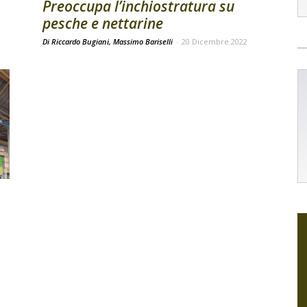
Preoccupa l’inchiostratura su
pesche e nettarine
Di Riccardo Bugiani, Massimo Bariselli
-
20 Dicembre 2022