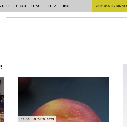
TATTI
CORSI
EDAGRICOLE
LIBRI
ABBONATI / RINN
e
DIFESA FITOSANITARIA