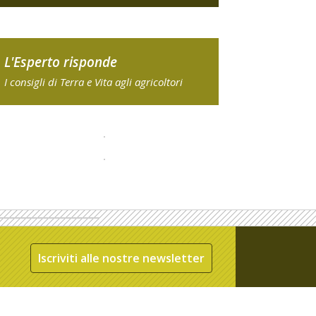
L'Esperto risponde
I consigli di Terra e Vita agli agricoltori
Iscriviti alle nostre newsletter