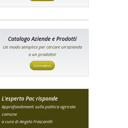
Catalogo Aziende e Prodotti
Un modo semplice per cercare un'azienda
o un prodotto!
Cerca adesso
L'esperto Pac risponde
Approfondimenti sulla politica agricola
comune
a cura di Angelo Frascarelli