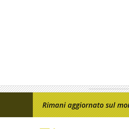
Rimani aggiornato sul mon