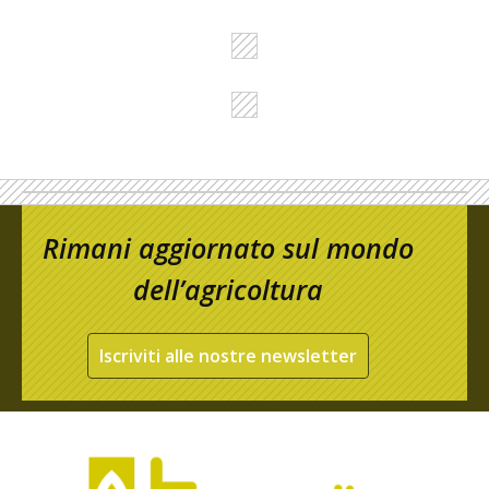
Rimani aggiornato sul mondo
dell’agricoltura
Iscriviti alle nostre newsletter