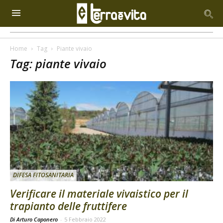
Home
Tag
Piante vivaio
Tag: piante vivaio
DIFESA FITOSANITARIA
Verificare il materiale vivaistico per il
trapianto delle fruttifere
Di Arturo Caponero
-
5 Febbraio 2022