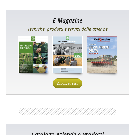
E-Magazine
Tecniche, prodotti e servizi dalle aziende
Visualizza tutti
Catalogo Aziende e Prodotti