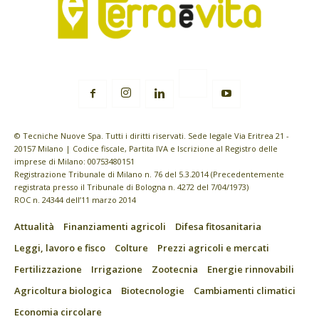
© Tecniche Nuove Spa. Tutti i diritti riservati. Sede legale Via Eritrea 21 -
20157 Milano | Codice fiscale, Partita IVA e Iscrizione al Registro delle
imprese di Milano: 00753480151
Registrazione Tribunale di Milano n. 76 del 5.3.2014 (Precedentemente
registrata presso il Tribunale di Bologna n. 4272 del 7/04/1973)
ROC n. 24344 dell’11 marzo 2014
Attualità
Finanziamenti agricoli
Difesa fitosanitaria
Leggi, lavoro e fisco
Colture
Prezzi agricoli e mercati
Fertilizzazione
Irrigazione
Zootecnia
Energie rinnovabili
Agricoltura biologica
Biotecnologie
Cambiamenti climatici
Economia circolare