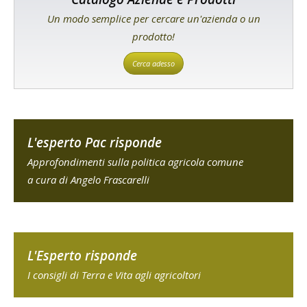
Un modo semplice per cercare un'azienda o un
prodotto!
Cerca adesso
L'esperto Pac risponde
Approfondimenti sulla politica agricola comune
a cura di Angelo Frascarelli
L'Esperto risponde
I consigli di Terra e Vita agli agricoltori