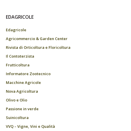
EDAGRICOLE
Edagricole
Agricommercio & Garden Center
Rivista di Orticoltura e Floricoltura
Il Contoterzista
Frutticoltura
Informatore Zootecnico
Macchine Agricole
Nova Agricoltura
Olivo e Olio
Passione in verde
Suinicoltura
VVQ – Vigne, Vini e Qualità