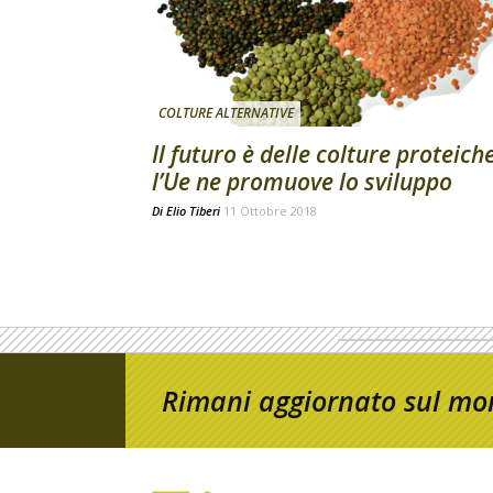
COLTURE ALTERNATIVE
Il futuro è delle colture proteich
l’Ue ne promuove lo sviluppo
Di
Elio Tiberi
11 Ottobre 2018
Rimani aggiornato sul mon