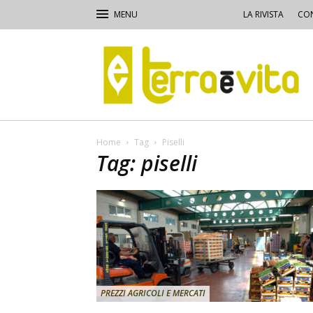
LA RIVISTA
CON
Terra
e
Vita
Home
Tag
Piselli
Tag: piselli
PREZZI AGRICOLI E MERCATI