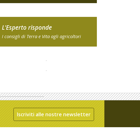
L'Esperto risponde
I consigli di Terra e Vita agli agricoltori
Iscriviti alle nostre newsletter