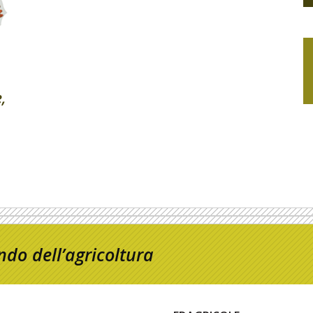
e,
do dell’agricoltura