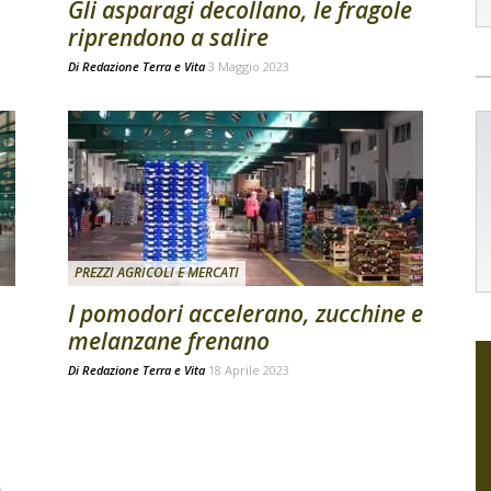
Gli asparagi decollano, le fragole
riprendono a salire
Di
Redazione Terra e Vita
3 Maggio 2023
PREZZI AGRICOLI E MERCATI
I pomodori accelerano, zucchine e
melanzane frenano
Di
Redazione Terra e Vita
18 Aprile 2023