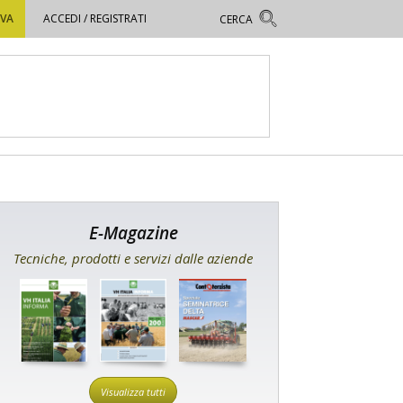
OVA
ACCEDI / REGISTRATI
E-Magazine
Tecniche, prodotti e servizi dalle aziende
Visualizza tutti