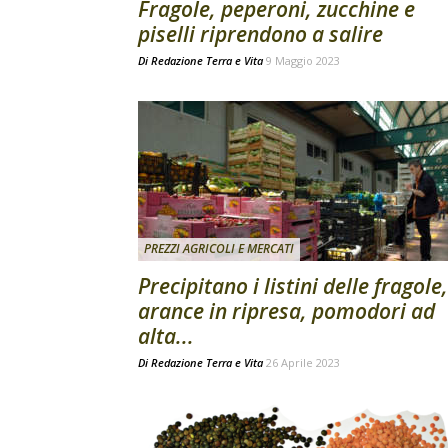
Fragole, peperoni, zucchine e
piselli riprendono a salire
Di
Redazione Terra e Vita
9 Maggio 2023
PREZZI AGRICOLI E MERCATI
Precipitano i listini delle fragole,
arance in ripresa, pomodori ad
alta...
Di
Redazione Terra e Vita
26 Aprile 2023