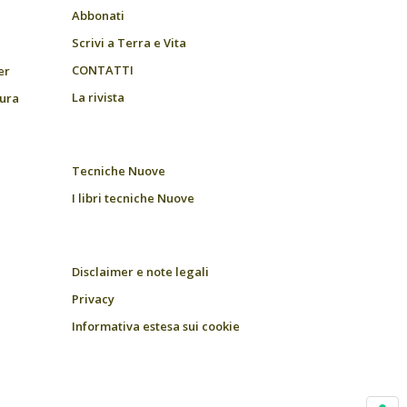
Abbonati
Scrivi a Terra e Vita
CONTATTI
er
La rivista
tura
Tecniche Nuove
I libri tecniche Nuove
Disclaimer e note legali
Privacy
Informativa estesa sui cookie