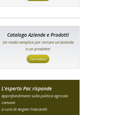
Catalogo Aziende e Prodotti
Un modo semplice per cercare un'azienda
o un prodotto!
Cerca adesso
L'esperto Pac risponde
Approfondimenti sulla politica agricola
comune
a cura di Angelo Frascarelli