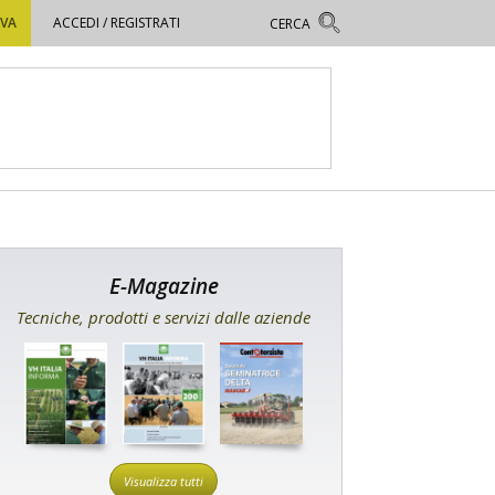
OVA
ACCEDI / REGISTRATI
E-Magazine
Tecniche, prodotti e servizi dalle aziende
Visualizza tutti