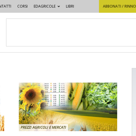
TATTI
CORSI
EDAGRICOLE
LIBRI
ABBONATI / RINN
PREZZI AGRICOLI E MERCATI