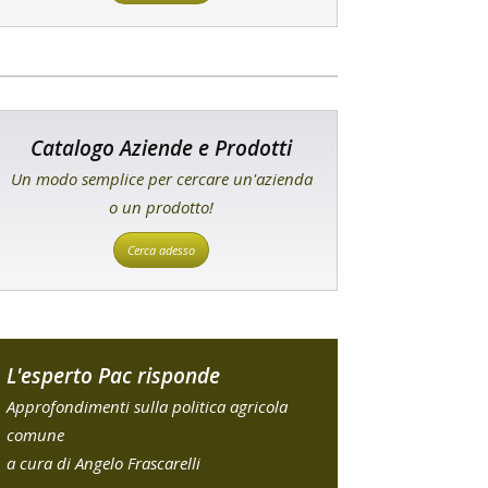
Catalogo Aziende e Prodotti
Un modo semplice per cercare un'azienda
o un prodotto!
Cerca adesso
L'esperto Pac risponde
Approfondimenti sulla politica agricola
comune
a cura di Angelo Frascarelli