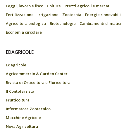
Leggi, lavoro e fisco
Colture
Prezzi agricoli e mercati
Fertilizzazione
Irrigazione
Zootecnia
Energie rinnovabili
Agricoltura biologica
Biotecnologie
Cambiamenti climatici
Economia circolare
EDAGRICOLE
Edagricole
Agricommercio & Garden Center
Rivista di Orticoltura e Floricoltura
Il Contoterzista
Frutticoltura
Informatore Zootecnico
Macchine Agricole
Nova Agricoltura