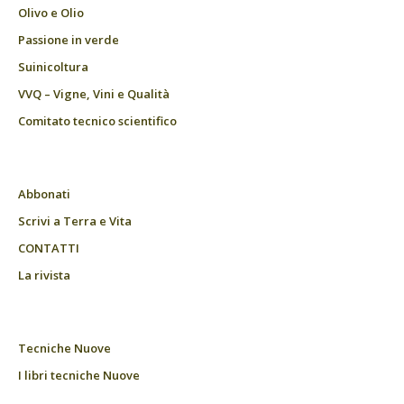
Olivo e Olio
Passione in verde
Suinicoltura
VVQ – Vigne, Vini e Qualità
Comitato tecnico scientifico
Abbonati
Scrivi a Terra e Vita
CONTATTI
La rivista
Tecniche Nuove
I libri tecniche Nuove