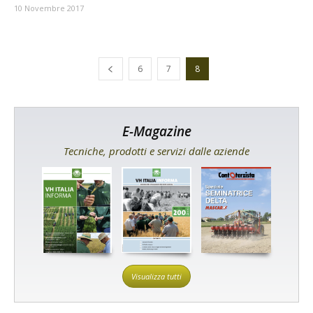
10 Novembre 2017
6
7
8
E-Magazine
Tecniche, prodotti e servizi dalle aziende
Visualizza tutti