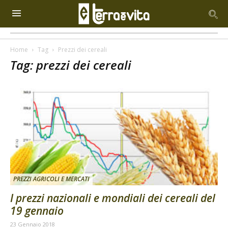
Home
Tag
Prezzi dei cereali
Tag: prezzi dei cereali
PREZZI AGRICOLI E MERCATI
I prezzi nazionali e mondiali dei cereali del
19 gennaio
23 Gennaio 2018