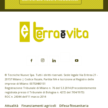
© Tecniche Nuove Spa. Tutti i diritti riservati. Sede legale Via Eritrea 21 -
20157 Milano | Codice fiscale, Partita IVA e Iscrizione al Registro delle
imprese di Milano: 00753480151
Registrazione Tribunale di Milano n. 76 del 5.3.2014 (Precedentemente
registrata presso il Tribunale di Bologna n. 4272 del 7/04/1973)
ROC n. 24344 dell’11 marzo 2014
Attualità
Finanziamenti agricoli
Difesa fitosanitaria