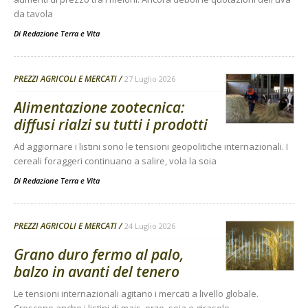
da tavola
Di
Redazione Terra e Vita
PREZZI AGRICOLI E MERCATI
27 Luglio 2026
Alimentazione zootecnica:
diffusi rialzi su tutti i prodotti
Ad aggiornare i listini sono le tensioni geopolitiche internazionali. I
cereali foraggeri continuano a salire, vola la soia
Di
Redazione Terra e Vita
PREZZI AGRICOLI E MERCATI
24 Luglio 2026
Grano duro fermo al palo,
balzo in avanti del tenero
Le tensioni internazionali agitano i mercati a livello globale.
Crescono anche i listini di mais, orzo, soia e girasole