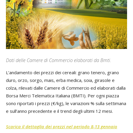
Dati delle Camere di Commercio elaborati da Bmti.
L’andamento dei prezzi dei cereali: grano tenero, grano
duro, orzo, sorgo, mais, erba medica, soia, girasole e
colza, rilevati dalle Camere di Commercio ed elaborati dalla
Borsa Merci Telematica Italiana (BMTI). Per ogni piazza
sono riportati i prezzi (€/kg), le variazioni % sulla settimana
e sull’anno precedente e il trend degli ultimi 12 mesi.
Scarica il dettaglio dei prezzi nel periodo 8-13 gennaio