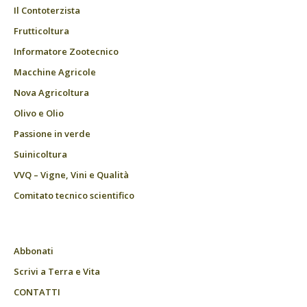
Il Contoterzista
Frutticoltura
Informatore Zootecnico
Macchine Agricole
Nova Agricoltura
Olivo e Olio
Passione in verde
Suinicoltura
VVQ – Vigne, Vini e Qualità
Comitato tecnico scientifico
Abbonati
Scrivi a Terra e Vita
CONTATTI