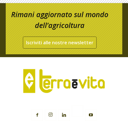
Rimani aggiornato sul mondo
dell’agricoltura
Iscriviti alle nostre newsletter