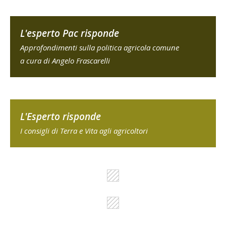
L'esperto Pac risponde
Approfondimenti sulla politica agricola comune
a cura di Angelo Frascarelli
L'Esperto risponde
I consigli di Terra e Vita agli agricoltori