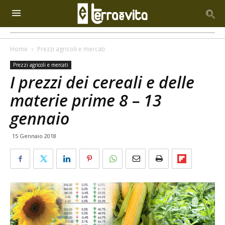
Home
Prezzi agricoli e mercati
Prezzi agricoli e mercati
I prezzi dei cereali e delle
materie prime 8 – 13
gennaio
15 Gennaio 2018