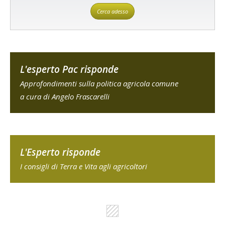
Cerca adesso
L'esperto Pac risponde
Approfondimenti sulla politica agricola comune
a cura di Angelo Frascarelli
L'Esperto risponde
I consigli di Terra e Vita agli agricoltori