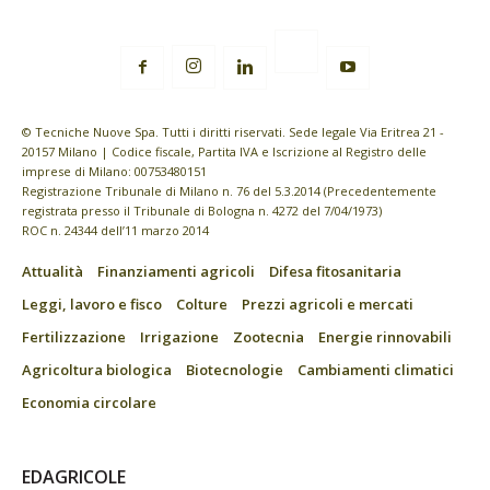
© Tecniche Nuove Spa. Tutti i diritti riservati. Sede legale Via Eritrea 21 -
20157 Milano | Codice fiscale, Partita IVA e Iscrizione al Registro delle
imprese di Milano: 00753480151
Registrazione Tribunale di Milano n. 76 del 5.3.2014 (Precedentemente
registrata presso il Tribunale di Bologna n. 4272 del 7/04/1973)
ROC n. 24344 dell’11 marzo 2014
Attualità
Finanziamenti agricoli
Difesa fitosanitaria
Leggi, lavoro e fisco
Colture
Prezzi agricoli e mercati
Fertilizzazione
Irrigazione
Zootecnia
Energie rinnovabili
Agricoltura biologica
Biotecnologie
Cambiamenti climatici
Economia circolare
EDAGRICOLE