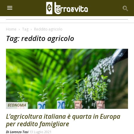
Home
Tag
Reddito agricolo
Tag: reddito agricolo
ECONOMIA
L’agricoltura italiana è quarta in Europa
per reddito famigliare
Di
Lorenzo Tosi
13 Luglio 2021