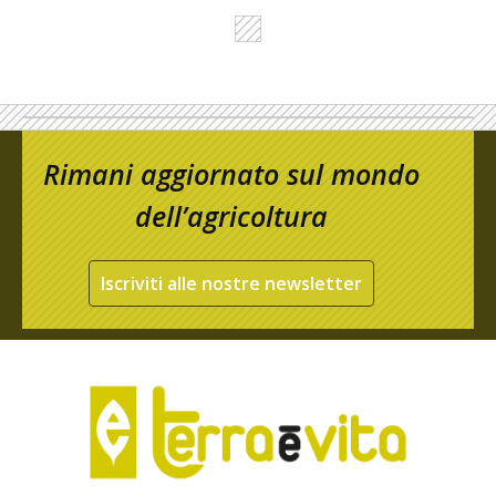
Rimani aggiornato sul mondo
dell’agricoltura
Iscriviti alle nostre newsletter