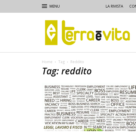
LA RIVISTA
CON
Terra
e
Vita
Home
Tag
Reddito
Tag: reddito
LEGGI, LAVORO E FISCO