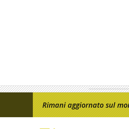
Rimani aggiornato sul mon