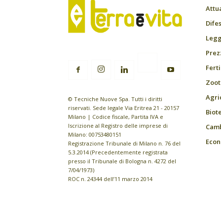
Attu
Difes
Leggi
Prez
Fert
Zoot
Agri
© Tecniche Nuove Spa. Tutti i diritti
riservati. Sede legale Via Eritrea 21 - 20157
Biot
Milano | Codice fiscale, Partita IVA e
Iscrizione al Registro delle imprese di
Camb
Milano: 00753480151
Econ
Registrazione Tribunale di Milano n. 76 del
5.3.2014 (Precedentemente registrata
presso il Tribunale di Bologna n. 4272 del
7/04/1973)
ROC n. 24344 dell’11 marzo 2014