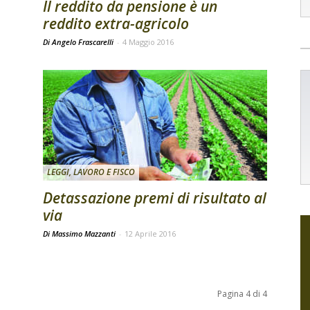
Il reddito da pensione è un
reddito extra-agricolo
Di Angelo Frascarelli
-
4 Maggio 2016
LEGGI, LAVORO E FISCO
Detassazione premi di risultato al
via
Di Massimo Mazzanti
-
12 Aprile 2016
Pagina 4 di 4