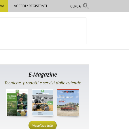
OVA
ACCEDI / REGISTRATI
E-Magazine
Tecniche, prodotti e servizi dalle aziende
Visualizza tutti