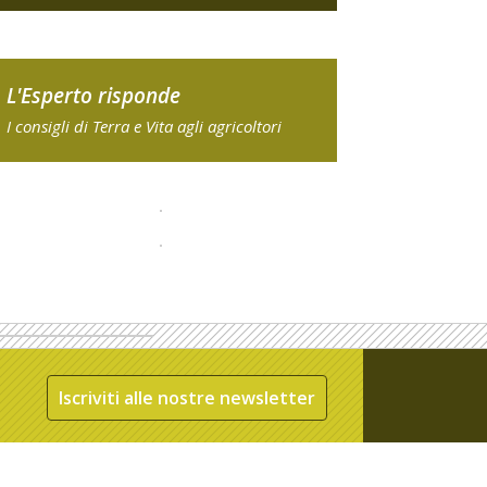
L'Esperto risponde
I consigli di Terra e Vita agli agricoltori
Iscriviti alle nostre newsletter