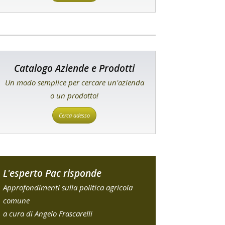
Catalogo Aziende e Prodotti
Un modo semplice per cercare un'azienda
o un prodotto!
Cerca adesso
L'esperto Pac risponde
Approfondimenti sulla politica agricola
comune
a cura di Angelo Frascarelli