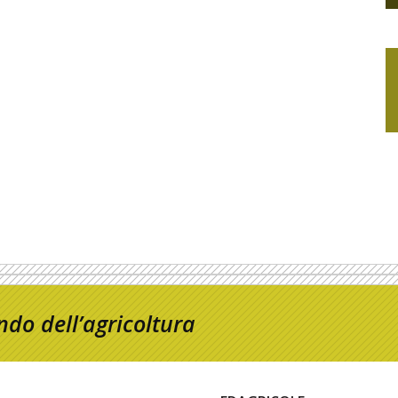
do dell’agricoltura