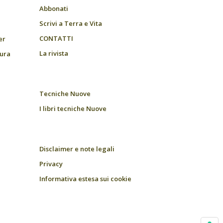
Abbonati
Scrivi a Terra e Vita
CONTATTI
er
La rivista
tura
Tecniche Nuove
I libri tecniche Nuove
Disclaimer e note legali
Privacy
Informativa estesa sui cookie