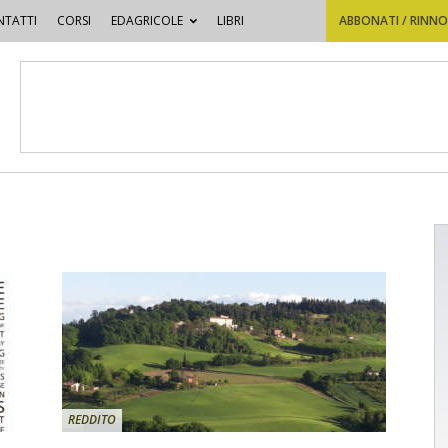
TATTI
CORSI
EDAGRICOLE
LIBRI
ABBONATI / RINN
REDDITO