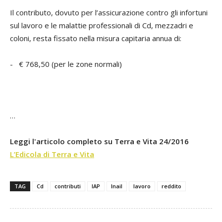
Il contributo, dovuto per l’assicurazione contro gli infortuni
sul lavoro e le malattie professionali di Cd, mezzadri e
coloni, resta fissato nella misura capitaria annua di:
- € 768,50 (per le zone normali)
…
Leggi l'articolo completo su Terra e Vita 24/2016
L’Edicola di Terra e Vita
TAG
Cd
contributi
IAP
Inail
lavoro
reddito