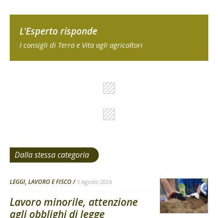
L'Esperto risponde
I consigli di Terra e Vita agli agricoltori
Dalla stessa categoria
LEGGI, LAVORO E FISCO
3 Agosto 2026
Lavoro minorile, attenzione
agli obblighi di legge