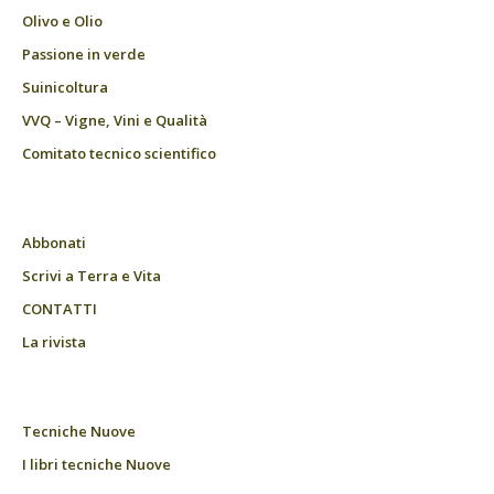
Olivo e Olio
Passione in verde
Suinicoltura
VVQ – Vigne, Vini e Qualità
Comitato tecnico scientifico
Abbonati
Scrivi a Terra e Vita
CONTATTI
La rivista
Tecniche Nuove
I libri tecniche Nuove