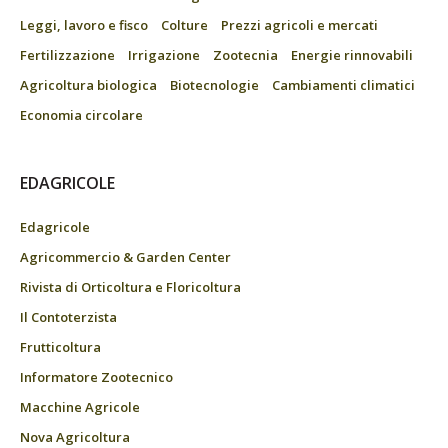
Leggi, lavoro e fisco
Colture
Prezzi agricoli e mercati
Fertilizzazione
Irrigazione
Zootecnia
Energie rinnovabili
Agricoltura biologica
Biotecnologie
Cambiamenti climatici
Economia circolare
EDAGRICOLE
Edagricole
Agricommercio & Garden Center
Rivista di Orticoltura e Floricoltura
Il Contoterzista
Frutticoltura
Informatore Zootecnico
Macchine Agricole
Nova Agricoltura