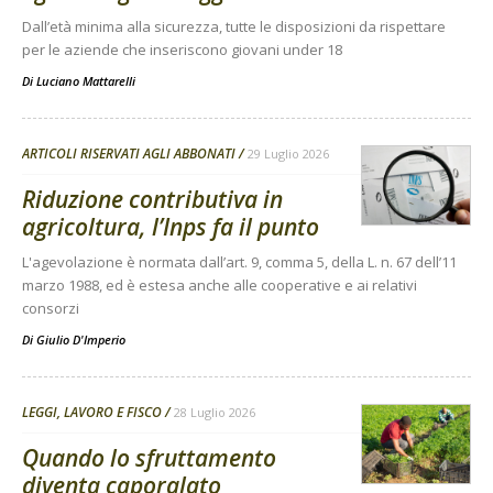
Dall’età minima alla sicurezza, tutte le disposizioni da rispettare
per le aziende che inseriscono giovani under 18
Di
Luciano Mattarelli
ARTICOLI RISERVATI AGLI ABBONATI
29 Luglio 2026
Riduzione contributiva in
agricoltura, l’Inps fa il punto
L'agevolazione è normata dall’art. 9, comma 5, della L. n. 67 dell’11
marzo 1988, ed è estesa anche alle cooperative e ai relativi
consorzi
Di
Giulio D'Imperio
LEGGI, LAVORO E FISCO
28 Luglio 2026
Quando lo sfruttamento
diventa caporalato