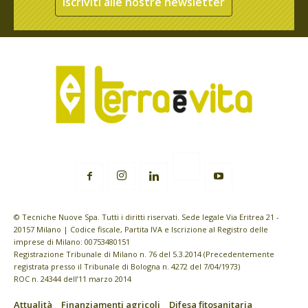
Iscriviti alle nostre newsletter
© Tecniche Nuove Spa. Tutti i diritti riservati. Sede legale Via Eritrea 21 -
20157 Milano | Codice fiscale, Partita IVA e Iscrizione al Registro delle
imprese di Milano: 00753480151
Registrazione Tribunale di Milano n. 76 del 5.3.2014 (Precedentemente
registrata presso il Tribunale di Bologna n. 4272 del 7/04/1973)
ROC n. 24344 dell’11 marzo 2014
Attualità
Finanziamenti agricoli
Difesa fitosanitaria