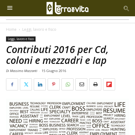
Home
Leggi, lavoro e fisco
Leggi, lavoro e fisco
Contributi 2016 per Cd,
coloni e mezzadri e Iap
Di Massimo Mazzanti
-
15 Giugno 2016