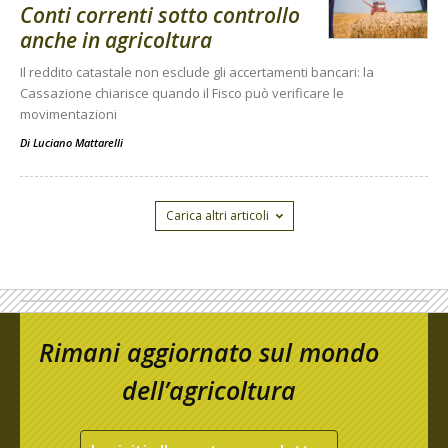
Conti correnti sotto controllo
anche in agricoltura
Il reddito catastale non esclude gli accertamenti bancari: la
Cassazione chiarisce quando il Fisco può verificare le
movimentazioni
Di
Luciano Mattarelli
Carica altri articoli
Rimani aggiornato sul mondo
dell’agricoltura