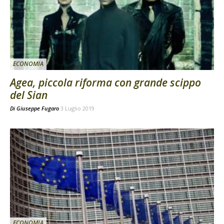
ECONOMIA
Agea, piccola riforma con grande scippo
del Sian
Di
Giuseppe Fugaro
3 Luglio 2019
ECONOMIA