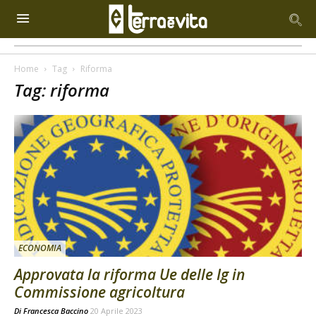
Home
Tag
Riforma
Tag: riforma
ECONOMIA
Approvata la riforma Ue delle Ig in
Commissione agricoltura
Di
Francesca Baccino
20 Aprile 2023