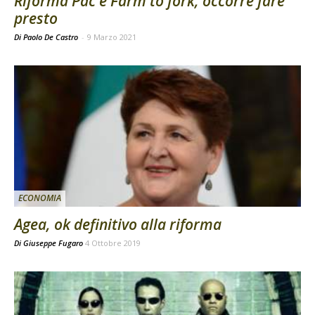
Riforma Pac e Farm to fork, occorre fare
presto
Di Paolo De Castro
-
9 Marzo 2021
ECONOMIA
Agea, ok definitivo alla riforma
Di
Giuseppe Fugaro
4 Ottobre 2019