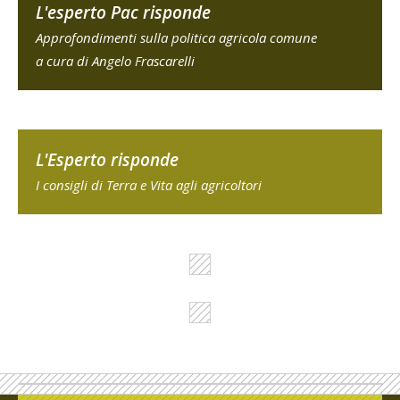
L'esperto Pac risponde
Approfondimenti sulla politica agricola comune
a cura di Angelo Frascarelli
L'Esperto risponde
I consigli di Terra e Vita agli agricoltori