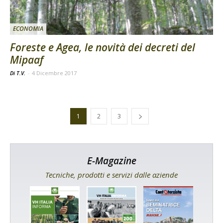
ECONOMIA
Foreste e Agea, le novità dei decreti del
Mipaaf
Di T.V.
-
4 Dicembre 2017
1
2
3
E-Magazine
Tecniche, prodotti e servizi dalle aziende