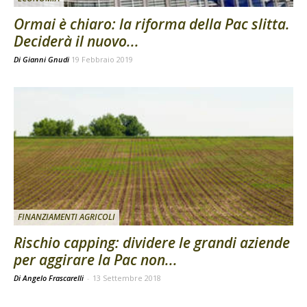
Ormai è chiaro: la riforma della Pac slitta.
Deciderà il nuovo...
Di
Gianni Gnudi
19 Febbraio 2019
FINANZIAMENTI AGRICOLI
Rischio capping: dividere le grandi aziende
per aggirare la Pac non...
Di Angelo Frascarelli
-
13 Settembre 2018