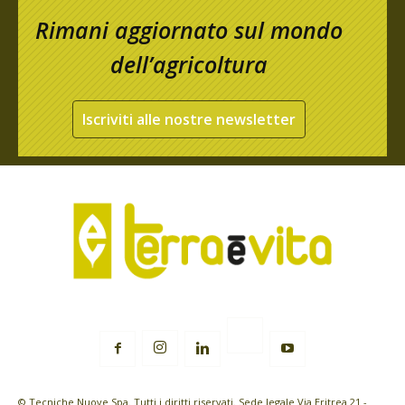
Rimani aggiornato sul mondo
dell’agricoltura
Iscriviti alle nostre newsletter
© Tecniche Nuove Spa. Tutti i diritti riservati. Sede legale Via Eritrea 21 -