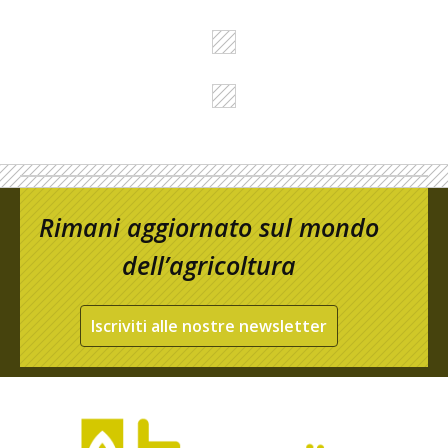
Rimani aggiornato sul mondo
dell’agricoltura
Iscriviti alle nostre newsletter