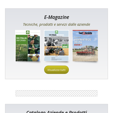
E-Magazine
Tecniche, prodotti e servizi dalle aziende
Visualizza tutti
Catalogo Aziende e Prodotti