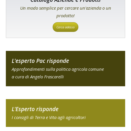
Un modo semplice per cercare un'azienda o un
prodotto!
Cerca adesso
L'esperto Pac risponde
Approfondimenti sulla politica agricola comune
a cura di Angelo Frascarelli
L'Esperto risponde
I consigli di Terra e Vita agli agricoltori