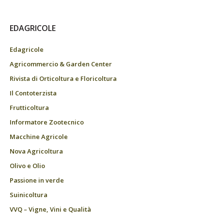
EDAGRICOLE
Edagricole
Agricommercio & Garden Center
Rivista di Orticoltura e Floricoltura
Il Contoterzista
Frutticoltura
Informatore Zootecnico
Macchine Agricole
Nova Agricoltura
Olivo e Olio
Passione in verde
Suinicoltura
VVQ – Vigne, Vini e Qualità