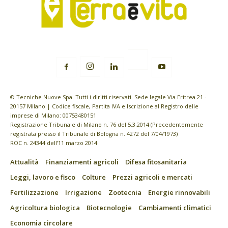
© Tecniche Nuove Spa. Tutti i diritti riservati. Sede legale Via Eritrea 21 -
20157 Milano | Codice fiscale, Partita IVA e Iscrizione al Registro delle
imprese di Milano: 00753480151
Registrazione Tribunale di Milano n. 76 del 5.3.2014 (Precedentemente
registrata presso il Tribunale di Bologna n. 4272 del 7/04/1973)
ROC n. 24344 dell’11 marzo 2014
Attualità
Finanziamenti agricoli
Difesa fitosanitaria
Leggi, lavoro e fisco
Colture
Prezzi agricoli e mercati
Fertilizzazione
Irrigazione
Zootecnia
Energie rinnovabili
Agricoltura biologica
Biotecnologie
Cambiamenti climatici
Economia circolare