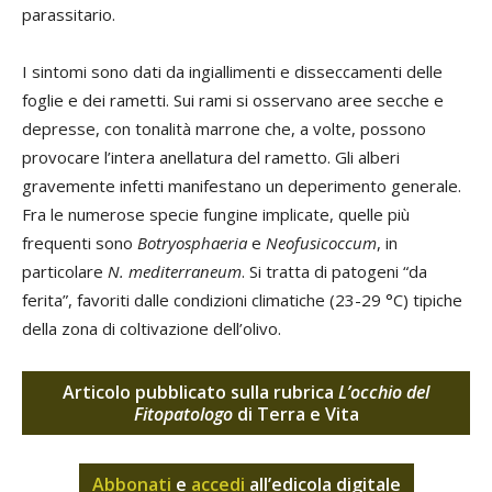
parassitario.
I sintomi sono dati da ingiallimenti e disseccamenti delle
foglie e dei rametti. Sui rami si osservano aree secche e
depresse, con tonalità marrone che, a volte, possono
provocare l’intera anellatura del rametto. Gli alberi
gravemente infetti manifestano un deperimento generale.
Fra le numerose specie fungine implicate, quelle più
frequenti sono
Botryosphaeria
e
Neofusicoccum
, in
particolare
N. mediterraneum
. Si tratta di patogeni “da
ferita”, favoriti dalle condizioni climatiche (23-29 °C) tipiche
della zona di coltivazione dell’olivo.
Articolo pubblicato sulla rubrica
L’occhio del
Fitopatologo
di Terra e Vita
Abbonati
e
accedi
all’edicola digitale