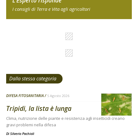
L'Esperto risponde
I consigli di Terra e Vita agli agricoltori
Dalla stessa categoria
DIFESA FITOSANITARIA
5 Agosto 2026
Tripidi, la lista è lunga
Clima, nutrizione delle piante e resistenza agli insetticidi creano
gravi problemi nella difesa
Di
Silverio Pachioli