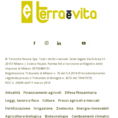
© Tecniche Nuove Spa. Tutti i diritti riservati. Sede legale Via Eritrea 21 -
20157 Milano | Codice fiscale, Partita IVA e Iscrizione al Registro delle
imprese di Milano: 00753480151
Registrazione Tribunale di Milano n. 76 del 5.3.2014 (Precedentemente
registrata presso il Tribunale di Bologna n. 4272 del 7/04/1973)
ROC n. 24344 dell’11 marzo 2014
Attualità
Finanziamenti agricoli
Difesa fitosanitaria
Leggi, lavoro e fisco
Colture
Prezzi agricoli e mercati
Fertilizzazione
Irrigazione
Zootecnia
Energie rinnovabili
Agricoltura biologica
Biotecnologie
Cambiamenti climatici