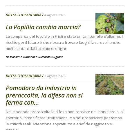
DIFESA FITOSANITARIA
4 Agosto 2026
La Popillia cambia marcia?
La comparsa del focolaio in Friuli è stato un campanello d’allarme. Il
rischio per il futuro è che riesca a trovare luoghi favorevoli anche
molto lontani dal focolaio di origine
Di
Massimo Bariselli e Riccardo Bugiani
DIFESA FITOSANITARIA
3 Agosto 2026
Pomodoro da industria in
preraccolta, la difesa non si
ferma con...
Nelle periodo preraccolta la difesa non consiste nell'annullare o, al
contrario, intensificare i trattamenti, ma nel riconoscere per tempo
le criticità reali. Attenzione soprattutto a eriofide rugginoso e
tignola