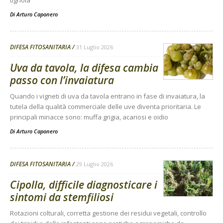
Di
Arturo Caponero
DIFESA FITOSANITARIA
31 Luglio 2026
Uva da tavola, la difesa cambia
passo con l’invaiatura
Quando i vigneti di uva da tavola entrano in fase di invaiatura, la
tutela della qualità commerciale delle uve diventa prioritaria. Le
principali minacce sono: muffa grigia, acariosi e oidio
Di
Arturo Caponero
DIFESA FITOSANITARIA
29 Luglio 2026
Cipolla, difficile diagnosticare i
sintomi da stemfiliosi
Rotazioni colturali, corretta gestione dei residui vegetali, controllo