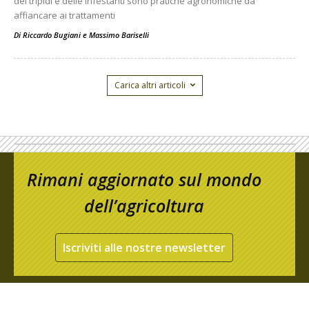
dei tripidi e delle infestanti sono pratiche agronomiche da
affiancare ai trattamenti
Di
Riccardo Bugiani e Massimo Bariselli
Carica altri articoli
Rimani aggiornato sul mondo
dell’agricoltura
Iscriviti alle nostre newsletter