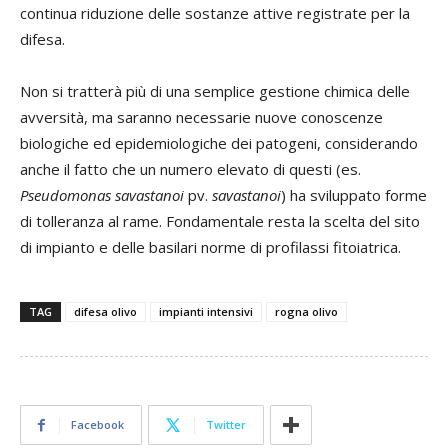
continua riduzione delle sostanze attive registrate per la
difesa.
Non si tratterà più di una semplice gestione chimica delle
avversità, ma saranno necessarie nuove conoscenze
biologiche ed epidemiologiche dei patogeni, considerando
anche il fatto che un numero elevato di questi (es.
Pseudomonas savastanoi
pv.
savastanoi
) ha sviluppato forme
di tolleranza al rame. Fondamentale resta la scelta del sito
di impianto e delle basilari norme di profilassi fitoiatrica.
TAG
difesa olivo
impianti intensivi
rogna olivo
Facebook
Twitter