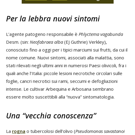
Per la lebbra nuovi sintomi
L’agente patogeno responsabile è
Phlyctema vagabunda
Desm. (sin:
Neofabraea alba
(EJ Guthrie) Verkley),
conosciuto fino a oggi per i tipici marciumi sui frutti, da cui il
nome comune. Nuovi sintomi, associati alla malattia, sono
stati rilevati negli ultimi anni in numerosi Paesi olivicoli, fra i
quali anche l’Italia: piccole lesioni necrotiche circolari sulle
foglie, cancri necrotici sui rami, seccumi e defogliazioni
intense. Le cultivar Arbequina e Arbosana sembrano
essere molto suscettibili alla “nuova” sintomatologia.
Una “vecchia conoscenza”
La
rogna
o tubercolosi dell’olivo (
Pseudomonas savastanoi