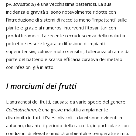
pv.
savastanoi
) è una vecchissima batteriosi. La sua
incidenza e gravità si sono notevolmente ridotte con
l’introduzione di sistemi di raccolta meno “impattanti” sulle
piante e grazie ai numerosi interventi fitosanitari con
prodotti rameici. La recente recrudescenza della malattia
potrebbe essere legata a: diffusione di impianti
superintensivi, cultivar molto sensibili, tolleranza al rame da
parte del batterio e scarsa efficacia curativa del metallo
con infezioni già in atto.
I marciumi dei frutti
L’antracnosi dei frutti, causata da varie specie del genere
Colletotrichum
, è una grave malattia ampiamente
distribuita in tutti i Paesi olivicoli. I danni sono evidenti in
autunno, durante il periodo della raccolta, in particolare con
condizioni di elevate umidità ambientali e temperature miti.