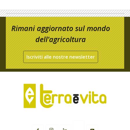
Rimani aggiornato sul mondo
dell’agricoltura
Iscriviti alle nostre newsletter