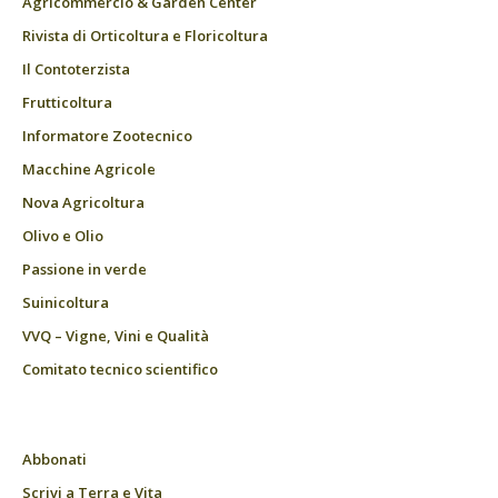
Agricommercio & Garden Center
Rivista di Orticoltura e Floricoltura
Il Contoterzista
Frutticoltura
Informatore Zootecnico
Macchine Agricole
Nova Agricoltura
Olivo e Olio
Passione in verde
Suinicoltura
VVQ – Vigne, Vini e Qualità
Comitato tecnico scientifico
Abbonati
Scrivi a Terra e Vita