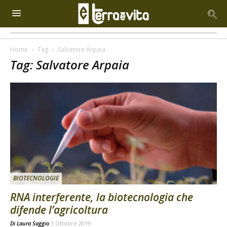
Home
Tag
Salvatore Arpaia
Tag: Salvatore Arpaia
BIOTECNOLOGIE
RNA interferente, la biotecnologia che
difende l’agricoltura
Di
Laura Saggio
3 Ottobre 2019