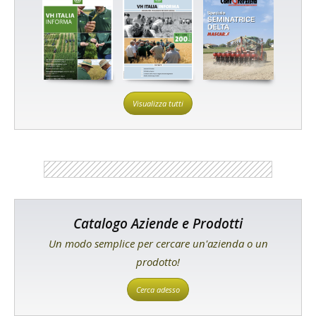
Visualizza tutti
Catalogo Aziende e Prodotti
Un modo semplice per cercare un'azienda o un
prodotto!
Cerca adesso