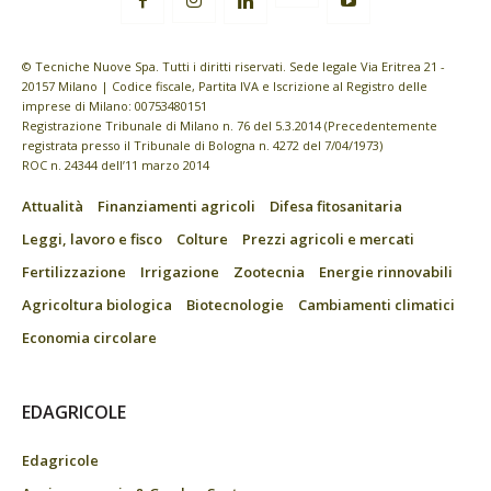
© Tecniche Nuove Spa. Tutti i diritti riservati. Sede legale Via Eritrea 21 -
20157 Milano | Codice fiscale, Partita IVA e Iscrizione al Registro delle
imprese di Milano: 00753480151
Registrazione Tribunale di Milano n. 76 del 5.3.2014 (Precedentemente
registrata presso il Tribunale di Bologna n. 4272 del 7/04/1973)
ROC n. 24344 dell’11 marzo 2014
Attualità
Finanziamenti agricoli
Difesa fitosanitaria
Leggi, lavoro e fisco
Colture
Prezzi agricoli e mercati
Fertilizzazione
Irrigazione
Zootecnia
Energie rinnovabili
Agricoltura biologica
Biotecnologie
Cambiamenti climatici
Economia circolare
EDAGRICOLE
Edagricole