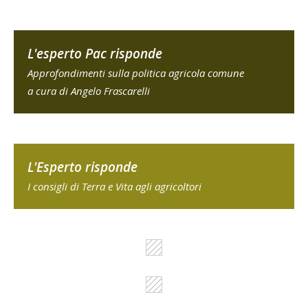
L'esperto Pac risponde
Approfondimenti sulla politica agricola comune
a cura di Angelo Frascarelli
L'Esperto risponde
I consigli di Terra e Vita agli agricoltori