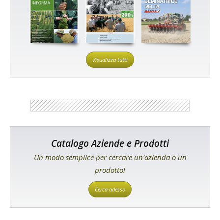
Visualizza tutti
Catalogo Aziende e Prodotti
Un modo semplice per cercare un'azienda o un
prodotto!
Cerca adesso