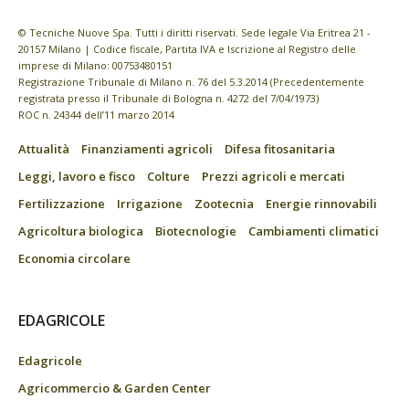
© Tecniche Nuove Spa. Tutti i diritti riservati. Sede legale Via Eritrea 21 -
20157 Milano | Codice fiscale, Partita IVA e Iscrizione al Registro delle
imprese di Milano: 00753480151
Registrazione Tribunale di Milano n. 76 del 5.3.2014 (Precedentemente
registrata presso il Tribunale di Bologna n. 4272 del 7/04/1973)
ROC n. 24344 dell’11 marzo 2014
Attualità
Finanziamenti agricoli
Difesa fitosanitaria
Leggi, lavoro e fisco
Colture
Prezzi agricoli e mercati
Fertilizzazione
Irrigazione
Zootecnia
Energie rinnovabili
Agricoltura biologica
Biotecnologie
Cambiamenti climatici
Economia circolare
EDAGRICOLE
Edagricole
Agricommercio & Garden Center