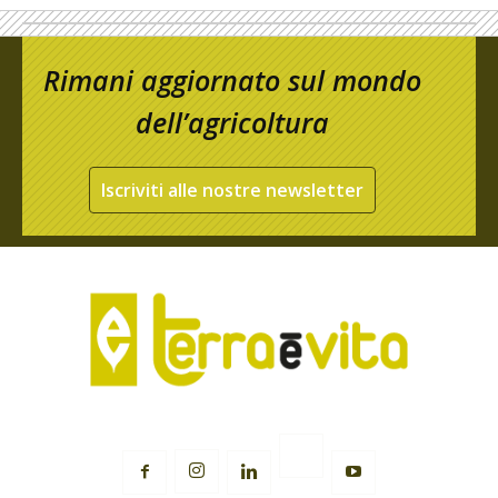
Rimani aggiornato sul mondo
dell’agricoltura
Iscriviti alle nostre newsletter