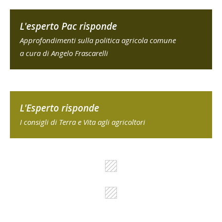
L'esperto Pac risponde
Approfondimenti sulla politica agricola comune
a cura di Angelo Frascarelli
L'Esperto risponde
I consigli di Terra e Vita agli agricoltori