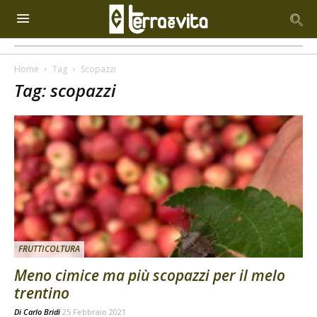
Home
Tag
Scopazzi
Tag: scopazzi
FRUTTICOLTURA
Meno cimice ma più scopazzi per il melo
trentino
Di
Carlo Bridi
25 Febbraio 2021