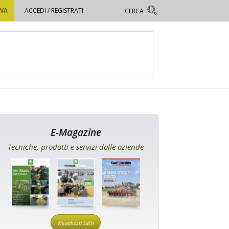
OVA
ACCEDI / REGISTRATI
E-Magazine
Tecniche, prodotti e servizi dalle aziende
Visualizza tutti