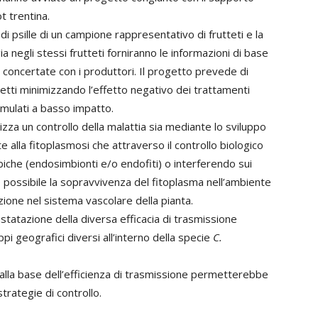
t trentina.
di psille di un campione rappresentativo di frutteti e la
 negli stessi frutteti forniranno le informazioni di base
 concertate con i produttori. Il progetto prevede di
nsetti minimizzando l’effetto negativo dei trattamenti
ormulati a basso impatto.
tizza un controllo della malattia sia mediante lo sviluppo
e alla fitoplasmosi che attraverso il controllo biologico
biche (endosimbionti e/o endofiti) o interferendo sui
possibile la sopravvivenza del fitoplasma nell’ambiente
azione nel sistema vascolare della pianta.
nstatazione della diversa efficacia di trasmissione
ppi geografici diversi all’interno della specie
C.
lla base dell’efficienza di trasmissione permetterebbe
strategie di controllo.