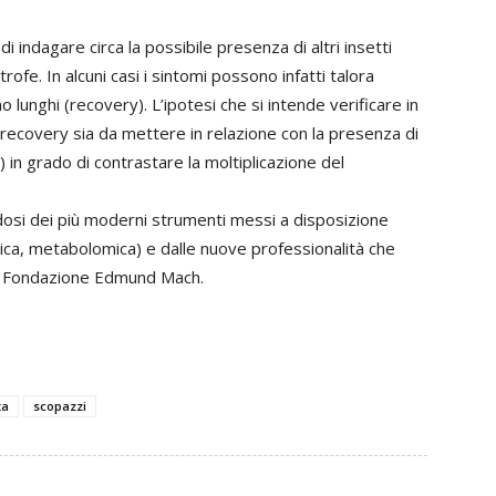
i indagare circa la possibile presenza di altri insetti
rofe. In alcuni casi i sintomi possono infatti talora
lunghi (recovery). L’ipotesi che si intende verificare in
recovery sia da mettere in relazione con la presenza di
 in grado di contrastare la moltiplicazione del
osi dei più moderni strumenti messi a disposizione
ica, metabolomica) e dalle nuove professionalità che
lla Fondazione Edmund Mach.
ta
scopazzi