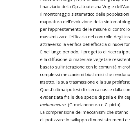
finanziario della Op altoatesina Vog e dell’Apo
Il monitoraggio sistematico delle popolazioni 
mappatura dell’evoluzione della sintomatologia
per l’apprestamento delle misure di controllo
massimizzare l’efficacia del controllo degli i
attraverso la verifica dell’efficacia di nuovi f
E nel lungo periodo, il progetto di ricerca ipo
e la diffusione di materiale vegetale resistent
basato sull’interazione con le comunità micro
complessi meccanismi biochimici che rendono 
insetto, la sua trasmissione e la sua prolifer
Quest’ultima ipotesi di ricerca nasce dalla co
evidenziata fra le due specie di psilla e fra ce
melanoneura.
(C. melanoneura e C. picta).
La comprensione dei meccanismi che stanno a
di ipotizzare lo sviluppo di nuovi strumenti e 