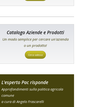
Catalogo Aziende e Prodotti
Un modo semplice per cercare un'azienda
o un prodotto!
Cerca adesso
L'esperto Pac risponde
Approfondimenti sulla politica agricola
comune
a cura di Angelo Frascarelli