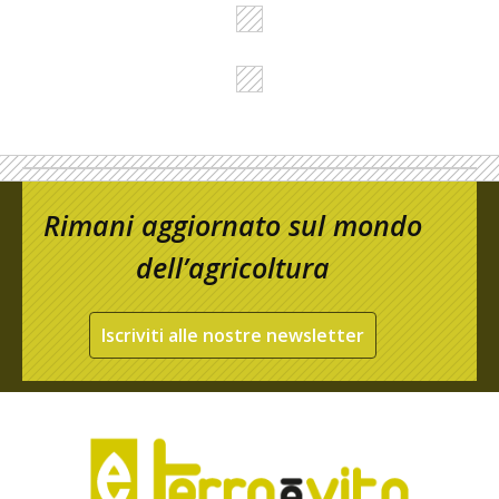
Rimani aggiornato sul mondo
dell’agricoltura
Iscriviti alle nostre newsletter