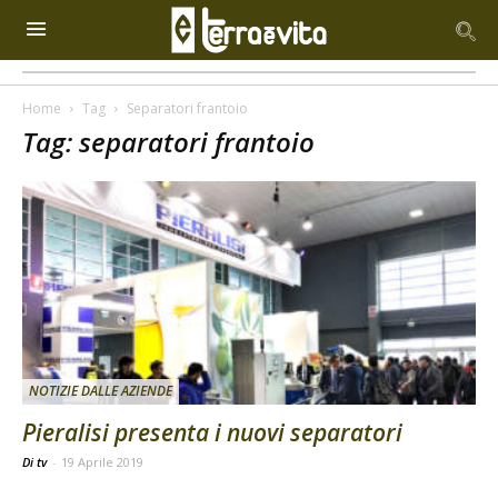
Home
Tag
Separatori frantoio
Tag: separatori frantoio
NOTIZIE DALLE AZIENDE
Pieralisi presenta i nuovi separatori
Di tv
-
19 Aprile 2019