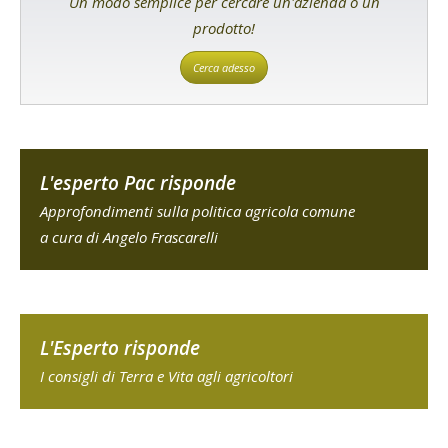
Un modo semplice per cercare un'azienda o un
prodotto!
Cerca adesso
L'esperto Pac risponde
Approfondimenti sulla politica agricola comune
a cura di Angelo Frascarelli
L'Esperto risponde
I consigli di Terra e Vita agli agricoltori