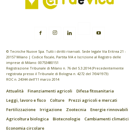
© Tecniche Nuove Spa. Tutti i diritti riservati. Sede legale Via Eritrea 21 -
20157 Milano | Codice fiscale, Partita IVA e Iscrizione al Registro delle
imprese di Milano: 00753480151
Registrazione Tribunale di Milano n. 76 del 5.3.2014 (Precedentemente
registrata presso il Tribunale di Bologna n. 4272 del 7/04/1973)
ROC n. 24344 dell’11 marzo 2014
Attualità
Finanziamenti agricoli
Difesa fitosanitaria
Leggi, lavoro e fisco
Colture
Prezzi agricoli e mercati
Fertilizzazione
Irrigazione
Zootecnia
Energie rinnovabili
Agricoltura biologica
Biotecnologie
Cambiamenti climatici
Economia circolare