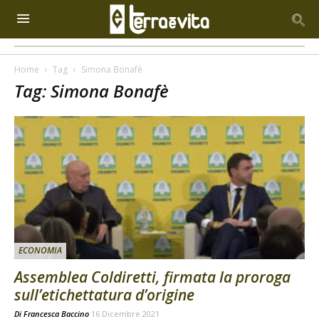
Home
Tag
Simona Bonafè
Tag: Simona Bonafè
ECONOMIA
Assemblea Coldiretti, firmata la proroga
sull’etichettatura d’origine
Di
Francesca Baccino
16 Dicembre 2021