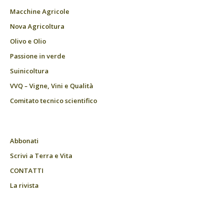
Macchine Agricole
Nova Agricoltura
Olivo e Olio
Passione in verde
Suinicoltura
VVQ – Vigne, Vini e Qualità
Comitato tecnico scientifico
Abbonati
Scrivi a Terra e Vita
CONTATTI
La rivista