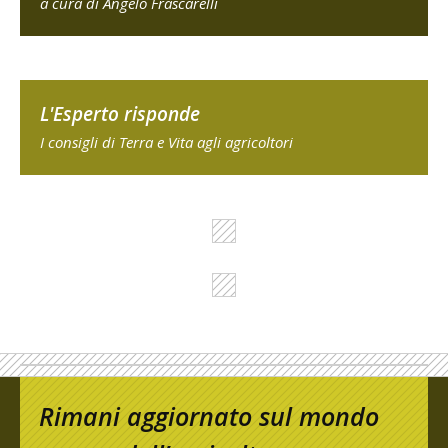
a cura di Angelo Frascarelli
L'Esperto risponde
I consigli di Terra e Vita agli agricoltori
Rimani aggiornato sul mondo