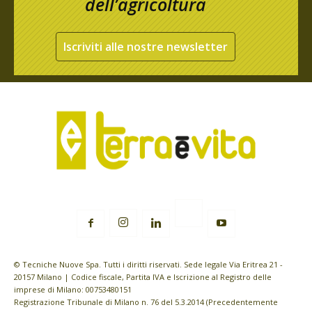
dell’agricoltura
Iscriviti alle nostre newsletter
© Tecniche Nuove Spa. Tutti i diritti riservati. Sede legale Via Eritrea 21 -
20157 Milano | Codice fiscale, Partita IVA e Iscrizione al Registro delle
imprese di Milano: 00753480151
Registrazione Tribunale di Milano n. 76 del 5.3.2014 (Precedentemente