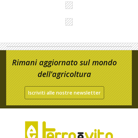
Rimani aggiornato sul mondo
dell’agricoltura
Iscriviti alle nostre newsletter