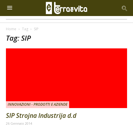
Home
Tag
SIP
Tag: SIP
INNOVAZIONI - PRODOTTI E AZIENDE
SIP Strojna Industrija d.d
26 Gennaio 2014