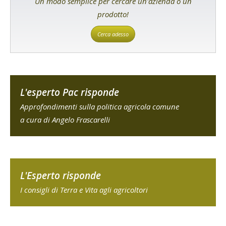
Un modo semplice per cercare un'azienda o un
prodotto!
Cerca adesso
L'esperto Pac risponde
Approfondimenti sulla politica agricola comune
a cura di Angelo Frascarelli
L'Esperto risponde
I consigli di Terra e Vita agli agricoltori