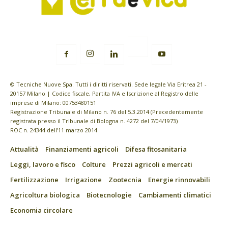
© Tecniche Nuove Spa. Tutti i diritti riservati. Sede legale Via Eritrea 21 -
20157 Milano | Codice fiscale, Partita IVA e Iscrizione al Registro delle
imprese di Milano: 00753480151
Registrazione Tribunale di Milano n. 76 del 5.3.2014 (Precedentemente
registrata presso il Tribunale di Bologna n. 4272 del 7/04/1973)
ROC n. 24344 dell’11 marzo 2014
Attualità
Finanziamenti agricoli
Difesa fitosanitaria
Leggi, lavoro e fisco
Colture
Prezzi agricoli e mercati
Fertilizzazione
Irrigazione
Zootecnia
Energie rinnovabili
Agricoltura biologica
Biotecnologie
Cambiamenti climatici
Economia circolare