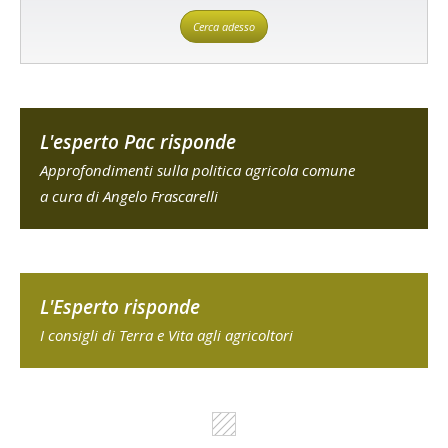
Cerca adesso
L'esperto Pac risponde
Approfondimenti sulla politica agricola comune
a cura di Angelo Frascarelli
L'Esperto risponde
I consigli di Terra e Vita agli agricoltori