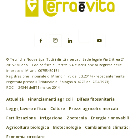
© Tecniche Nuove Spa. Tutti i diritti riservati. Sede legale Via Eritrea 21 -
20157 Milano | Codice fiscale, Partita IVA e Iscrizione al Registro delle
imprese di Milano: 00753480151
Registrazione Tribunale di Milano n. 76 del 5.3.2014 (Precedentemente
registrata presso il Tribunale di Bologna n. 4272 del 7/04/1973)
ROC n. 24344 dell’11 marzo 2014
Attualità
Finanziamenti agricoli
Difesa fitosanitaria
Leggi, lavoro e fisco
Colture
Prezzi agricoli e mercati
Fertilizzazione
Irrigazione
Zootecnia
Energie rinnovabili
Agricoltura biologica
Biotecnologie
Cambiamenti climatici
Economia circolare