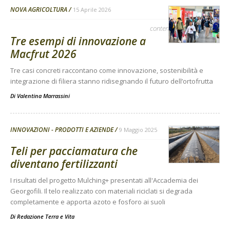
NOVA AGRICOLTURA
15 Aprile 2026
contenuto sponsorizzato
Tre esempi di innovazione a
Macfrut 2026
Tre casi concreti raccontano come innovazione, sostenibilità e
integrazione di filiera stanno ridisegnando il futuro dell’ortofrutta
Di
Valentina Marrassini
INNOVAZIONI - PRODOTTI E AZIENDE
9 Maggio 2025
Teli per pacciamatura che
diventano fertilizzanti
I risultati del progetto Mulching+ presentati all'Accademia dei
Georgofili. Il telo realizzato con materiali riciclati si degrada
completamente e apporta azoto e fosforo ai suoli
Di
Redazione Terra e Vita