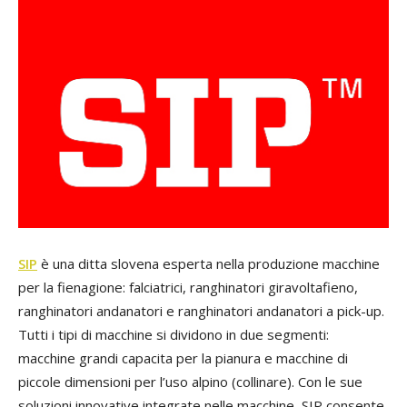
SIP
è una ditta slovena esperta nella produzione macchine
per la fienagione: falciatrici, ranghinatori giravoltafieno,
ranghinatori andanatori e ranghinatori andanatori a pick-up.
Tutti i tipi di macchine si dividono in due segmenti:
macchine grandi capacita per la pianura e macchine di
piccole dimensioni per l’uso alpino (collinare). Con le sue
soluzioni innovative integrate nelle macchine, SIP consente