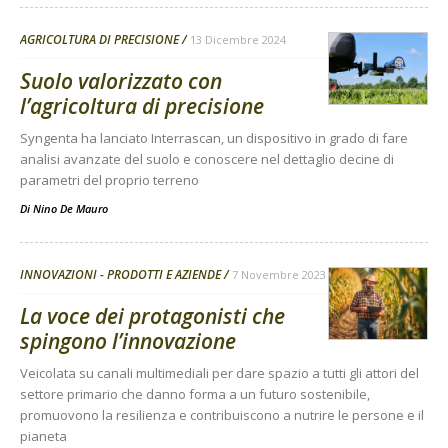
AGRICOLTURA DI PRECISIONE
13 Dicembre 2024
Suolo valorizzato con
l’agricoltura di precisione
Syngenta ha lanciato Interrascan, un dispositivo in grado di fare
analisi avanzate del suolo e conoscere nel dettaglio decine di
parametri del proprio terreno
Di
Nino De Mauro
INNOVAZIONI - PRODOTTI E AZIENDE
7 Novembre 2023
La voce dei protagonisti che
spingono l’innovazione
Veicolata su canali multimediali per dare spazio a tutti gli attori del
settore primario che danno forma a un futuro sostenibile,
promuovono la resilienza e contribuiscono a nutrire le persone e il
pianeta