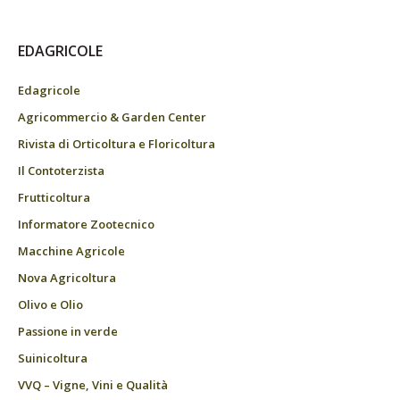
EDAGRICOLE
Edagricole
Agricommercio & Garden Center
Rivista di Orticoltura e Floricoltura
Il Contoterzista
Frutticoltura
Informatore Zootecnico
Macchine Agricole
Nova Agricoltura
Olivo e Olio
Passione in verde
Suinicoltura
VVQ – Vigne, Vini e Qualità