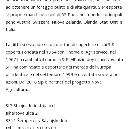
ad ottenere un foraggio pulito e di alta qualità. SIP esporta
le proprie macchine in più di 55 Paesi nel mondo, i principali
sono Austria, Svizzera, Nuova Zelanda, Olanda, Stati Uniti e
Italia.
La ditta si estende su otto ettari di superficie di cui 3,8
coperti. Fondata nel 1954 con il nome di Agriservice, nel
1967 ha cambiato il nome in SIP. All’inizio degli anni Novanta
SIP ha cominciato a esportare nei mercati dell’Europa
occidentale e nel settembre 1999 è diventata società per
azioni. Dal 2018 Sip è partner del progetto Nova
Agricoltura.
SIP Strojna Industrija d.d
Juhartova ulica 2
3311 Šempeter v Savinjski dolini
tel.: +386 (0) 3 703 85 00