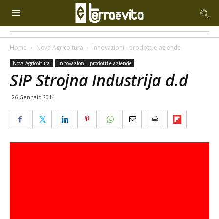
Home
Nova Agricoltura
Innovazioni - prodotti e aziende
Nova Agricoltura
Innovazioni - prodotti e aziende
SIP Strojna Industrija d.d
26 Gennaio 2014