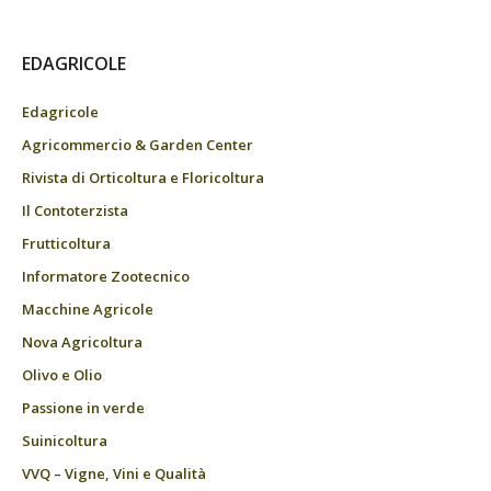
EDAGRICOLE
Edagricole
Agricommercio & Garden Center
Rivista di Orticoltura e Floricoltura
Il Contoterzista
Frutticoltura
Informatore Zootecnico
Macchine Agricole
Nova Agricoltura
Olivo e Olio
Passione in verde
Suinicoltura
VVQ – Vigne, Vini e Qualità