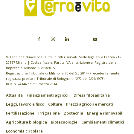
© Tecniche Nuove Spa. Tutti i diritti riservati. Sede legale Via Eritrea 21 -
20157 Milano | Codice fiscale, Partita IVA e Iscrizione al Registro delle
imprese di Milano: 00753480151
Registrazione Tribunale di Milano n. 76 del 5.3.2014 (Precedentemente
registrata presso il Tribunale di Bologna n. 4272 del 7/04/1973)
ROC n. 24344 dell’11 marzo 2014
Attualità
Finanziamenti agricoli
Difesa fitosanitaria
Leggi, lavoro e fisco
Colture
Prezzi agricoli e mercati
Fertilizzazione
Irrigazione
Zootecnia
Energie rinnovabili
Agricoltura biologica
Biotecnologie
Cambiamenti climatici
Economia circolare