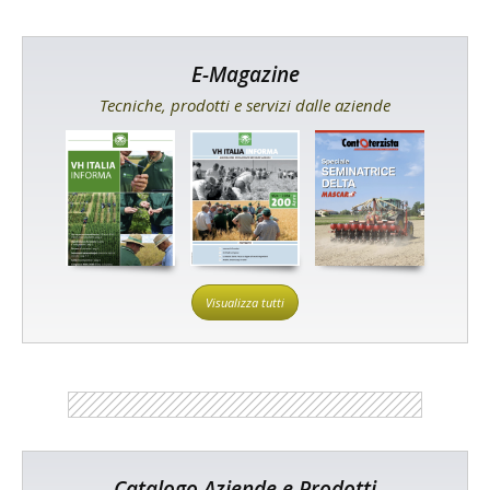
E-Magazine
Tecniche, prodotti e servizi dalle aziende
Visualizza tutti
Catalogo Aziende e Prodotti