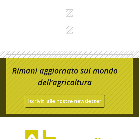
Rimani aggiornato sul mondo
dell’agricoltura
Iscriviti alle nostre newsletter