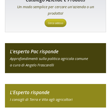
Un modo semplice per cercare un'azienda o un
prodotto!
Cerca adesso
L'esperto Pac risponde
Approfondimenti sulla politica agricola comune
a cura di Angelo Frascarelli
L'Esperto risponde
I consigli di Terra e Vita agli agricoltori