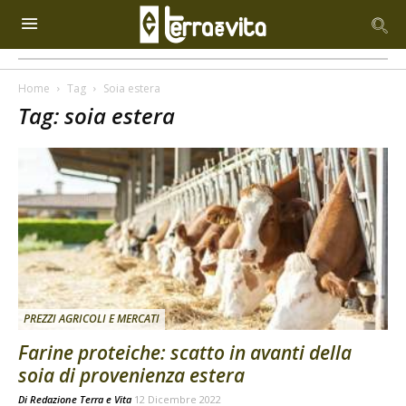
Home
Tag
Soia estera
Tag: soia estera
PREZZI AGRICOLI E MERCATI
Farine proteiche: scatto in avanti della
soia di provenienza estera
Di
Redazione Terra e Vita
12 Dicembre 2022