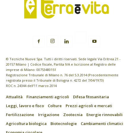
© Tecniche Nuove Spa. Tutti i diritti riservati. Sede legale Via Eritrea 21 -
20157 Milano | Codice fiscale, Partita IVA e Iscrizione al Registro delle
imprese di Milano: 00753480151
Registrazione Tribunale di Milano n. 76 del 5.3.2014 (Precedentemente
registrata presso il Tribunale di Bologna n. 4272 del 7/04/1973)
ROC n. 24344 dell’11 marzo 2014
Attualità
Finanziamenti agricoli
Difesa fitosanitaria
Leggi, lavoro e fisco
Colture
Prezzi agricoli e mercati
Fertilizzazione
Irrigazione
Zootecnia
Energie rinnovabili
Agricoltura biologica
Biotecnologie
Cambiamenti climatici
Economia circolare