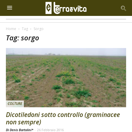
Home
Tag
Sorgo
Tag: sorgo
COLTURE
Dicotiledoni sotto controllo (graminacee
non sempre)
Di Denis Bartolini*
-
26 Febbraio 2016