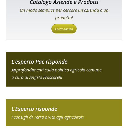
Catalogo Aziende e Prodotti
Un modo semplice per cercare un'azienda o un
prodotto!
Cerca adesso
L'esperto Pac risponde
Approfondimenti sulla politica agricola comune
a cura di Angelo Frascarelli
L'Esperto risponde
I consigli di Terra e Vita agli agricoltori