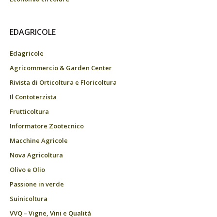
EDAGRICOLE
Edagricole
Agricommercio & Garden Center
Rivista di Orticoltura e Floricoltura
Il Contoterzista
Frutticoltura
Informatore Zootecnico
Macchine Agricole
Nova Agricoltura
Olivo e Olio
Passione in verde
Suinicoltura
VVQ – Vigne, Vini e Qualità