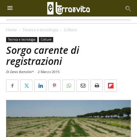
Home
Tecnica e tecnologia
Colture
Tecnica e tecnologia
Colture
Sorgo carente di
registrazioni
Di Denis Bartolini*
-
2 Marzo 2015