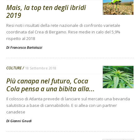
Mais, la top ten degli ibridi
2019
Resi noti i risultati della rete nazionale di confronto varietale
coordinata dal Crea di Bergamo. Rese medie in calo del 5,9%
rispetto al 2018
Di
Francesco Bartolozzi
COLTURE
18 Settembre 2018
Più canapa nel futuro, Coca
Cola pensa a una bibita alla...
Il colosso di Atlanta prevede di lanciare sul mercato una bevanda
salutistica a base di cannabidiolo. E si allea con un partner
canadese
Di
Gianni Gnudi