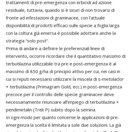
trattamenti di pre-emergenza con erbicidi ad azione
residuale, tuttavia, quando si è sicuri di non trovarsi di
fronte ad infestazioni di graminacee, con l’attuale
disponibilità di prodotti efficaci sulle specie a foglia larga
con la coltura già emersa è possibile adottare anche la
strategia “solo post”.
Prima di andare a definire le preferenziali linee di
intervento, occorre ricordare che il quantitativo massimo di
terbutilazina utilizzabile tra pre e post-emergenza è al
massimo di 850 g/ha di principio attivo per cui, nei casi in
cui si reputi necessario utilizzare la miscela di s-metolaclor
+ terbutilazina (Primagram Gold, ecc.) in post-emergenza
precoce per il controllo delle specie graminacee deve
necessariamente rinunciare all’impiego di terbutilazina +
pendimetalin (Trek P) subito dopo la semina.
In ogni modo per quanto concerne le applicazioni di pre-
emergenza la scelta è limitata a sole due soluzioni. La già