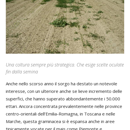
Una coltura sempre più strategica. Che esige scelte oculate
fin dalla semina
Anche nello scorso anno il sorgo ha destato un notevole
interesse, con un ulteriore anche se lieve incremento delle
superfici, che hanno superato abbondantemente i 50.000
ettari. Ancora concentrata prevalentemente nelle province
centro-orientali dell’Emilia-Romagna, in Toscana e nelle
Marche, questa graminacea si è espansa anche in aree
tipicamente vocate per il mais come Piemonte e