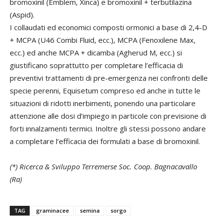
bromoxinil (Emblem, Xinca) e bromoxinil + terbutilazina
(Aspid).
I collaudati ed economici composti ormonici a base di 2,4-D
+ MCPA (U46 Combi Fluid, ecc.), MCPA (Fenoxilene Max,
ecc.) ed anche MCPA + dicamba (Agherud M, ecc.) si
giustificano soprattutto per completare l’efficacia di
preventivi trattamenti di pre-emergenza nei confronti delle
specie perenni, Equisetum compreso ed anche in tutte le
situazioni di ridotti inerbimenti, ponendo una particolare
attenzione alle dosi d’impiego in particole con previsione di
forti innalzamenti termici. Inoltre gli stessi possono andare
a completare l’efficacia dei formulati a base di bromoxinil.
(*) Ricerca & Sviluppo Terremerse Soc. Coop. Bagnacavallo
(Ra)
TAG
graminacee
semina
sorgo