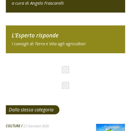
a cura di Angelo Frascarelli
L'Esperto risponde
I consigli di Terra e Vita agli agricoltori
Dalla stessa categoria
COLTURE
27 Gennaio 2020