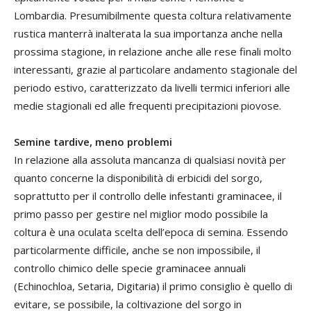
Lombardia. Presumibilmente questa coltura relativamente
rustica manterrà inalterata la sua importanza anche nella
prossima stagione, in relazione anche alle rese finali molto
interessanti, grazie al particolare andamento stagionale del
periodo estivo, caratterizzato da livelli termici inferiori alle
medie stagionali ed alle frequenti precipitazioni piovose.
Semine tardive, meno problemi
In relazione alla assoluta mancanza di qualsiasi novità per
quanto concerne la disponibilità di erbicidi del sorgo,
soprattutto per il controllo delle infestanti graminacee, il
primo passo per gestire nel miglior modo possibile la
coltura è una oculata scelta dell’epoca di semina. Essendo
particolarmente difficile, anche se non impossibile, il
controllo chimico delle specie graminacee annuali
(Echinochloa, Setaria, Digitaria) il primo consiglio è quello di
evitare, se possibile, la coltivazione del sorgo in