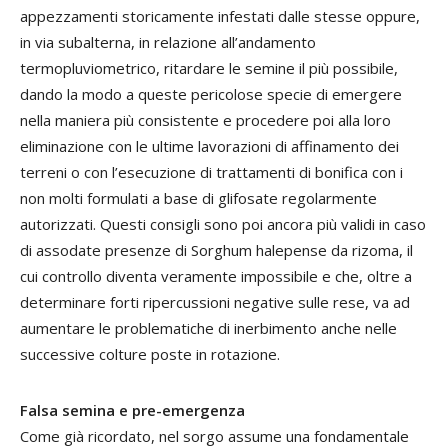
appezzamenti storicamente infestati dalle stesse oppure,
in via subalterna, in relazione all’andamento
termopluviometrico, ritardare le semine il più possibile,
dando la modo a queste pericolose specie di emergere
nella maniera più consistente e procedere poi alla loro
eliminazione con le ultime lavorazioni di affinamento dei
terreni o con l’esecuzione di trattamenti di bonifica con i
non molti formulati a base di glifosate regolarmente
autorizzati. Questi consigli sono poi ancora più validi in caso
di assodate presenze di Sorghum halepense da rizoma, il
cui controllo diventa veramente impossibile e che, oltre a
determinare forti ripercussioni negative sulle rese, va ad
aumentare le problematiche di inerbimento anche nelle
successive colture poste in rotazione.
Falsa semina e pre-emergenza
Come già ricordato, nel sorgo assume una fondamentale