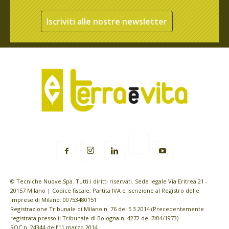
Iscriviti alle nostre newsletter
© Tecniche Nuove Spa. Tutti i diritti riservati. Sede legale Via Eritrea 21 -
20157 Milano | Codice fiscale, Partita IVA e Iscrizione al Registro delle
imprese di Milano: 00753480151
Registrazione Tribunale di Milano n. 76 del 5.3.2014 (Precedentemente
registrata presso il Tribunale di Bologna n. 4272 del 7/04/1973)
ROC n. 24344 dell’11 marzo 2014