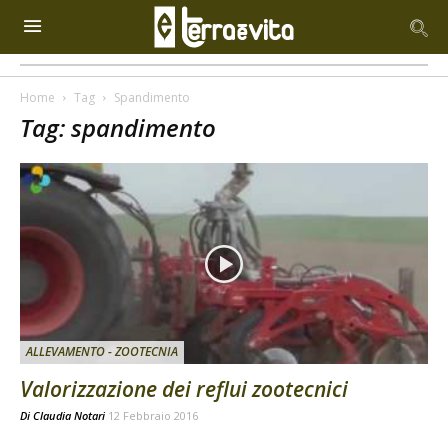
Home
Tag
Spandimento
Tag: spandimento
ALLEVAMENTO - ZOOTECNIA
Valorizzazione dei reflui zootecnici
Di
Claudia Notari
12 Febbraio 2016