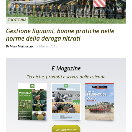
ZOOTECNIA
Gestione liquami, buone pratiche nelle
norme della deroga nitrati
Di Mary Mattiaccio
-
2 Marzo 2015
E-Magazine
Tecniche, prodotti e servizi dalle aziende
Visualizza tutti