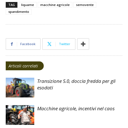
TAG
liquame
macchine agricole
semovente
spandimento
Facebook
Twitter
Articoli correlati
Transizione 5.0, doccia fredda per gli
esodati
Macchine agricole, incentivi nel caos