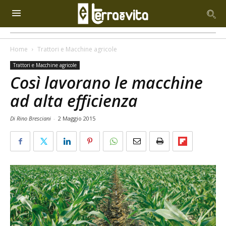
Home
Trattori e Macchine agricole
Trattori e Macchine agricole
Così lavorano le macchine
ad alta efficienza
Di Rino Bresciani
-
2 Maggio 2015