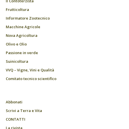
Il Contoterzista
Frutticoltura
Informatore Zootecnico
Macchine Agricole
Nova Agricoltura
Olivo e Olio
Passione in verde
Suinicoltura
VVQ – Vigne, Vini e Qualità
Comitato tecnico scientifico
Abbonati
Scrivi a Terra e Vita
CONTATTI
La rivista