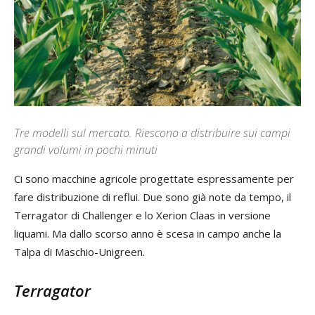
Tre modelli sul mercato. Riescono a distribuire sui campi
grandi volumi in pochi minuti
Ci sono macchine agricole progettate espressamente per
fare distribuzione di reflui. Due sono già note da tempo, il
Terragator di Challenger e lo Xerion Claas in versione
liquami. Ma dallo scorso anno è scesa in campo anche la
Talpa di Maschio-Unigreen.
Terragator