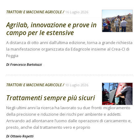
TRATTORI E MACCHINE AGRICOLE
16 Luglio 2026
Agrilab, innovazione e prove in
campo per le estensive
A distanza di otto anni dall’ultima edizione, torna a grande richiesta
la manifestazione organizzata da Edagricole insieme al Crea-CI di
Foggia
Di Francesco Bartolozzi
-
TRATTORI E MACCHINE AGRICOLE
10 Luglio 2026
Trattamenti sempre più sicuri
Negli ultimi anni la ricerca ha lavorato su due fronti: miglioramento
della precisione e riduzione dei rischi per ambiente e addetti.
Arrivando ad allontanare l’uomo dalle operazioni di caricamento e,
presto, anche dal trattamento vero e proprio
Di
Ottavio Repetti