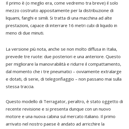
Il primo è (o meglio era, come vedremo tra breve) il solo
mezzo costruito appositamente per la distribuzione di
liquami, fanghi e simili. Si tratta di una macchina ad alte
prestazioni, capace di interrare 16 metri cubi di liquido in
meno di due minuti.
La versione più nota, anche se non molto diffusa in Italia,
prevede tre ruote: due posteriori e una anteriore. Questo
per migliorare la manovrabilità e ridurre il compattamento,
dal momento che i tre pneumatici – ovviamente extralarge
e dotati, di serie, di telegonfiaggio – non passano mai sulla
stessa traccia.
Questo modello di Terragator, peraltro, è stato oggetto di
recente revisione e si presenta dunque con un nuovo
motore e una nuova cabina sul mercato italiano. Il primo
arrivato nel nostro paese è andato ad arricchire la