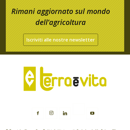
Rimani aggiornato sul mondo
dell’agricoltura
Iscriviti alle nostre newsletter