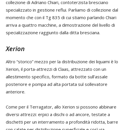
collezione di Adriano Chiari, contoterzista bresciano
specializzato in gestione reflui. Parliamo di collezione dal
momento che con il Tg 835 di cui stiamo parlando Chiari
arriva a quattro macchine, a dimostrazione del livello di
specializzazione raggiunto dalla ditta bresciana.
Xerion
Altro “storico” mezzo per la distribuzione dei liquami è lo
Xerion, il porta-attrezzi di Claas, attrezzato con un
allestimento specifico, formato da botte sull’assale
posteriore e pompa ad alta portata sul sollevatore
anteriore.
Come per il Terragator, allo Xerion si possono abbinare
diversi attrezzi: erpici a dischi o ad ancore, testate a
dischetti per un interramento a profondità ridotta, barre
con calate per distribuzione superficiale e così via.