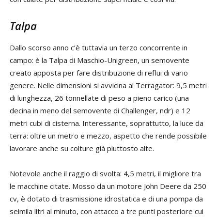
Talpa
Dallo scorso anno c’è tuttavia un terzo concorrente in
campo: è la Talpa di Maschio-Unigreen, un semovente
creato apposta per fare distribuzione di reflui di vario
genere. Nelle dimensioni si avvicina al Terragator: 9,5 metri
di lunghezza, 26 tonnellate di peso a pieno carico (una
decina in meno del semovente di Challenger, ndr) e 12
metri cubi di cisterna. Interessante, soprattutto, la luce da
terra: oltre un metro e mezzo, aspetto che rende possibile
lavorare anche su colture già piuttosto alte.
Notevole anche il raggio di svolta: 4,5 metri, il migliore tra
le macchine citate. Mosso da un motore John Deere da 250
cv, è dotato di trasmissione idrostatica e di una pompa da
seimila litri al minuto, con attacco a tre punti posteriore cui