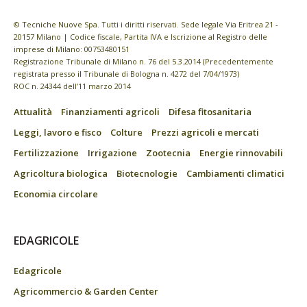
© Tecniche Nuove Spa. Tutti i diritti riservati. Sede legale Via Eritrea 21 -
20157 Milano | Codice fiscale, Partita IVA e Iscrizione al Registro delle
imprese di Milano: 00753480151
Registrazione Tribunale di Milano n. 76 del 5.3.2014 (Precedentemente
registrata presso il Tribunale di Bologna n. 4272 del 7/04/1973)
ROC n. 24344 dell’11 marzo 2014
Attualità
Finanziamenti agricoli
Difesa fitosanitaria
Leggi, lavoro e fisco
Colture
Prezzi agricoli e mercati
Fertilizzazione
Irrigazione
Zootecnia
Energie rinnovabili
Agricoltura biologica
Biotecnologie
Cambiamenti climatici
Economia circolare
EDAGRICOLE
Edagricole
Agricommercio & Garden Center