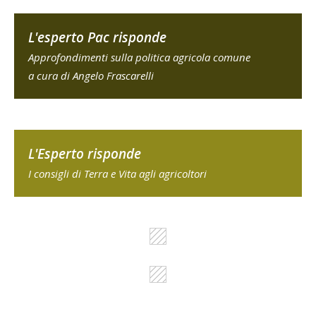
L'esperto Pac risponde
Approfondimenti sulla politica agricola comune
a cura di Angelo Frascarelli
L'Esperto risponde
I consigli di Terra e Vita agli agricoltori