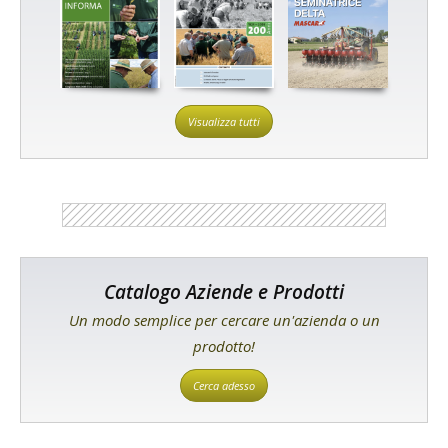
Visualizza tutti
Catalogo Aziende e Prodotti
Un modo semplice per cercare un'azienda o un
prodotto!
Cerca adesso