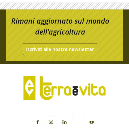
Rimani aggiornato sul mondo
dell’agricoltura
Iscriviti alle nostre newsletter