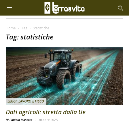
Home
Tag
Statistiche
Tag: statistiche
LEGGI, LAVORO E FISCO
Dati agricoli: stretta dalla Ue
Di
Fabiola Masotta
10 Ottobre 2025