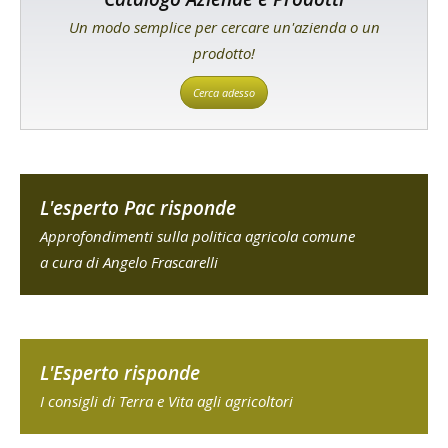
Un modo semplice per cercare un'azienda o un
prodotto!
Cerca adesso
L'esperto Pac risponde
Approfondimenti sulla politica agricola comune
a cura di Angelo Frascarelli
L'Esperto risponde
I consigli di Terra e Vita agli agricoltori