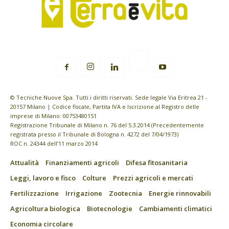
© Tecniche Nuove Spa. Tutti i diritti riservati. Sede legale Via Eritrea 21 -
20157 Milano | Codice fiscale, Partita IVA e Iscrizione al Registro delle
imprese di Milano: 00753480151
Registrazione Tribunale di Milano n. 76 del 5.3.2014 (Precedentemente
registrata presso il Tribunale di Bologna n. 4272 del 7/04/1973)
ROC n. 24344 dell’11 marzo 2014
Attualità
Finanziamenti agricoli
Difesa fitosanitaria
Leggi, lavoro e fisco
Colture
Prezzi agricoli e mercati
Fertilizzazione
Irrigazione
Zootecnia
Energie rinnovabili
Agricoltura biologica
Biotecnologie
Cambiamenti climatici
Economia circolare