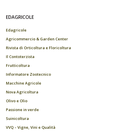
EDAGRICOLE
Edagricole
Agricommercio & Garden Center
Rivista di Orticoltura e Floricoltura
Il Contoterzista
Frutticoltura
Informatore Zootecnico
Macchine Agricole
Nova Agricoltura
Olivo e Olio
Passione in verde
Suinicoltura
VVQ – Vigne, Vini e Qualità