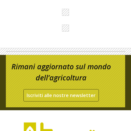
Rimani aggiornato sul mondo
dell’agricoltura
Iscriviti alle nostre newsletter