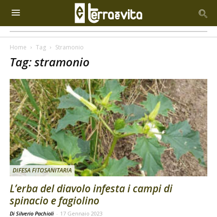
Home
Tag
Stramonio
Tag: stramonio
DIFESA FITOSANITARIA
L’erba del diavolo infesta i campi di
spinacio e fagiolino
Di Silverio Pachioli
-
17 Gennaio 2023