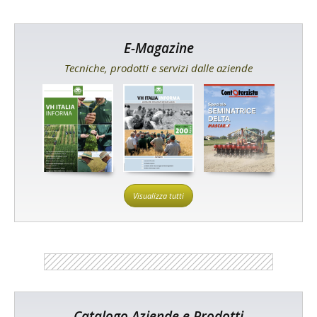
E-Magazine
Tecniche, prodotti e servizi dalle aziende
Visualizza tutti
Catalogo Aziende e Prodotti