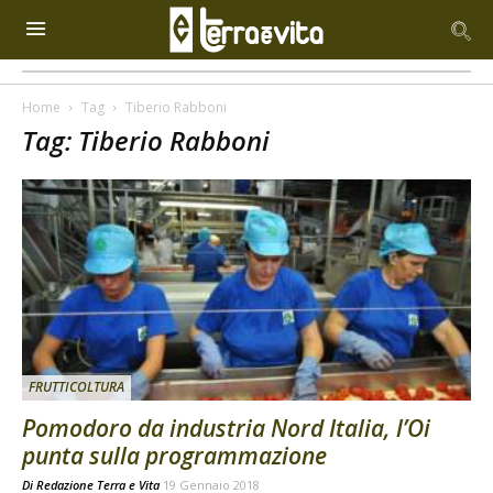
Home
Tag
Tiberio Rabboni
Tag: Tiberio Rabboni
FRUTTICOLTURA
Pomodoro da industria Nord Italia, l’Oi
punta sulla programmazione
Di
Redazione Terra e Vita
19 Gennaio 2018