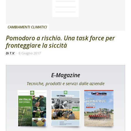
CAMBIAMENTI CLIMATICI
Pomodoro a rischio. Una task force per
fronteggiare la siccità
Di T.V.
-
8 Giugno 2017
E-Magazine
Tecniche, prodotti e servizi dalle aziende