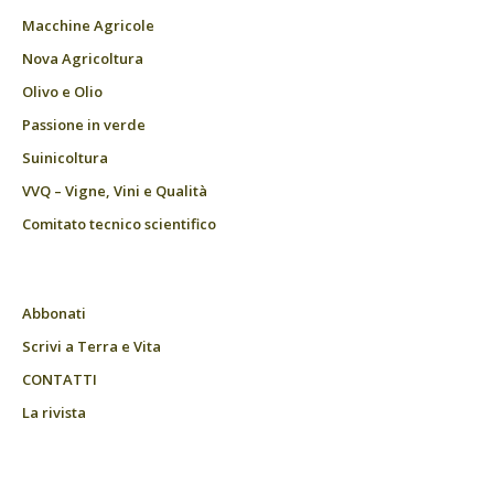
Macchine Agricole
Nova Agricoltura
Olivo e Olio
Passione in verde
Suinicoltura
VVQ – Vigne, Vini e Qualità
Comitato tecnico scientifico
Abbonati
Scrivi a Terra e Vita
CONTATTI
La rivista