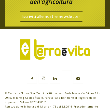
dell’agricoltura
Iscriviti alle nostre newsletter
© Tecniche Nuove Spa. Tutti i diritti riservati. Sede legale Via Eritrea 21 -
20157 Milano | Codice fiscale, Partita IVA e Iscrizione al Registro delle
imprese di Milano: 00753480151
Registrazione Tribunale di Milano n. 76 del 5.3.2014 (Precedentemente