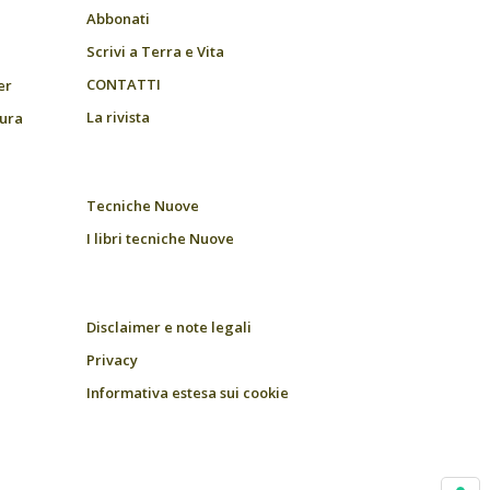
Abbonati
Scrivi a Terra e Vita
CONTATTI
er
La rivista
tura
Tecniche Nuove
I libri tecniche Nuove
Disclaimer e note legali
Privacy
Informativa estesa sui cookie