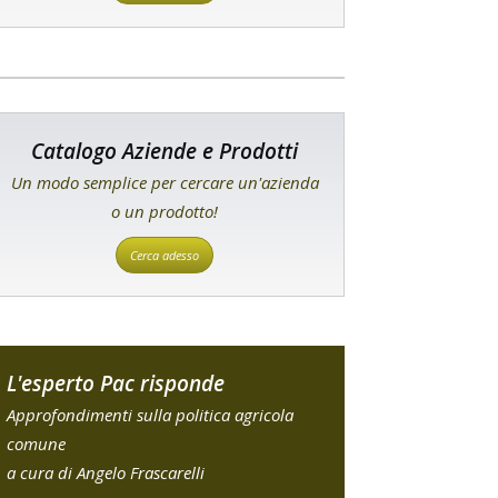
Catalogo Aziende e Prodotti
Un modo semplice per cercare un'azienda
o un prodotto!
Cerca adesso
L'esperto Pac risponde
Approfondimenti sulla politica agricola
comune
a cura di Angelo Frascarelli