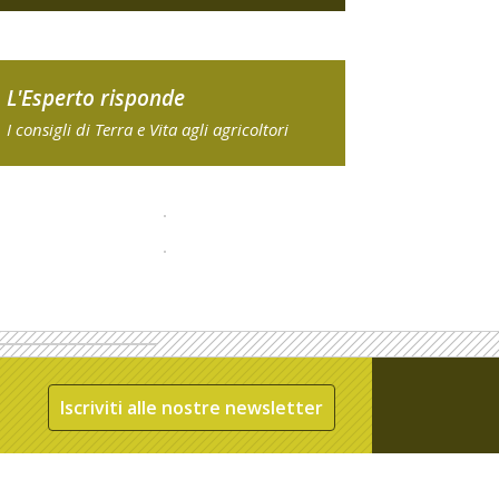
L'Esperto risponde
I consigli di Terra e Vita agli agricoltori
Iscriviti alle nostre newsletter