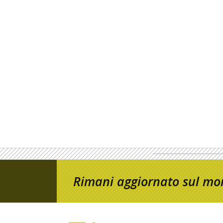
Rimani aggiornato sul mon