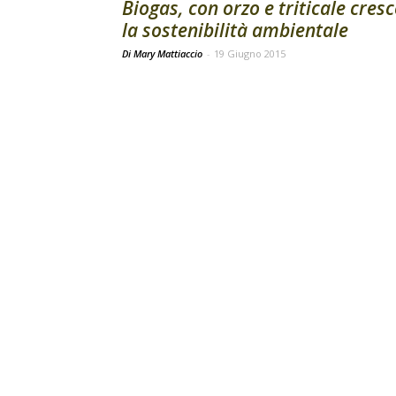
Biogas, con orzo e triticale cresc
la sostenibilità ambientale
Di Mary Mattiaccio
-
19 Giugno 2015