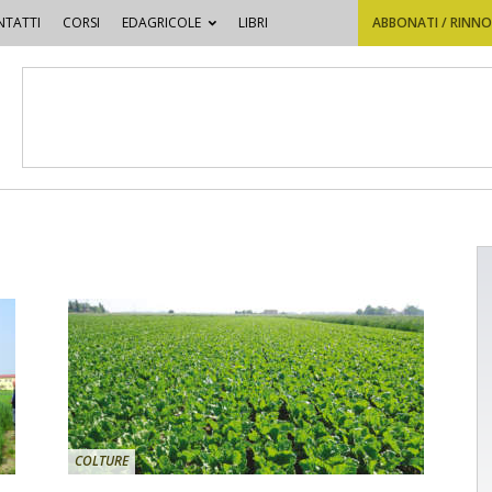
TATTI
CORSI
EDAGRICOLE
LIBRI
ABBONATI / RINN
COLTURE