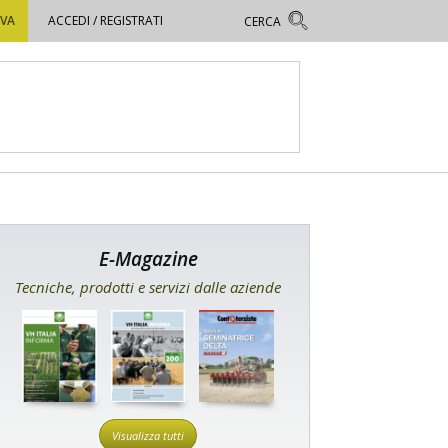
OVA
ACCEDI / REGISTRATI
E-Magazine
Tecniche, prodotti e servizi dalle aziende
Visualizza tutti