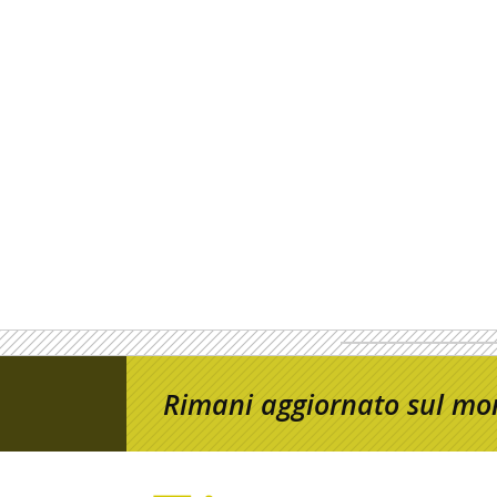
Rimani aggiornato sul mon