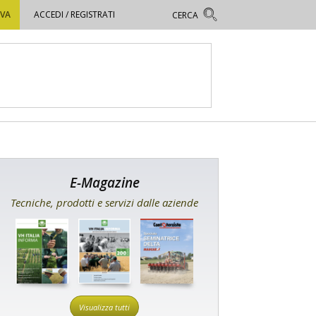
OVA
ACCEDI / REGISTRATI
E-Magazine
Tecniche, prodotti e servizi dalle aziende
Visualizza tutti