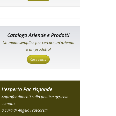
Catalogo Aziende e Prodotti
Un modo semplice per cercare un'azienda
o un prodotto!
Cerca adesso
L'esperto Pac risponde
Approfondimenti sulla politica agricola
comune
a cura di Angelo Frascarelli