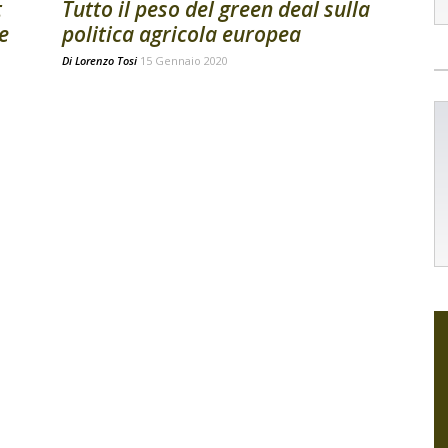
t
Tutto il peso del green deal sulla
e
politica agricola europea
Di
Lorenzo Tosi
15 Gennaio 2020