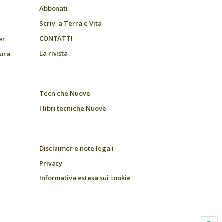
Abbonati
Scrivi a Terra e Vita
CONTATTI
er
La rivista
tura
Tecniche Nuove
I libri tecniche Nuove
Disclaimer e note legali
Privacy
Informativa estesa sui cookie