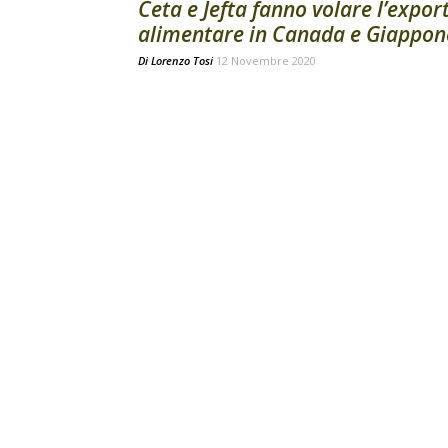
Ceta e Jefta fanno volare l’expor
alimentare in Canada e Giappon
Di
Lorenzo Tosi
12 Novembre 2020