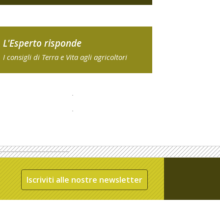
L'Esperto risponde
I consigli di Terra e Vita agli agricoltori
Iscriviti alle nostre newsletter