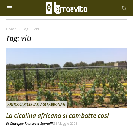
Home
Tag
Viti
Tag: viti
ARTICOLI RISERVATI AGLI ABBONATI
La cicalina africana si combatte così
Di
Giuseppe Francesco Sportelli
26 Maggio 2025