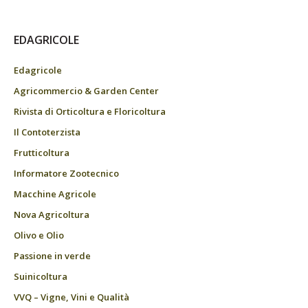
EDAGRICOLE
Edagricole
Agricommercio & Garden Center
Rivista di Orticoltura e Floricoltura
Il Contoterzista
Frutticoltura
Informatore Zootecnico
Macchine Agricole
Nova Agricoltura
Olivo e Olio
Passione in verde
Suinicoltura
VVQ – Vigne, Vini e Qualità