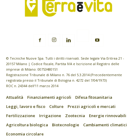
© Tecniche Nuove Spa. Tutti i diritti riservati. Sede legale Via Eritrea 21 -
20157 Milano | Codice fiscale, Partita IVA e Iscrizione al Registro delle
imprese di Milano: 00753480151
Registrazione Tribunale di Milano n. 76 del 5.3.2014 (Precedentemente
registrata presso il Tribunale di Bologna n. 4272 del 7/04/1973)
ROC n. 24344 dell’11 marzo 2014
Attualità
Finanziamenti agricoli
Difesa fitosanitaria
Leggi, lavoro e fisco
Colture
Prezzi agricoli e mercati
Fertilizzazione
Irrigazione
Zootecnia
Energie rinnovabili
Agricoltura biologica
Biotecnologie
Cambiamenti climatici
Economia circolare