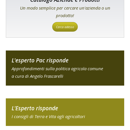
Un modo semplice per cercare un'azienda o un
prodotto!
Cerca adesso
L'esperto Pac risponde
Approfondimenti sulla politica agricola comune
a cura di Angelo Frascarelli
L'Esperto risponde
I consigli di Terra e Vita agli agricoltori