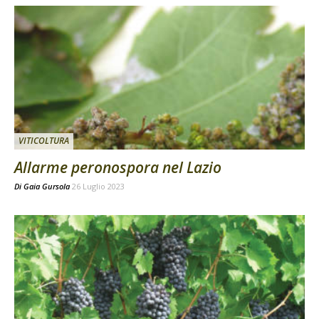
VITICOLTURA
Allarme peronospora nel Lazio
Di
Gaia Gursola
26 Luglio 2023