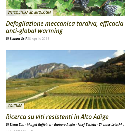
VITICOLTURA ED ENOLOGIA
Defogliazione meccanica tardiva, efficacia
anti-global warming
Di
Sandra Osti
28 Aprile 2016
COLTURE
Ricerca su viti resistenti in Alto Adige
Di Elena Zini - Margot Raffeiner - Barbara Raifer - Josef Terleth - Thomas Letschka
-
13 Dicembre 2015