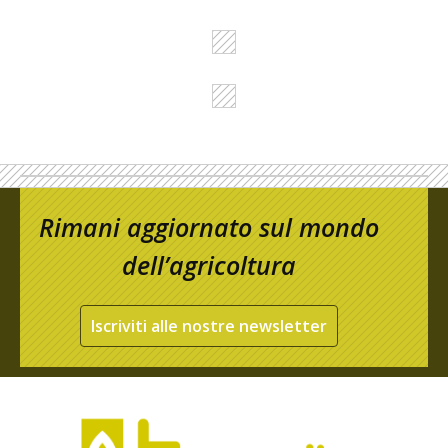
Rimani aggiornato sul mondo
dell’agricoltura
Iscriviti alle nostre newsletter