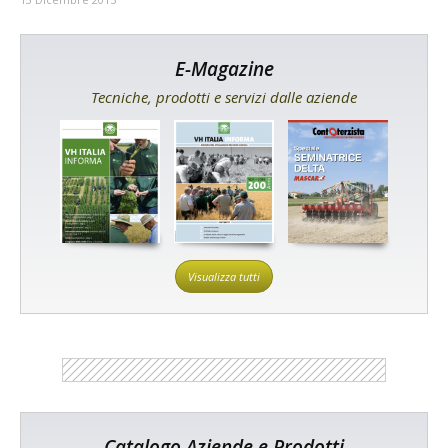
E-Magazine
Tecniche, prodotti e servizi dalle aziende
Visualizza tutti
Catalogo Aziende e Prodotti