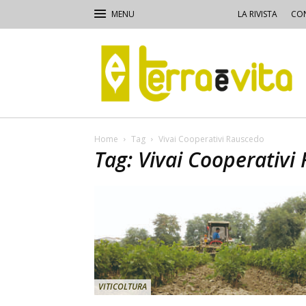
LA RIVISTA
CON
Terra
e
Vita
Home
Tag
Vivai Cooperativi Rauscedo
Tag: Vivai Cooperativi
VITICOLTURA