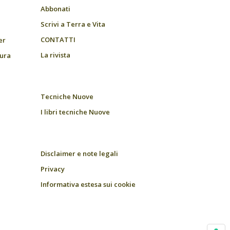
Abbonati
Scrivi a Terra e Vita
CONTATTI
er
La rivista
tura
Tecniche Nuove
I libri tecniche Nuove
Disclaimer e note legali
Privacy
Informativa estesa sui cookie