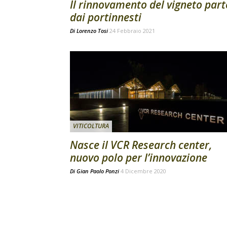
Il rinnovamento del vigneto part
dai portinnesti
Di
Lorenzo Tosi
24 Febbraio 2021
VITICOLTURA
Nasce il VCR Research center,
nuovo polo per l’innovazione
Di
Gian Paolo Ponzi
4 Dicembre 2020