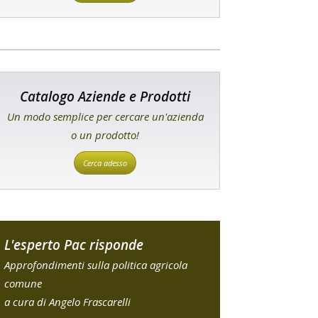
Catalogo Aziende e Prodotti
Un modo semplice per cercare un'azienda
o un prodotto!
Cerca adesso
L'esperto Pac risponde
Approfondimenti sulla politica agricola
comune
a cura di Angelo Frascarelli