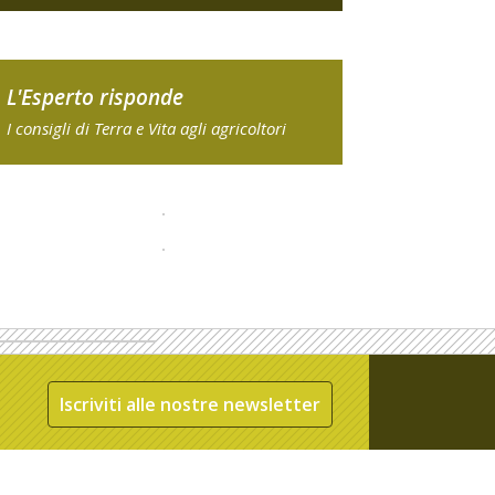
L'Esperto risponde
I consigli di Terra e Vita agli agricoltori
Iscriviti alle nostre newsletter