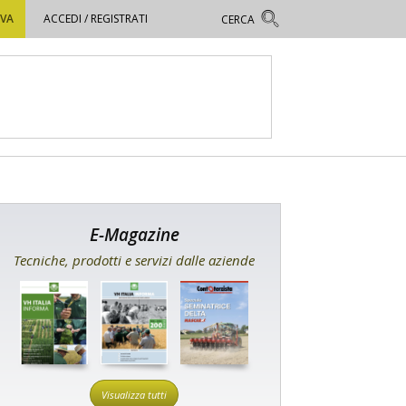
OVA
ACCEDI / REGISTRATI
E-Magazine
Tecniche, prodotti e servizi dalle aziende
Visualizza tutti