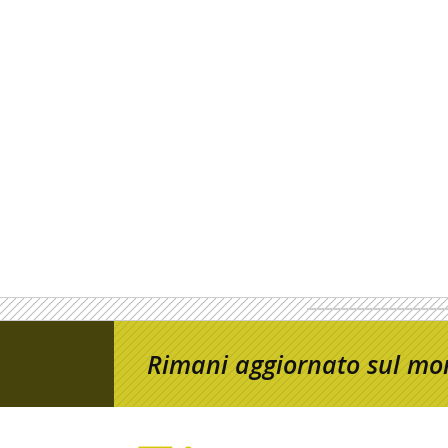
Rimani aggiornato sul mon