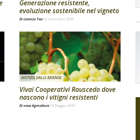
e
Generazione resistente,
evoluzione sostenibile nel vigneto
Di
Lorenzo Tosi
22 Dicembre 2020
NOTIZIE DALLE AZIENDE
Vivai Cooperativi Rauscedo dove
nascono i vitigni resistenti
Di
nova Agricoltura
24 Maggio 2019