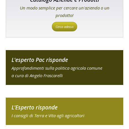
Un modo semplice per cercare un'azienda o un
prodotto!
Cerca adesso
L'esperto Pac risponde
Approfondimenti sulla politica agricola comune
a cura di Angelo Frascarelli
L'Esperto risponde
I consigli di Terra e Vita agli agricoltori