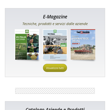
E-Magazine
Tecniche, prodotti e servizi dalle aziende
Visualizza tutti
Catalogo Aziende e Prodotti