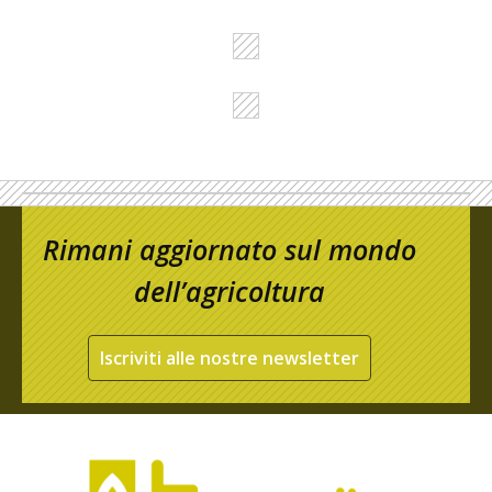
Rimani aggiornato sul mondo
dell’agricoltura
Iscriviti alle nostre newsletter