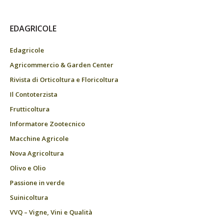
EDAGRICOLE
Edagricole
Agricommercio & Garden Center
Rivista di Orticoltura e Floricoltura
Il Contoterzista
Frutticoltura
Informatore Zootecnico
Macchine Agricole
Nova Agricoltura
Olivo e Olio
Passione in verde
Suinicoltura
VVQ – Vigne, Vini e Qualità