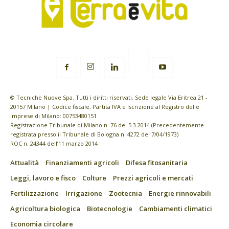
© Tecniche Nuove Spa. Tutti i diritti riservati. Sede legale Via Eritrea 21 -
20157 Milano | Codice fiscale, Partita IVA e Iscrizione al Registro delle
imprese di Milano: 00753480151
Registrazione Tribunale di Milano n. 76 del 5.3.2014 (Precedentemente
registrata presso il Tribunale di Bologna n. 4272 del 7/04/1973)
ROC n. 24344 dell’11 marzo 2014
Attualità
Finanziamenti agricoli
Difesa fitosanitaria
Leggi, lavoro e fisco
Colture
Prezzi agricoli e mercati
Fertilizzazione
Irrigazione
Zootecnia
Energie rinnovabili
Agricoltura biologica
Biotecnologie
Cambiamenti climatici
Economia circolare