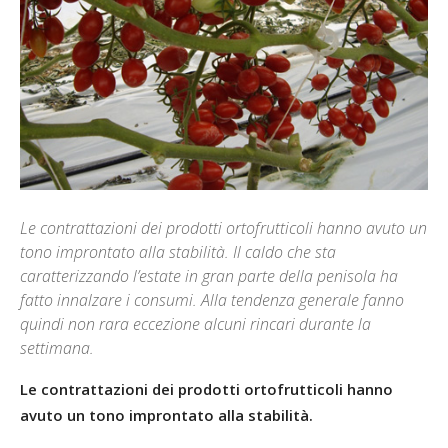
Le contrattazioni dei prodotti ortofrutticoli hanno avuto un
tono improntato alla stabilità. Il caldo che sta
caratterizzando l’estate in gran parte della penisola ha
fatto innalzare i consumi. Alla tendenza generale fanno
quindi non rara eccezione alcuni rincari durante la
settimana.
Le contrattazioni dei prodotti ortofrutticoli hanno
avuto un tono improntato alla stabilità.