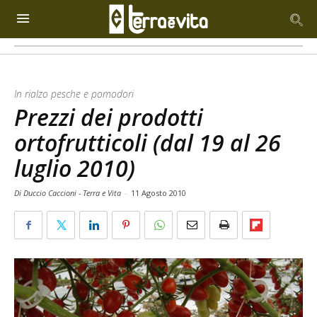
In rialzo pesche e pomodori
Prezzi dei prodotti
ortofrutticoli (dal 19 al 26
luglio 2010)
Di Duccio Caccioni - Terra e Vita
-
11 Agosto 2010