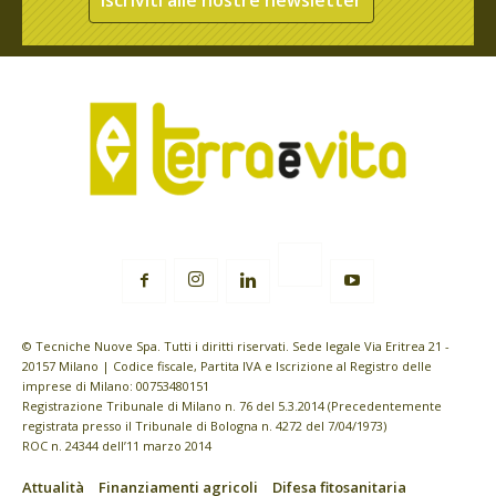
Iscriviti alle nostre newsletter
© Tecniche Nuove Spa. Tutti i diritti riservati. Sede legale Via Eritrea 21 -
20157 Milano | Codice fiscale, Partita IVA e Iscrizione al Registro delle
imprese di Milano: 00753480151
Registrazione Tribunale di Milano n. 76 del 5.3.2014 (Precedentemente
registrata presso il Tribunale di Bologna n. 4272 del 7/04/1973)
ROC n. 24344 dell’11 marzo 2014
Attualità
Finanziamenti agricoli
Difesa fitosanitaria