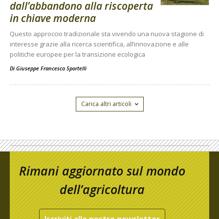
dall’abbandono alla riscoperta
in chiave moderna
Questo approccio tradizionale sta vivendo una nuova stagione di
interesse grazie alla ricerca scientifica, all’innovazione e alle
politiche europee per la transizione ecologica
Di
Giuseppe Francesco Sportelli
Carica altri articoli
Rimani aggiornato sul mondo
dell’agricoltura