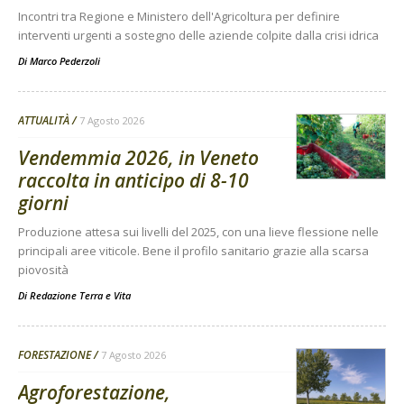
Incontri tra Regione e Ministero dell'Agricoltura per definire
interventi urgenti a sostegno delle aziende colpite dalla crisi idrica
Di
Marco Pederzoli
ATTUALITÀ
7 Agosto 2026
Vendemmia 2026, in Veneto
raccolta in anticipo di 8-10
giorni
Produzione attesa sui livelli del 2025, con una lieve flessione nelle
principali aree viticole. Bene il profilo sanitario grazie alla scarsa
piovosità
Di
Redazione Terra e Vita
FORESTAZIONE
7 Agosto 2026
Agroforestazione,