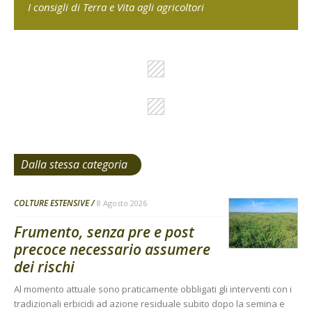
I consigli di Terra e Vita agli agricoltori
Dalla stessa categoria
COLTURE ESTENSIVE
8 Agosto 2026
Frumento, senza pre e post
precoce necessario assumere
dei rischi
Al momento attuale sono praticamente obbligati gli interventi con i
tradizionali erbicidi ad azione residuale subito dopo la semina e