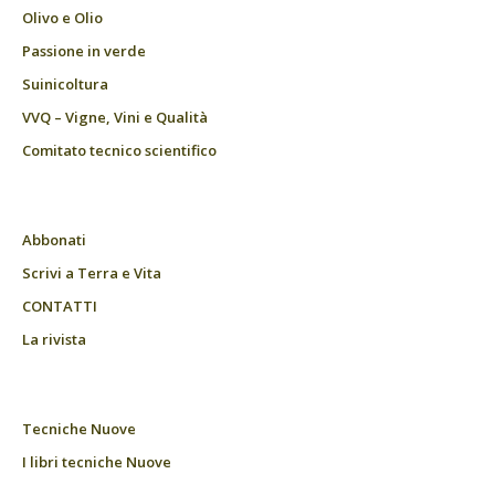
Olivo e Olio
Passione in verde
Suinicoltura
VVQ – Vigne, Vini e Qualità
Comitato tecnico scientifico
Abbonati
Scrivi a Terra e Vita
CONTATTI
La rivista
Tecniche Nuove
I libri tecniche Nuove