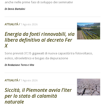
anche nelle prime fasi di sviluppo dei seminativi
Di
Denis Bartolini
ATTUALITÀ
7 Agosto 2026
Energia da fonti rinnovabili, via
libera definitivo al decreto Fer
X
Sono previsti 37,15 gigawatt di nuova capacità tra fotovoltaico,
eolico, idroelettrico e biogas da depurazione
Di
Redazione Terra e Vita
ATTUALITÀ
7 Agosto 2026
Siccità, il Piemonte avvia l’iter
per lo stato di calamità
naturale