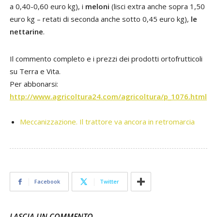
a 0,40-0,60 euro kg), i
meloni
(lisci extra anche sopra 1,50
euro kg – retati di seconda anche sotto 0,45 euro kg),
le
nettarine
.
Il commento completo e i prezzi dei prodotti ortofrutticoli
su Terra e Vita.
Per abbonarsi:
http://www.agricoltura24.com/agricoltura/p_1076.html
Meccanizzazione. Il trattore va ancora in retromarcia
Facebook
Twitter
LASCIA UN COMMENTO