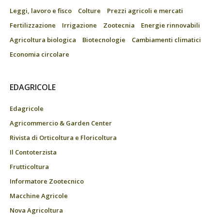
Leggi, lavoro e fisco
Colture
Prezzi agricoli e mercati
Fertilizzazione
Irrigazione
Zootecnia
Energie rinnovabili
Agricoltura biologica
Biotecnologie
Cambiamenti climatici
Economia circolare
EDAGRICOLE
Edagricole
Agricommercio & Garden Center
Rivista di Orticoltura e Floricoltura
Il Contoterzista
Frutticoltura
Informatore Zootecnico
Macchine Agricole
Nova Agricoltura