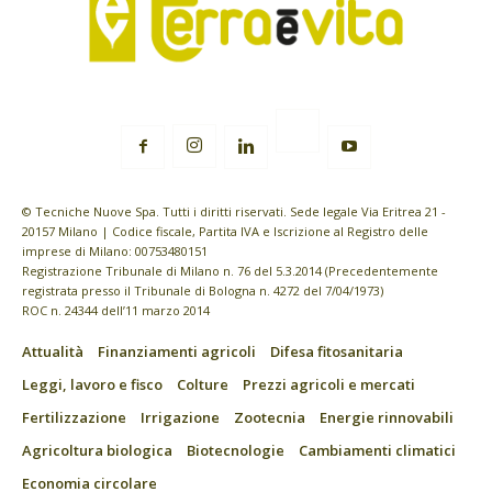
© Tecniche Nuove Spa. Tutti i diritti riservati. Sede legale Via Eritrea 21 -
20157 Milano | Codice fiscale, Partita IVA e Iscrizione al Registro delle
imprese di Milano: 00753480151
Registrazione Tribunale di Milano n. 76 del 5.3.2014 (Precedentemente
registrata presso il Tribunale di Bologna n. 4272 del 7/04/1973)
ROC n. 24344 dell’11 marzo 2014
Attualità
Finanziamenti agricoli
Difesa fitosanitaria
Leggi, lavoro e fisco
Colture
Prezzi agricoli e mercati
Fertilizzazione
Irrigazione
Zootecnia
Energie rinnovabili
Agricoltura biologica
Biotecnologie
Cambiamenti climatici
Economia circolare