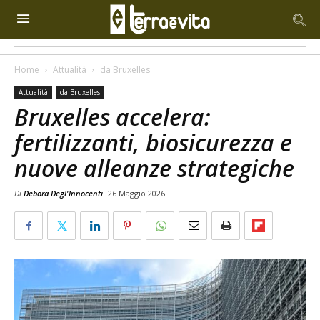
Home
Attualità
da Bruxelles
Attualità
da Bruxelles
Bruxelles accelera:
fertilizzanti, biosicurezza e
nuove alleanze strategiche
Di
Debora Degl'Innocenti
26 Maggio 2026