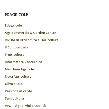
EDAGRICOLE
Edagricole
Agricommercio & Garden Center
Rivista di Orticoltura e Floricoltura
Il Contoterzista
Frutticoltura
Informatore Zootecnico
Macchine Agricole
Nova Agricoltura
Olivo e Olio
Passione in verde
Suinicoltura
VVQ – Vigne, Vini e Qualità