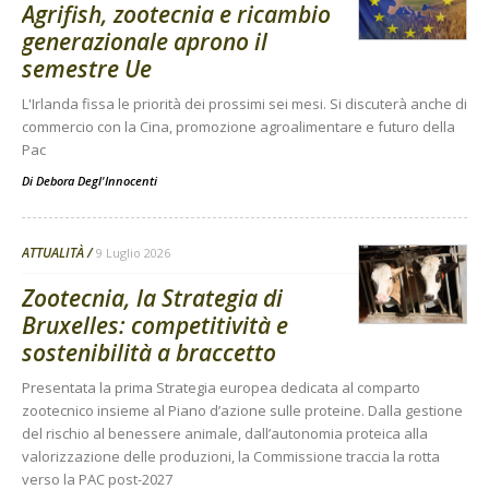
Agrifish, zootecnia e ricambio
generazionale aprono il
semestre Ue
L'Irlanda fissa le priorità dei prossimi sei mesi. Si discuterà anche di
commercio con la Cina, promozione agroalimentare e futuro della
Pac
Di
Debora Degl'Innocenti
ATTUALITÀ
9 Luglio 2026
Zootecnia, la Strategia di
Bruxelles: competitività e
sostenibilità a braccetto
Presentata la prima Strategia europea dedicata al comparto
zootecnico insieme al Piano d’azione sulle proteine. Dalla gestione
del rischio al benessere animale, dall’autonomia proteica alla
valorizzazione delle produzioni, la Commissione traccia la rotta
verso la PAC post-2027