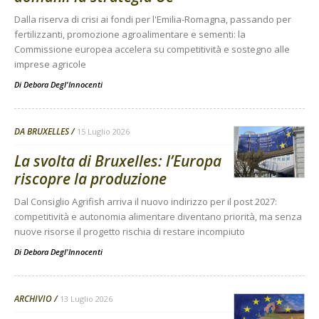
Dalla riserva di crisi ai fondi per l'Emilia-Romagna, passando per
fertilizzanti, promozione agroalimentare e sementi: la
Commissione europea accelera su competitività e sostegno alle
imprese agricole
Di
Debora Degl'Innocenti
DA BRUXELLES
15 Luglio 2026
La svolta di Bruxelles: l’Europa
riscopre la produzione
Dal Consiglio Agrifish arriva il nuovo indirizzo per il post 2027:
competitività e autonomia alimentare diventano priorità, ma senza
nuove risorse il progetto rischia di restare incompiuto
Di
Debora Degl'Innocenti
ARCHIVIO
13 Luglio 2026