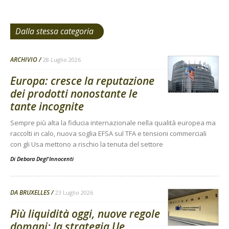
Dalla stessa categoria
ARCHIVIO
28 Luglio 2026
Europa: cresce la reputazione
dei prodotti nonostante le
tante incognite
Sempre più alta la fiducia internazionale nella qualità europea ma
raccolti in calo, nuova soglia EFSA sul TFA e tensioni commerciali
con gli Usa mettono a rischio la tenuta del settore
Di
Debora Degl'Innocenti
DA BRUXELLES
23 Luglio 2026
Più liquidità oggi, nuove regole
domani: la strategia Ue