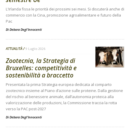
L'Irlanda fissa le priorità dei prossimi sei mesi. Si discuterà anche di
commercio con la Cina, promozione agroalimentare e futuro della
Pac
Di
Debora Degl'Innocenti
ATTUALITÀ
9 Luglio 2026
Zootecnia, la Strategia di
Bruxelles: competitività e
sostenibilità a braccetto
Presentata la prima Strategia europea dedicata al comparto
zootecnico insieme al Piano d’azione sulle proteine. Dalla gestione
del rischio al benessere animale, dall’autonomia proteica alla
valorizzazione delle produzioni, la Commissione traccia la rotta
verso la PAC post-2027
Di
Debora Degl'Innocenti