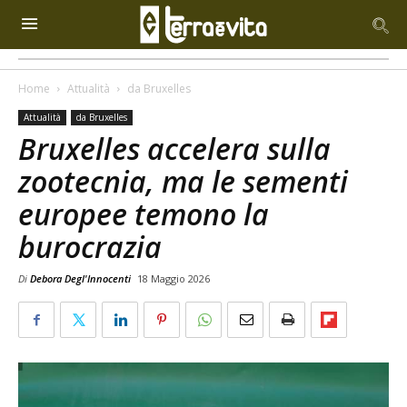
Home
Attualità
da Bruxelles
Attualità
da Bruxelles
Bruxelles accelera sulla
zootecnia, ma le sementi
europee temono la
burocrazia
Di
Debora Degl'Innocenti
18 Maggio 2026