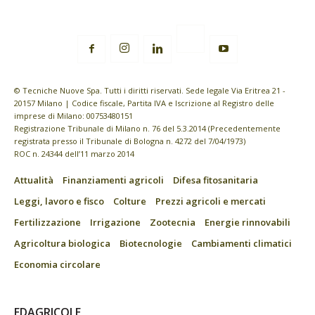
© Tecniche Nuove Spa. Tutti i diritti riservati. Sede legale Via Eritrea 21 -
20157 Milano | Codice fiscale, Partita IVA e Iscrizione al Registro delle
imprese di Milano: 00753480151
Registrazione Tribunale di Milano n. 76 del 5.3.2014 (Precedentemente
registrata presso il Tribunale di Bologna n. 4272 del 7/04/1973)
ROC n. 24344 dell’11 marzo 2014
Attualità
Finanziamenti agricoli
Difesa fitosanitaria
Leggi, lavoro e fisco
Colture
Prezzi agricoli e mercati
Fertilizzazione
Irrigazione
Zootecnia
Energie rinnovabili
Agricoltura biologica
Biotecnologie
Cambiamenti climatici
Economia circolare
EDAGRICOLE