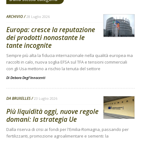
ARCHIVIO
28 Luglio 2026
Europa: cresce la reputazione
dei prodotti nonostante le
tante incognite
Sempre più alta la fiducia internazionale nella qualità europea ma
raccolti in calo, nuova soglia EFSA sul TFA e tensioni commerciali
con gli Usa mettono a rischio la tenuta del settore
Di
Debora Degl'Innocenti
DA BRUXELLES
23 Luglio 2026
Più liquidità oggi, nuove regole
domani: la strategia Ue
Dalla riserva di crisi ai fondi per l'Emilia-Romagna, passando per
fertilizzanti, promozione agroalimentare e sementi: la