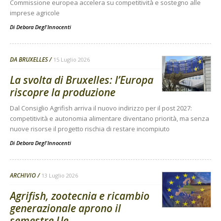
Commissione europea accelera su competitività e sostegno alle
imprese agricole
Di
Debora Degl'Innocenti
DA BRUXELLES
15 Luglio 2026
La svolta di Bruxelles: l’Europa
riscopre la produzione
Dal Consiglio Agrifish arriva il nuovo indirizzo per il post 2027:
competitività e autonomia alimentare diventano priorità, ma senza
nuove risorse il progetto rischia di restare incompiuto
Di
Debora Degl'Innocenti
ARCHIVIO
13 Luglio 2026
Agrifish, zootecnia e ricambio
generazionale aprono il
semestre Ue