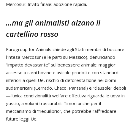
Mercosur. Invito finale: adozione rapida.
…ma gli animalisti alzano il
cartellino rosso
Eurogroup for Animals chiede agli Stati membri di bocciare
l’intesa Mercosur (e le parti su Messico), denunciando
“impatto devastante” sul benessere animale: maggior
accesso a carni bovine e avicole prodotte con standard
inferiori a quelli Ue, rischio di deforestazione nei biomi
sudamericani (Cerrado, Chaco, Pantanal) e “clausole” deboli
—l’unica condizionalità welfare effettiva riguarda le uova in
guscio, a volumi trascurabili. Timori anche per il
meccanismo di “riequilibrio”, che potrebbe raffreddare
future leggi Ue.