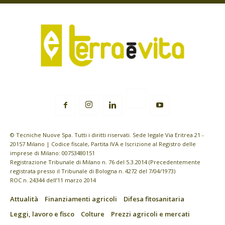
© Tecniche Nuove Spa. Tutti i diritti riservati. Sede legale Via Eritrea 21 -
20157 Milano | Codice fiscale, Partita IVA e Iscrizione al Registro delle
imprese di Milano: 00753480151
Registrazione Tribunale di Milano n. 76 del 5.3.2014 (Precedentemente
registrata presso il Tribunale di Bologna n. 4272 del 7/04/1973)
ROC n. 24344 dell’11 marzo 2014
Attualità
Finanziamenti agricoli
Difesa fitosanitaria
Leggi, lavoro e fisco
Colture
Prezzi agricoli e mercati