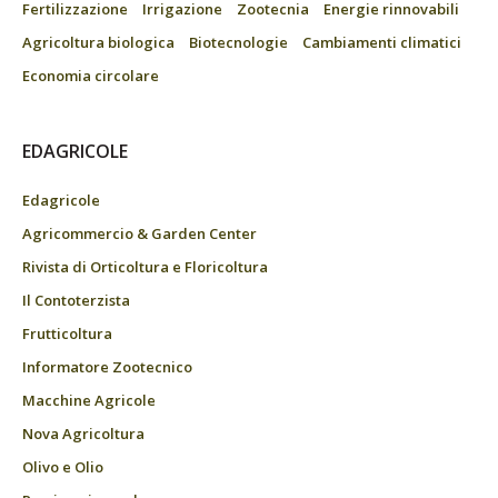
Fertilizzazione
Irrigazione
Zootecnia
Energie rinnovabili
Agricoltura biologica
Biotecnologie
Cambiamenti climatici
Economia circolare
EDAGRICOLE
Edagricole
Agricommercio & Garden Center
Rivista di Orticoltura e Floricoltura
Il Contoterzista
Frutticoltura
Informatore Zootecnico
Macchine Agricole
Nova Agricoltura
Olivo e Olio