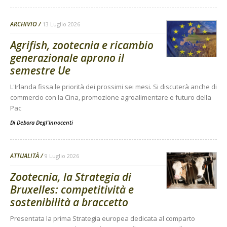
ARCHIVIO
13 Luglio 2026
Agrifish, zootecnia e ricambio
generazionale aprono il
semestre Ue
L'Irlanda fissa le priorità dei prossimi sei mesi. Si discuterà anche di
commercio con la Cina, promozione agroalimentare e futuro della
Pac
Di
Debora Degl'Innocenti
ATTUALITÀ
9 Luglio 2026
Zootecnia, la Strategia di
Bruxelles: competitività e
sostenibilità a braccetto
Presentata la prima Strategia europea dedicata al comparto