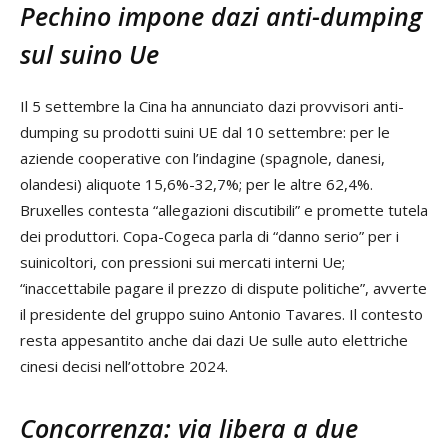
Pechino impone dazi anti-dumping
sul suino Ue
Il 5 settembre la Cina ha annunciato dazi provvisori anti-
dumping su prodotti suini UE dal 10 settembre: per le
aziende cooperative con l’indagine (spagnole, danesi,
olandesi) aliquote 15,6%-32,7%; per le altre 62,4%.
Bruxelles contesta “allegazioni discutibili” e promette tutela
dei produttori. Copa-Cogeca parla di “danno serio” per i
suinicoltori, con pressioni sui mercati interni Ue;
“inaccettabile pagare il prezzo di dispute politiche”, avverte
il presidente del gruppo suino Antonio Tavares. Il contesto
resta appesantito anche dai dazi Ue sulle auto elettriche
cinesi decisi nell’ottobre 2024.
Concorrenza: via libera a due