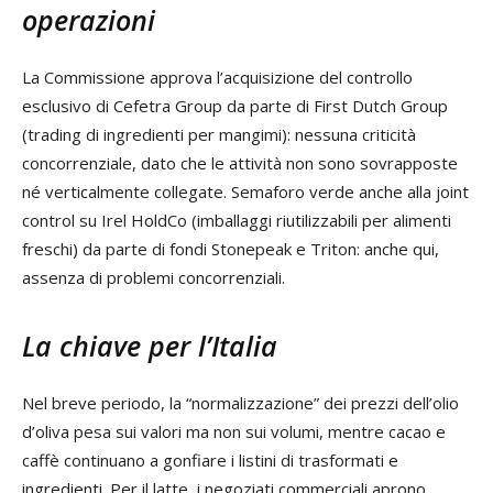
operazioni
La Commissione approva l’acquisizione del controllo
esclusivo di Cefetra Group da parte di First Dutch Group
(trading di ingredienti per mangimi): nessuna criticità
concorrenziale, dato che le attività non sono sovrapposte
né verticalmente collegate. Semaforo verde anche alla joint
control su Irel HoldCo (imballaggi riutilizzabili per alimenti
freschi) da parte di fondi Stonepeak e Triton: anche qui,
assenza di problemi concorrenziali.
La chiave per l’Italia
Nel breve periodo, la “normalizzazione” dei prezzi dell’olio
d’oliva pesa sui valori ma non sui volumi, mentre cacao e
caffè continuano a gonfiare i listini di trasformati e
ingredienti. Per il latte, i negoziati commerciali aprono