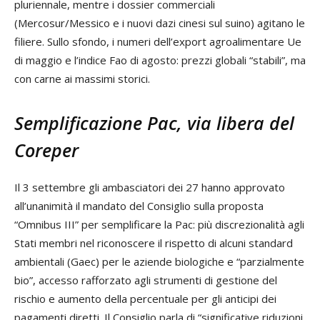
pluriennale, mentre i dossier commerciali
(Mercosur/Messico e i nuovi dazi cinesi sul suino) agitano le
filiere. Sullo sfondo, i numeri dell’export agroalimentare Ue
di maggio e l’indice Fao di agosto: prezzi globali “stabili”, ma
con carne ai massimi storici.
Semplificazione Pac, via libera del
Coreper
Il 3 settembre gli ambasciatori dei 27 hanno approvato
all’unanimità il mandato del Consiglio sulla proposta
“Omnibus III” per semplificare la Pac: più discrezionalità agli
Stati membri nel riconoscere il rispetto di alcuni standard
ambientali (Gaec) per le aziende biologiche e “parzialmente
bio”, accesso rafforzato agli strumenti di gestione del
rischio e aumento della percentuale per gli anticipi dei
pagamenti diretti. Il Consiglio parla di “significative riduzioni