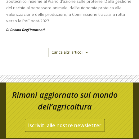
zootecnico insieme al Piano d’azione sulle proteine. Dalla gestione
del rischio al benessere animale, dall’autonomia proteica alla
valorizzazione delle produzioni, la Commissione traccia la rotta
verso la PAC post-2027
Di
Debora Degl'Innocenti
Carica altri articoli
Rimani aggiornato sul mondo
dell’agricoltura
Iscriviti alle nostre newsletter