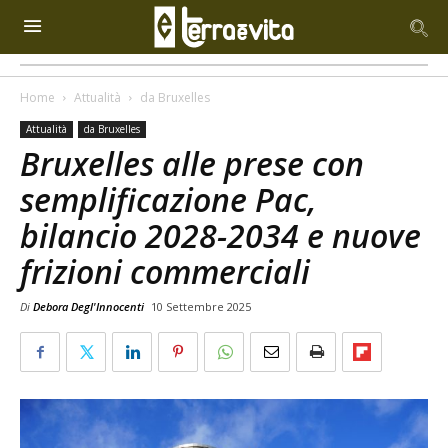
Home
Attualità
da Bruxelles
Attualità
da Bruxelles
Bruxelles alle prese con
semplificazione Pac,
bilancio 2028-2034 e nuove
frizioni commerciali
Di
Debora Degl'Innocenti
10 Settembre 2025