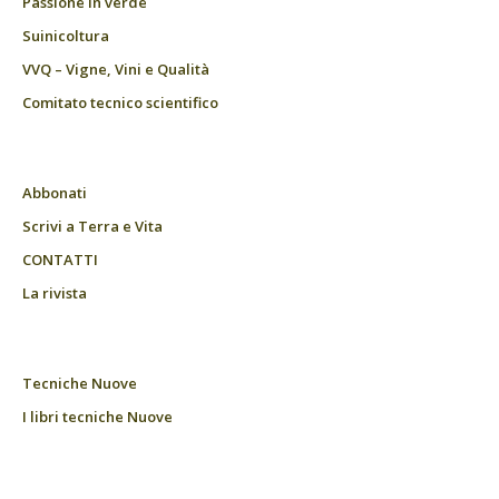
Passione in verde
Suinicoltura
VVQ – Vigne, Vini e Qualità
Comitato tecnico scientifico
Abbonati
Scrivi a Terra e Vita
CONTATTI
La rivista
Tecniche Nuove
I libri tecniche Nuove