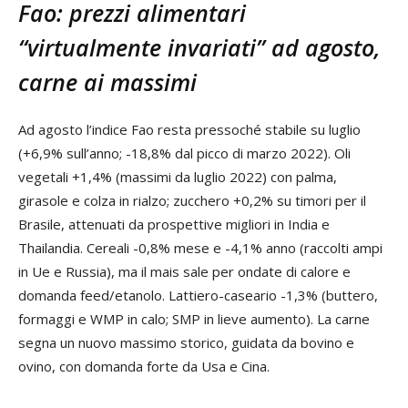
Fao: prezzi alimentari
“virtualmente invariati” ad agosto,
carne ai massimi
Ad agosto l’indice Fao resta pressoché stabile su luglio
(+6,9% sull’anno; -18,8% dal picco di marzo 2022). Oli
vegetali +1,4% (massimi da luglio 2022) con palma,
girasole e colza in rialzo; zucchero +0,2% su timori per il
Brasile, attenuati da prospettive migliori in India e
Thailandia. Cereali -0,8% mese e -4,1% anno (raccolti ampi
in Ue e Russia), ma il mais sale per ondate di calore e
domanda feed/etanolo. Lattiero-caseario -1,3% (buttero,
formaggi e WMP in calo; SMP in lieve aumento). La carne
segna un nuovo massimo storico, guidata da bovino e
ovino, con domanda forte da Usa e Cina.