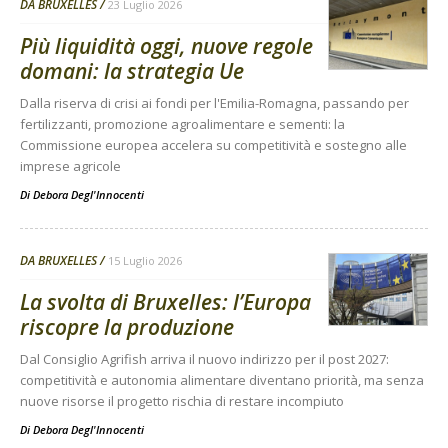
DA BRUXELLES
23 Luglio 2026
Più liquidità oggi, nuove regole
domani: la strategia Ue
Dalla riserva di crisi ai fondi per l'Emilia-Romagna, passando per
fertilizzanti, promozione agroalimentare e sementi: la
Commissione europea accelera su competitività e sostegno alle
imprese agricole
Di
Debora Degl'Innocenti
DA BRUXELLES
15 Luglio 2026
La svolta di Bruxelles: l’Europa
riscopre la produzione
Dal Consiglio Agrifish arriva il nuovo indirizzo per il post 2027:
competitività e autonomia alimentare diventano priorità, ma senza
nuove risorse il progetto rischia di restare incompiuto
Di
Debora Degl'Innocenti