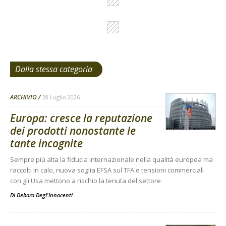
Dalla stessa categoria
ARCHIVIO
28 Luglio 2026
Europa: cresce la reputazione
dei prodotti nonostante le
tante incognite
Sempre più alta la fiducia internazionale nella qualità europea ma
raccolti in calo, nuova soglia EFSA sul TFA e tensioni commerciali
con gli Usa mettono a rischio la tenuta del settore
Di
Debora Degl'Innocenti