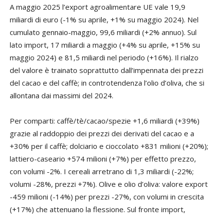
A maggio 2025 l’export agroalimentare UE vale 19,9
miliardi di euro (-1% su aprile, +1% su maggio 2024). Nel
cumulato gennaio-maggio, 99,6 miliardi (+2% annuo). Sul
lato import, 17 miliardi a maggio (+4% su aprile, +15% su
maggio 2024) e 81,5 miliardi nel periodo (+16%). Il rialzo
del valore è trainato soprattutto dall’impennata dei prezzi
del cacao e del caffè; in controtendenza l’olio d’oliva, che si
allontana dai massimi del 2024.
Per comparti: caffè/tè/cacao/spezie +1,6 miliardi (+39%)
grazie al raddoppio dei prezzi dei derivati del cacao e a
+30% per il caffè; dolciario e cioccolato +831 milioni (+20%);
lattiero-caseario +574 milioni (+7%) per effetto prezzo,
con volumi -2%. I cereali arretrano di 1,3 miliardi (-22%;
volumi -28%, prezzi +7%). Olive e olio d’oliva: valore export
-459 milioni (-14%) per prezzi -27%, con volumi in crescita
(+17%) che attenuano la flessione. Sul fronte import,