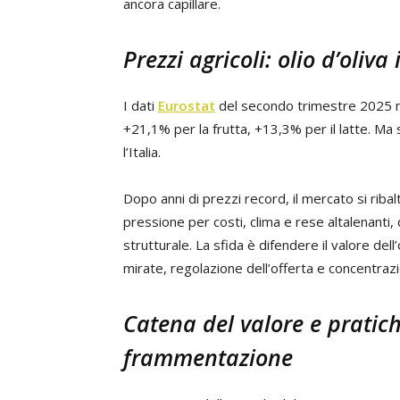
ancora capillare.
Prezzi agricoli: olio d’oliva
I dati
Eurostat
del secondo trimestre 2025 
+21,1% per la frutta, +13,3% per il latte. Ma 
l’Italia.
Dopo anni di prezzi record, il mercato si ribal
pressione per costi, clima e rese altalenanti,
strutturale. La sfida è difendere il valore del
mirate, regolazione dell’offerta e concentrazio
Catena del valore e pratiche 
frammentazione