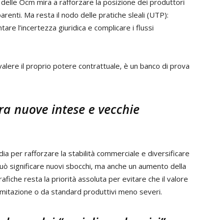
 delle Ocm mira a rafforzare la posizione dei produttori
parenti. Ma resta il nodo delle pratiche sleali (UTP):
tare l’incertezza giuridica e complicare i flussi
r valere il proprio potere contrattuale, è un banco di prova
a nuove intese e vecchie
dia per rafforzare la stabilità commerciale e diversificare
 può significare nuovi sbocchi, ma anche un aumento della
afiche resta la priorità assoluta per evitare che il valore
imitazione o da standard produttivi meno severi.