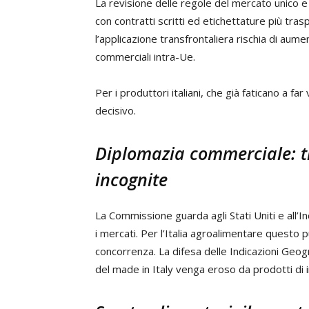
La revisione delle regole del mercato unico e
con contratti scritti ed etichettature più tras
l’applicazione transfrontaliera rischia di aumen
commerciali intra-Ue.
Per i produttori italiani, che già faticano a fa
decisivo.
Diplomazia commerciale: tr
incognite
La Commissione guarda agli Stati Uniti e all’In
i mercati. Per l’Italia agroalimentare questo
concorrenza. La difesa delle Indicazioni Geogr
del made in Italy venga eroso da prodotti di 