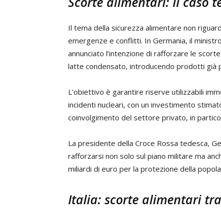
Scorte alimentari: il caso te
Il tema della sicurezza alimentare non riguard
emergenze e conflitti. In Germania, il ministro
annunciato l’intenzione di rafforzare le scorte
latte condensato, introducendo prodotti già pr
L’obiettivo è garantire riserve utilizzabili im
incidenti nucleari, con un investimento stimat
coinvolgimento del settore privato, in partico
La presidente della Croce Rossa tedesca, Ger
rafforzarsi non solo sul piano militare ma anc
miliardi di euro per la protezione della popol
Italia: scorte alimentari tr