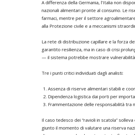
A differenza della Germania, l’Italia non dispo
nazionali alimentari pronte al consumo. Le ri
farmaci, mentre per il settore agroalimentar
alla Protezione civile e a meccanismi straordi
La rete di distribuzione capillare e la forza d
garantito resilienza, ma in caso di crisi prolun
— il sistema potrebbe mostrare vulnerabilità
Tre i punti critici individuati dagli analisti:
Assenza di riserve alimentari stabili e coor
Dipendenza logistica dai porti per importaz
Frammentazione delle responsabilità tra min
Il caso tedesco dei “ravioli in scatola” sol
giunto il momento di valutare una riserva nazio