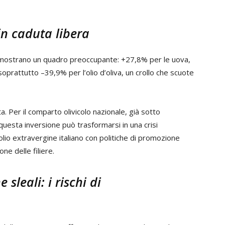
 in caduta libera
mostrano un quadro preoccupante: +27,8% per le uova,
soprattutto –39,9% per l’olio d’oliva, un crollo che scuote
ta. Per il comparto olivicolo nazionale, già sotto
 questa inversione può trasformarsi in una crisi
l’olio extravergine italiano con politiche di promozione
ne delle filiere.
sleali: i rischi di