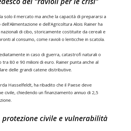
desco dei “ravioli per le crisi”
a solo il mercato ma anche la capacità di prepararsi a
 dell’Alimentazione e dell’Agricoltura Alois Rainer ha
 nazionali di cibo, storicamente costituite da cereali e
onti al consumo, come ravioli o lenticchie in scatola.
mediatamente in caso di guerra, catastrofi naturali o
o tra 80 e 90 milioni di euro. Rainer punta anche al
lare delle grandi catene distributive.
da Hasselfeldt, ha ribadito che il Paese deve
he civile, chiedendo un finanziamento annuo di 2,5
azione.
a protezione civile e vulnerabilità