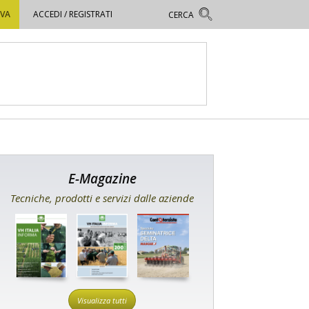
OVA
ACCEDI / REGISTRATI
E-Magazine
Tecniche, prodotti e servizi dalle aziende
Visualizza tutti