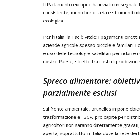
Il Parlamento europeo ha inviato un segnale 
consistente, meno burocrazia e strumenti mira
ecologica.
Per l’Italia, la Pac è vitale: i pagamenti diret
aziende agricole spesso piccole e familiari. E
e uso delle tecnologie satellitari per ridurre i
nostro Paese, stretto tra costi di produzione
Spreco alimentare: obiettivi
parzialmente esclusi
Sul fronte ambientale, Bruxelles impone obiett
trasformazione e –30% pro capite per distribu
agricoltori non saranno direttamente gravati
aperta, soprattutto in Italia dove la rete dei 