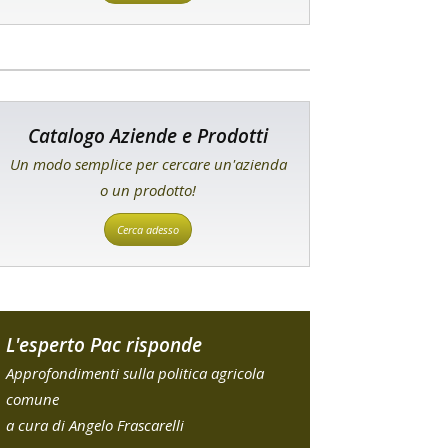
Catalogo Aziende e Prodotti
Un modo semplice per cercare un'azienda
o un prodotto!
Cerca adesso
L'esperto Pac risponde
Approfondimenti sulla politica agricola
comune
a cura di Angelo Frascarelli