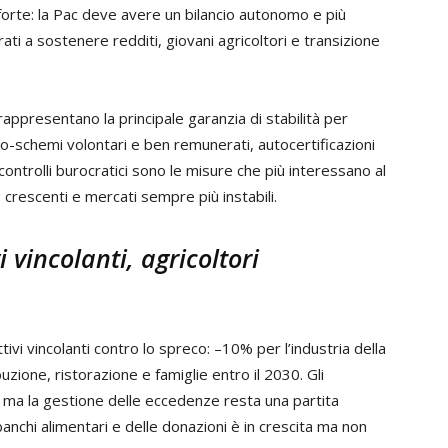
forte: la Pac deve avere un bilancio autonomo e più
ti a sostenere redditi, giovani agricoltori e transizione
ti rappresentano la principale garanzia di stabilità per
co-schemi volontari e ben remunerati, autocertificazioni
 controlli burocratici sono le misure che più interessano al
 crescenti e mercati sempre più instabili.
 vincolanti, agricoltori
ivi vincolanti contro lo spreco: –10% per l’industria della
zione, ristorazione e famiglie entro il 2030. Gli
, ma la gestione delle eccedenze resta una partita
banchi alimentari e delle donazioni è in crescita ma non