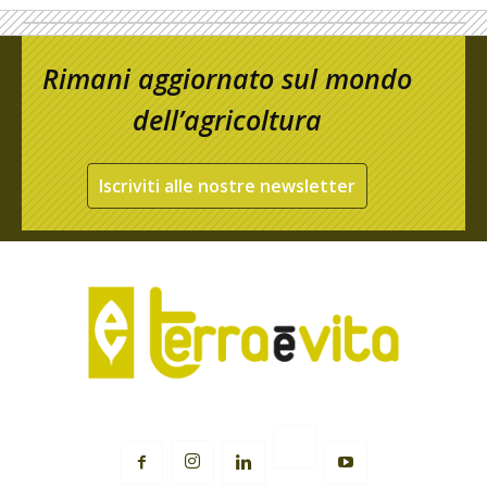
Rimani aggiornato sul mondo
dell’agricoltura
Iscriviti alle nostre newsletter