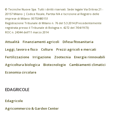
© Tecniche Nuove Spa. Tutti i diritti riservati. Sede legale Via Eritrea 21 -
20157 Milano | Codice fiscale, Partita IVA e Iscrizione al Registro delle
imprese di Milano: 00753480151
Registrazione Tribunale di Milano n. 76 del 5.3.2014 (Precedentemente
registrata presso il Tribunale di Bologna n. 4272 del 7/04/1973)
ROC n. 24344 dell’11 marzo 2014
Attualità
Finanziamenti agricoli
Difesa fitosanitaria
Leggi, lavoro e fisco
Colture
Prezzi agricoli e mercati
Fertilizzazione
Irrigazione
Zootecnia
Energie rinnovabili
Agricoltura biologica
Biotecnologie
Cambiamenti climatici
Economia circolare
EDAGRICOLE
Edagricole
Agricommercio & Garden Center