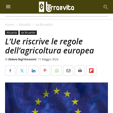
Home
Attualità
da Bruxelles
Attualità
da Bruxelles
L’Ue riscrive le regole
dell’agricoltura europea
Di
Debora Degl'Innocenti
11 Maggio 2026