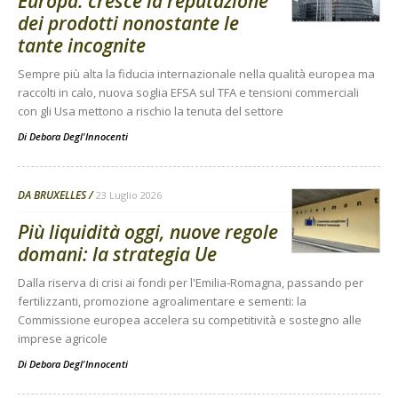
Europa: cresce la reputazione
dei prodotti nonostante le
tante incognite
Sempre più alta la fiducia internazionale nella qualità europea ma
raccolti in calo, nuova soglia EFSA sul TFA e tensioni commerciali
con gli Usa mettono a rischio la tenuta del settore
Di
Debora Degl'Innocenti
DA BRUXELLES
23 Luglio 2026
Più liquidità oggi, nuove regole
domani: la strategia Ue
Dalla riserva di crisi ai fondi per l'Emilia-Romagna, passando per
fertilizzanti, promozione agroalimentare e sementi: la
Commissione europea accelera su competitività e sostegno alle
imprese agricole
Di
Debora Degl'Innocenti