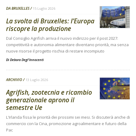
DA BRUXELLES
15 Luglio 2026
La svolta di Bruxelles: l’Europa
riscopre la produzione
Dal Consiglio Agrifish arriva il nuovo indirizzo per il post 2027:
competitività e autonomia alimentare diventano priorità, ma senza
nuove risorse il progetto rischia di restare incompiuto
Di
Debora Degl'Innocenti
ARCHIVIO
13 Luglio 2026
Agrifish, zootecnia e ricambio
generazionale aprono il
semestre Ue
L'Irlanda fissa le priorità dei prossimi sei mesi. Si discuterà anche di
commercio con la Cina, promozione agroalimentare e futuro della
Pac