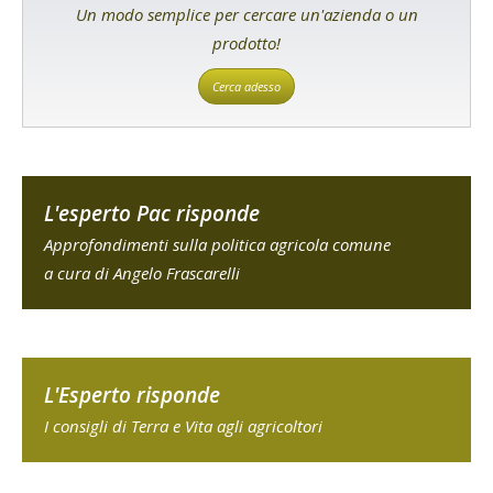
Un modo semplice per cercare un'azienda o un
prodotto!
Cerca adesso
L'esperto Pac risponde
Approfondimenti sulla politica agricola comune
a cura di Angelo Frascarelli
L'Esperto risponde
I consigli di Terra e Vita agli agricoltori