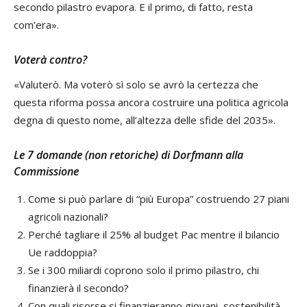
secondo pilastro evapora. E il primo, di fatto, resta
com’era».
Voterà contro?
«Valuterò. Ma voterò sì solo se avrò la certezza che
questa riforma possa ancora costruire una politica agricola
degna di questo nome, all’altezza delle sfide del 2035».
Le 7 domande (non retoriche) di Dorfmann alla
Commissione
Come si può parlare di “più Europa” costruendo 27 piani
agricoli nazionali?
Perché tagliare il 25% al budget Pac mentre il bilancio
Ue raddoppia?
Se i 300 miliardi coprono solo il primo pilastro, chi
finanzierà il secondo?
Con quali risorse si finanzieranno giovani, sostenibilità,