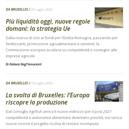
DA BRUXELLES
23 Luglio 2026
Più liquidità oggi, nuove regole
domani: la strategia Ue
Dalla riserva di crisi ai fondi per l'Emilia-Romagna, passando per
fertilizzanti, promozione agroalimentare e sementi: la
Commissione europea accelera su competitività e sostegno alle
imprese agricole
Di
Debora Degl'Innocenti
DA BRUXELLES
15 Luglio 2026
La svolta di Bruxelles: l’Europa
riscopre la produzione
Dal Consiglio Agrifish arriva il nuovo indirizzo per il post 2027:
competitività e autonomia alimentare diventano priorità, ma senza
nuove risorse il progetto rischia di restare incompiuto