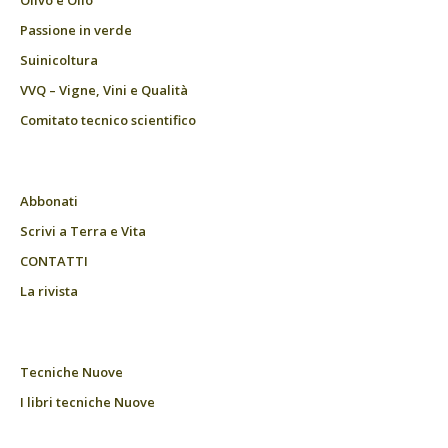
Olivo e Olio
Passione in verde
Suinicoltura
VVQ – Vigne, Vini e Qualità
Comitato tecnico scientifico
Abbonati
Scrivi a Terra e Vita
CONTATTI
La rivista
Tecniche Nuove
I libri tecniche Nuove