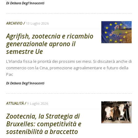
Di
Debora Degl'Innocenti
ARCHIVIO
13 Luglio 2026
Agrifish, zootecnia e ricambio
generazionale aprono il
semestre Ue
L'Irlanda fissa le priorità dei prossimi sei mesi. Si discuterà anche di
commercio con la Cina, promozione agroalimentare e futuro della
Pac
Di
Debora Degl'Innocenti
ATTUALITÀ
9 Luglio 2026
Zootecnia, la Strategia di
Bruxelles: competitività e
sostenibilità a braccetto