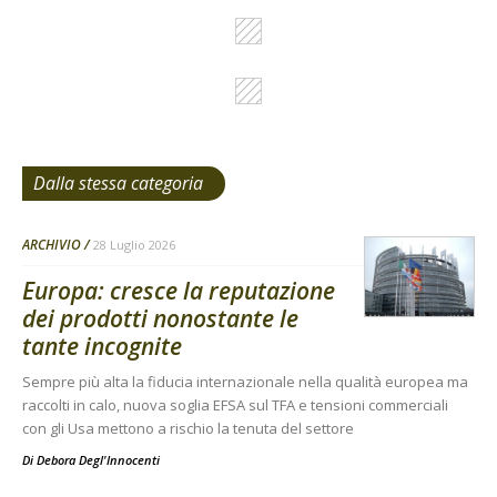
Dalla stessa categoria
ARCHIVIO
28 Luglio 2026
Europa: cresce la reputazione
dei prodotti nonostante le
tante incognite
Sempre più alta la fiducia internazionale nella qualità europea ma
raccolti in calo, nuova soglia EFSA sul TFA e tensioni commerciali
con gli Usa mettono a rischio la tenuta del settore
Di
Debora Degl'Innocenti