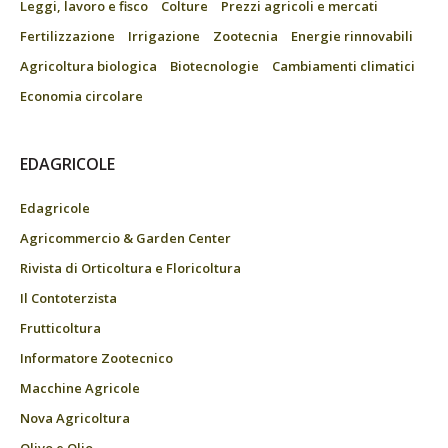
Leggi, lavoro e fisco
Colture
Prezzi agricoli e mercati
Fertilizzazione
Irrigazione
Zootecnia
Energie rinnovabili
Agricoltura biologica
Biotecnologie
Cambiamenti climatici
Economia circolare
EDAGRICOLE
Edagricole
Agricommercio & Garden Center
Rivista di Orticoltura e Floricoltura
Il Contoterzista
Frutticoltura
Informatore Zootecnico
Macchine Agricole
Nova Agricoltura