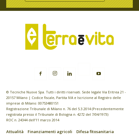
© Tecniche Nuove Spa. Tutti i diritti riservati. Sede legale Via Eritrea 21 -
20157 Milano | Codice fiscale, Partita IVA e Iscrizione al Registro delle
imprese di Milano: 00753480151
Registrazione Tribunale di Milano n. 76 del 5.3.2014 (Precedentemente
registrata presso il Tribunale di Bologna n. 4272 del 7/04/1973)
ROC n. 24344 dell’11 marzo 2014
Attualità
Finanziamenti agricoli
Difesa fitosanitaria