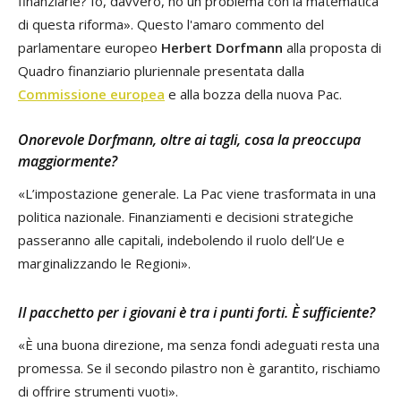
finanziarle? Io, davvero, ho un problema con la matematica
di questa riforma». Questo l'amaro commento del
parlamentare europeo
Herbert Dorfmann
alla proposta di
Quadro finanziario pluriennale presentata dalla
Commissione europea
e alla bozza della nuova Pac.
Onorevole Dorfmann, oltre ai tagli, cosa la preoccupa
maggiormente?
«L’impostazione generale. La Pac viene trasformata in una
politica nazionale. Finanziamenti e decisioni strategiche
passeranno alle capitali, indebolendo il ruolo dell’Ue e
marginalizzando le Regioni».
Il pacchetto per i giovani è tra i punti forti. È sufficiente?
«È una buona direzione, ma senza fondi adeguati resta una
promessa. Se il secondo pilastro non è garantito, rischiamo
di offrire strumenti vuoti».