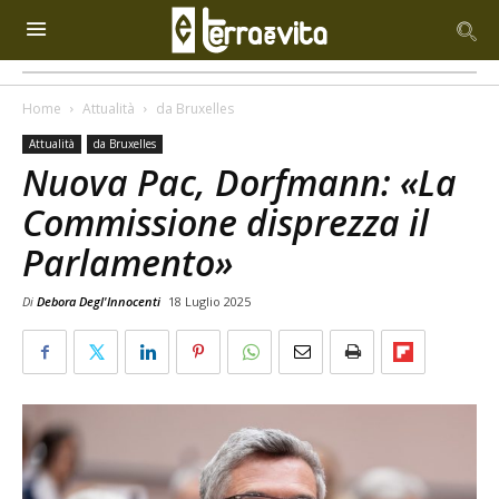
Home
Attualità
da Bruxelles
Attualità
da Bruxelles
Nuova Pac, Dorfmann: «La
Commissione disprezza il
Parlamento»
Di
Debora Degl'Innocenti
18 Luglio 2025