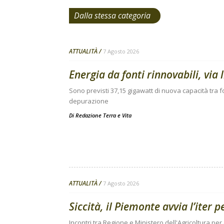
Dalla stessa categoria
ATTUALITÀ
7 Agosto 2026
Energia da fonti rinnovabili, via 
Sono previsti 37,15 gigawatt di nuova capacità tra fo
depurazione
Di
Redazione Terra e Vita
ATTUALITÀ
7 Agosto 2026
Siccità, il Piemonte avvia l’iter 
Incontri tra Regione e Ministero dell'Agricoltura per