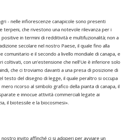
agri - nelle infiorescenze canapicole sono presenti
e terpeni, che rivestono una notevole rilevanza per i
ositive in termini di redditività e multifuzionalità; non a
adizione secolare nel nostro Paese, il quale fino alla
comunitario e il secondo a livello mondiale di canapa, e
i coltivati, con un’estensione che nell’Ue è inferiore solo
quindi, che ci troviamo davanti a una presa di posizione di
el testo del disegno di legge, il quale peraltro si occupa
il mero ricorso al simbolo grafico della pianta di canapa, il
sparate e innocue attività commerciali legate ai
izia, il biotessile e la biocosmesi».
 nostro invito affinché ci si adoperi per avviare un