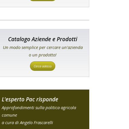
Catalogo Aziende e Prodotti
Un modo semplice per cercare un'azienda
o un prodotto!
Cerca adesso
L'esperto Pac risponde
Approfondimenti sulla politica agricola
comune
a cura di Angelo Frascarelli