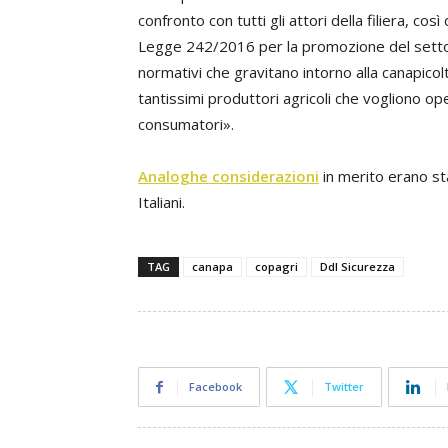
confronto con tutti gli attori della filiera, cos
Legge 242/2016 per la promozione del sett
normativi che gravitano intorno alla canapicol
tantissimi produttori agricoli che vogliono oper
consumatori».
Analoghe considerazioni
in merito erano st
Italiani.
TAG
canapa
copagri
Ddl Sicurezza
Facebook
Twitter