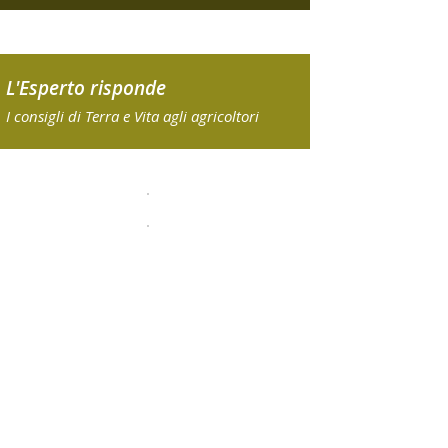
L'Esperto risponde
I consigli di Terra e Vita agli agricoltori