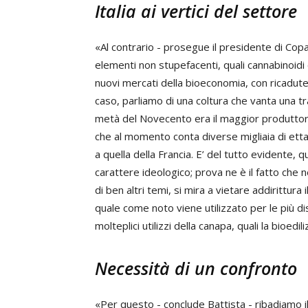
Italia ai vertici del settore
«Al contrario - prosegue il presidente di Cop
elementi non stupefacenti, quali cannabinoidi 
nuovi mercati della bioeconomia, con ricadute p
caso, parliamo di una coltura che vanta una tr
metà del Novecento era il maggior produttore 
che al momento conta diverse migliaia di ettar
a quella della Francia. E’ del tutto evidente, 
carattere ideologico; prova ne è il fatto che n
di ben altri temi, si mira a vietare addirittura 
quale come noto viene utilizzato per le più di
molteplici utilizzi della canapa, quali la bioedil
Necessità di un confronto
«Per questo - conclude Battista - ribadiamo il