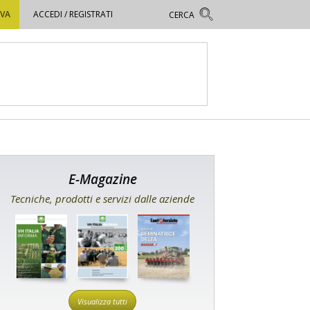
OVA
ACCEDI / REGISTRATI
E-Magazine
Tecniche, prodotti e servizi dalle aziende
Visualizza tutti