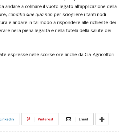
ì da andare a colmare il vuoto legato all’applicazione della
ore,
conditio sine qua non
per sciogliere i tanti nodi
tura e andare in tal modo a rispondere alle richieste dei
are nella piena legalità e nella tutela della salute dei
ate espresse nelle scorse ore anche da Cia-Agricoltori
Linkedin
Pinterest
Email