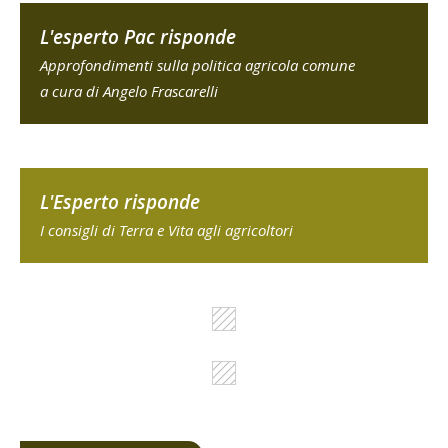
L'esperto Pac risponde
Approfondimenti sulla politica agricola comune
a cura di Angelo Frascarelli
L'Esperto risponde
I consigli di Terra e Vita agli agricoltori