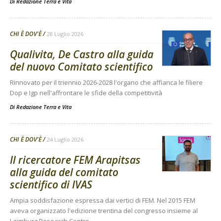
Di
Redazione Terra e Vita
CHI È DOV'È
28 Luglio 2026
Qualivita, De Castro alla guida
del nuovo Comitato scientifico
Rinnovato per il triennio 2026-2028 l'organo che affianca le filiere
Dop e Igp nell'affrontare le sfide della competitività
Di
Redazione Terra e Vita
CHI È DOV'È
24 Luglio 2026
Il ricercatore FEM Arapitsas
alla guida del comitato
scientifico di IVAS
Ampia soddisfazione espressa dai vertici di FEM. Nel 2015 FEM
aveva organizzato l'edizione trentina del congresso insieme al
Laimburg Research Centre