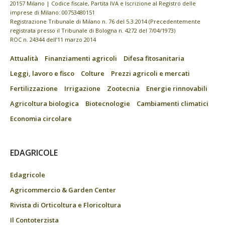
20157 Milano | Codice fiscale, Partita IVA e Iscrizione al Registro delle
imprese di Milano: 00753480151
Registrazione Tribunale di Milano n. 76 del 5.3.2014 (Precedentemente
registrata presso il Tribunale di Bologna n. 4272 del 7/04/1973)
ROC n. 24344 dell’11 marzo 2014
Attualità
Finanziamenti agricoli
Difesa fitosanitaria
Leggi, lavoro e fisco
Colture
Prezzi agricoli e mercati
Fertilizzazione
Irrigazione
Zootecnia
Energie rinnovabili
Agricoltura biologica
Biotecnologie
Cambiamenti climatici
Economia circolare
EDAGRICOLE
Edagricole
Agricommercio & Garden Center
Rivista di Orticoltura e Floricoltura
Il Contoterzista