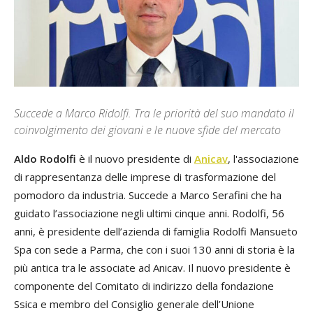
Succede a Marco Ridolfi. Tra le priorità del suo mandato il
coinvolgimento dei giovani e le nuove sfide del mercato
Aldo Rodolfi
è il nuovo presidente di
Anicav
, l'associazione
di rappresentanza delle imprese di trasformazione del
pomodoro da industria. Succede a Marco Serafini che ha
guidato l’associazione negli ultimi cinque anni. Rodolfi, 56
anni, è presidente dell’azienda di famiglia Rodolfi Mansueto
Spa con sede a Parma, che con i suoi 130 anni di storia è la
più antica tra le associate ad Anicav. Il nuovo presidente è
componente del Comitato di indirizzo della fondazione
Ssica e membro del Consiglio generale dell’Unione