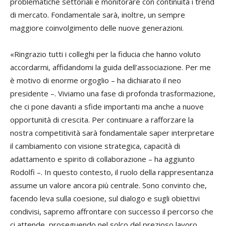
problematiche settoriali e monitorare con continuità i trend
di mercato. Fondamentale sarà, inoltre, un sempre
maggiore coinvolgimento delle nuove generazioni.
«Ringrazio tutti i colleghi per la fiducia che hanno voluto
accordarmi, affidandomi la guida dell’associazione. Per me
è motivo di enorme orgoglio – ha dichiarato il neo
presidente –. Viviamo una fase di profonda trasformazione,
che ci pone davanti a sfide importanti ma anche a nuove
opportunità di crescita. Per continuare a rafforzare la
nostra competitività sarà fondamentale saper interpretare
il cambiamento con visione strategica, capacità di
adattamento e spirito di collaborazione – ha aggiunto
Rodolfi –. In questo contesto, il ruolo della rappresentanza
assume un valore ancora più centrale. Sono convinto che,
facendo leva sulla coesione, sul dialogo e sugli obiettivi
condivisi, sapremo affrontare con successo il percorso che
ci attende, proseguendo nel solco del prezioso lavoro