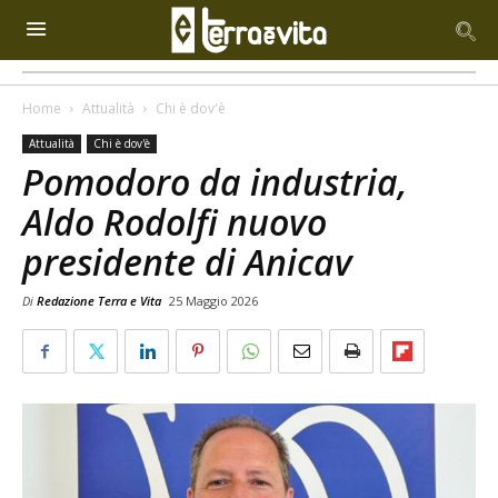
Home
Attualità
Chi è dov'è
Attualità
Chi è dov'è
Pomodoro da industria,
Aldo Rodolfi nuovo
presidente di Anicav
Di
Redazione Terra e Vita
25 Maggio 2026