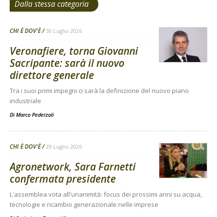
Dalla stessa categoria
CHI È DOV'È
30 Luglio 2026
Veronafiere, torna Giovanni
Sacripante: sarà il nuovo
direttore generale
Tra i suoi primi impegni ci sarà la definizione del nuovo piano
industriale
Di
Marco Pederzoli
CHI È DOV'È
29 Luglio 2026
Agronetwork, Sara Farnetti
confermata presidente
L'assemblea vota all'unanimità: focus dei prossimi anni su acqua,
tecnologie e ricambio generazionale nelle imprese