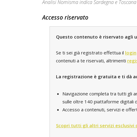
Analisi Nomisma indica Sardegna e Toscana tra
Accesso riservato
Questo contenuto è riservato agli ut
Se ti sei già registrato effettua il
login
contenuti a te riservati, altrimenti
regi
La registrazione è gratuita e ti dà a
Navigazione completa tra tutti gli a
sulle oltre 140 piattaforme digital
Accesso a contenuti, servizi e offert
Scopri tutti gli altri servizi esclusivi