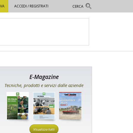
OVA
ACCEDI / REGISTRATI
E-Magazine
Tecniche, prodotti e servizi dalle aziende
Visualizza tutti