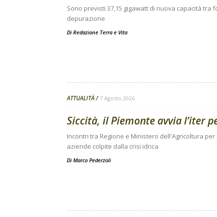
Sono previsti 37,15 gigawatt di nuova capacità tra fo
depurazione
Di
Redazione Terra e Vita
ATTUALITÀ
7 Agosto 2026
Siccità, il Piemonte avvia l’iter 
Incontri tra Regione e Ministero dell'Agricoltura per
aziende colpite dalla crisi idrica
Di
Marco Pederzoli