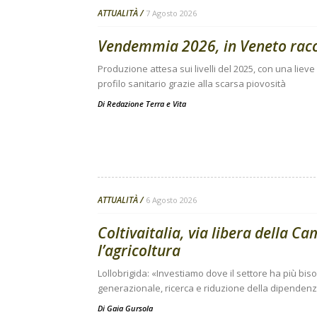
ATTUALITÀ
7 Agosto 2026
Vendemmia 2026, in Veneto raccol
Produzione attesa sui livelli del 2025, con una lieve 
profilo sanitario grazie alla scarsa piovosità
Di
Redazione Terra e Vita
ATTUALITÀ
6 Agosto 2026
Coltivaitalia, via libera della C
l’agricoltura
Lollobrigida: «Investiamo dove il settore ha più bi
generazionale, ricerca e riduzione della dipendenza
Di
Gaia Gursola