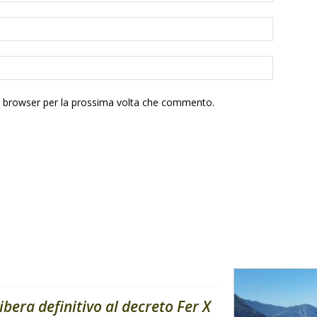
to browser per la prossima volta che commento.
libera definitivo al decreto Fer X