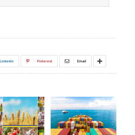
Linkedin
Pinterest
Email