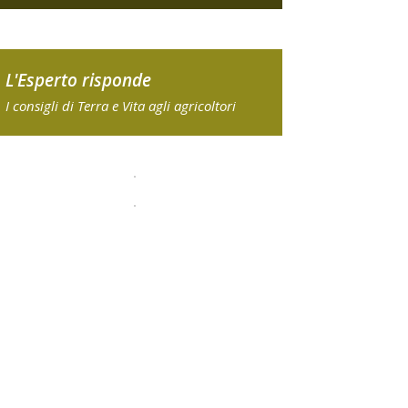
L'Esperto risponde
I consigli di Terra e Vita agli agricoltori