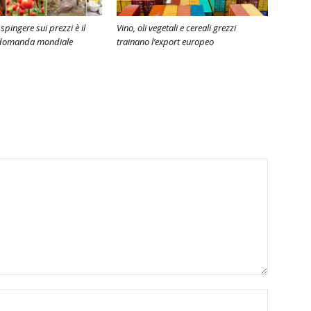
 spingere sui prezzi è il
Vino, oli vegetali e cereali grezzi
 domanda mondiale
trainano l’export europeo