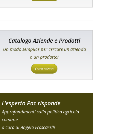
Catalogo Aziende e Prodotti
Un modo semplice per cercare un'azienda
o un prodotto!
Cerca adesso
L'esperto Pac risponde
Approfondimenti sulla politica agricola
comune
a cura di Angelo Frascarelli