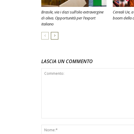
Brasile, via i dazi sull’olio extravergine
Cereali Ue, a
di oliva. Opportunità per l’export
boom della
italiano
LASCIA UN COMMENTO