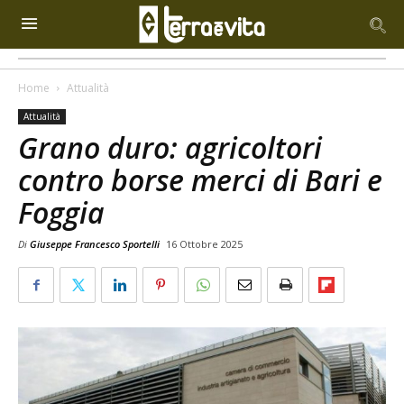
Home
Attualità
Attualità
Grano duro: agricoltori
contro borse merci di Bari e
Foggia
Di
Giuseppe Francesco Sportelli
16 Ottobre 2025