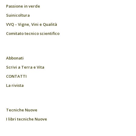
Passione in verde
Suinicoltura
VVQ – Vigne, Vini e Qualità
Comitato tecnico scientifico
Abbonati
Scrivi a Terra e Vita
CONTATTI
La rivista
Tecniche Nuove
I libri tecniche Nuove