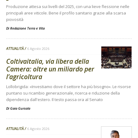
Produzione attesa sui livelli del 2025, con una lieve flessione nelle
principali aree viticole. Bene il profilo sanitario grazie alla scarsa
piovosità
Di
Redazione Terra e Vita
ATTUALITÀ
6 Agosto 2026
Coltivaitalia, via libera della
Camera: oltre un miliardo per
l’agricoltura
Lollobrigida: «Investiamo dove il settore ha più bisogno». Le risorse
puntano su ricambio generazionale, ricerca e riduzione della
dipendenza dall'estero. Il testo passa ora al Senato
Di
Gaia Gursola
ATTUALITÀ
6 Agosto 2026