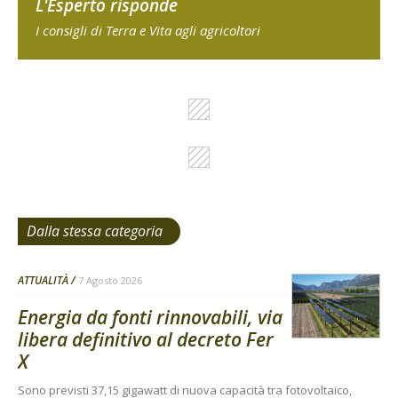
L'Esperto risponde
I consigli di Terra e Vita agli agricoltori
Dalla stessa categoria
ATTUALITÀ
7 Agosto 2026
Energia da fonti rinnovabili, via
libera definitivo al decreto Fer
X
Sono previsti 37,15 gigawatt di nuova capacità tra fotovoltaico,