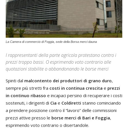
La Camera di commercio di Foggia, sede della Borsa merci dauna
I rappresentanti della parte agricola protestano contro i
prezzi troppo bassi. O esprimendo voto contrario alle
quotazioni stabilite o abbandonando le borse merci
Spinti dal
malcontento dei produttori di grano duro
,
sempre più stretti fra
costi in continua crescita
e
prezzi
in continuo ribasso
e incapaci persino di recuperare i costi
sostenuti, i dirigenti di
Cia
e
Coldiretti
stanno cominciando
a prendere posizione contro il “lavoro” delle commissioni
prezzi attive presso le
borse merci di Bari e Foggia
,
esprimendo voto contrario o disertandole.