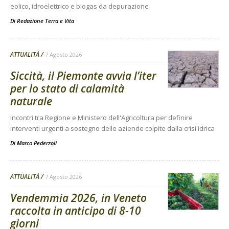
eolico, idroelettrico e biogas da depurazione
Di
Redazione Terra e Vita
ATTUALITÀ
7 Agosto 2026
Siccità, il Piemonte avvia l’iter
per lo stato di calamità
naturale
Incontri tra Regione e Ministero dell'Agricoltura per definire
interventi urgenti a sostegno delle aziende colpite dalla crisi idrica
Di
Marco Pederzoli
ATTUALITÀ
7 Agosto 2026
Vendemmia 2026, in Veneto
raccolta in anticipo di 8-10
giorni