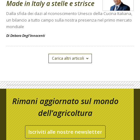
Made in Italy a stelle e strisce
Dalla sfida dei dazi al riconoscimento Unesco della Cucina Italiana,
un bilancio a tutto campo sulla nostra presenza nel primo mercato
mondiale
Di
Debora Degl'Innocenti
Carica altri articoli
Rimani aggiornato sul mondo
dell’agricoltura
Iscriviti alle nostre newsletter