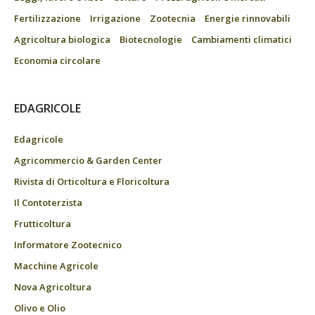
Fertilizzazione
Irrigazione
Zootecnia
Energie rinnovabili
Agricoltura biologica
Biotecnologie
Cambiamenti climatici
Economia circolare
EDAGRICOLE
Edagricole
Agricommercio & Garden Center
Rivista di Orticoltura e Floricoltura
Il Contoterzista
Frutticoltura
Informatore Zootecnico
Macchine Agricole
Nova Agricoltura
Olivo e Olio