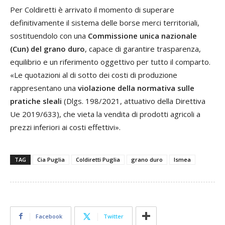
Per Coldiretti è arrivato il momento di superare
definitivamente il sistema delle borse merci territoriali,
sostituendolo con una
Commissione unica nazionale
(Cun) del grano duro
, capace di garantire trasparenza,
equilibrio e un riferimento oggettivo per tutto il comparto.
«Le quotazioni al di sotto dei costi di produzione
rappresentano una
violazione della normativa sulle
pratiche sleali
(Dlgs. 198/2021, attuativo della Direttiva
Ue 2019/633), che vieta la vendita di prodotti agricoli a
prezzi inferiori ai costi effettivi».
TAG
Cia Puglia
Coldiretti Puglia
grano duro
Ismea
Facebook
Twitter