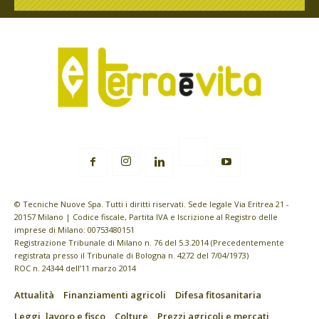
© Tecniche Nuove Spa. Tutti i diritti riservati. Sede legale Via Eritrea 21 -
20157 Milano | Codice fiscale, Partita IVA e Iscrizione al Registro delle
imprese di Milano: 00753480151
Registrazione Tribunale di Milano n. 76 del 5.3.2014 (Precedentemente
registrata presso il Tribunale di Bologna n. 4272 del 7/04/1973)
ROC n. 24344 dell’11 marzo 2014
Attualità
Finanziamenti agricoli
Difesa fitosanitaria
Leggi, lavoro e fisco
Colture
Prezzi agricoli e mercati