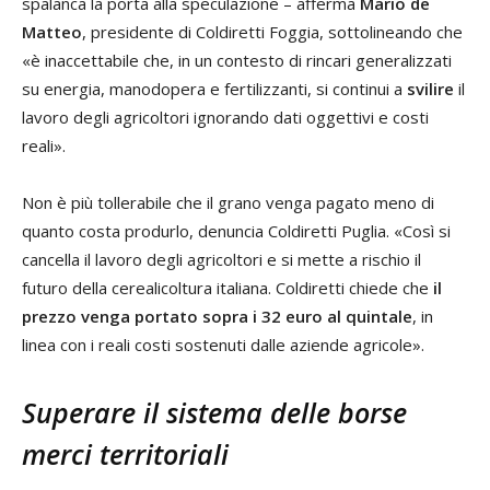
spalanca la porta alla speculazione – afferma
Mario de
Matteo
, presidente di Coldiretti Foggia, sottolineando che
«è inaccettabile che, in un contesto di rincari generalizzati
su energia, manodopera e fertilizzanti, si continui a
svilire
il
lavoro degli agricoltori ignorando dati oggettivi e costi
reali».
Non è più tollerabile che il grano venga pagato meno di
quanto costa produrlo, denuncia Coldiretti Puglia. «Così si
cancella il lavoro degli agricoltori e si mette a rischio il
futuro della cerealicoltura italiana. Coldiretti chiede che
il
prezzo venga portato sopra i 32 euro al quintale
, in
linea con i reali costi sostenuti dalle aziende agricole».
Superare il sistema delle borse
merci territoriali