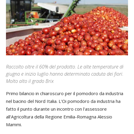
Raccolto oltre il 60% del prodotto. Le alte temperature di
giugno e inizio luglio hanno determinato caduta dei fiori.
Molto alto il grado Brix
Primo bilancio in chiaroscuro per il pomodoro da industria
nel bacino del Nord Italia. L'Oi pomodoro da industria ha
fatto il punto durante un incontro con l'assessore
all'Agricoltura della Regione Emilia-Romagna Alessio
Mammi.