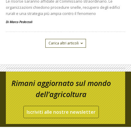
Le risorse saranno affidate al Commissario straordinario. Le
organizzazioni chiedono procedure snelle, recupero degli edifici
rurali e una strategia più ampia contro il fenomeno
Di
Marco Pederzoli
Carica altri articoli
Rimani aggiornato sul mondo
dell’agricoltura
Iscriviti alle nostre newsletter