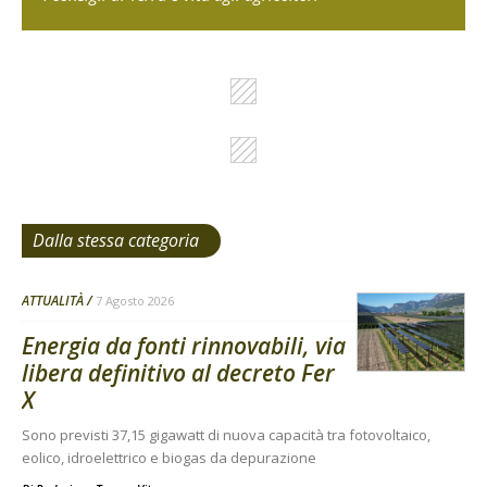
Dalla stessa categoria
ATTUALITÀ
7 Agosto 2026
Energia da fonti rinnovabili, via
libera definitivo al decreto Fer
X
Sono previsti 37,15 gigawatt di nuova capacità tra fotovoltaico,
eolico, idroelettrico e biogas da depurazione