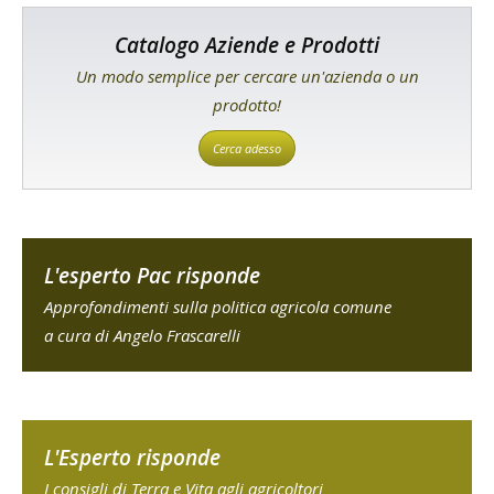
Catalogo Aziende e Prodotti
Un modo semplice per cercare un'azienda o un
prodotto!
Cerca adesso
L'esperto Pac risponde
Approfondimenti sulla politica agricola comune
a cura di Angelo Frascarelli
L'Esperto risponde
I consigli di Terra e Vita agli agricoltori