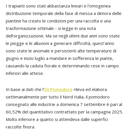
I trapianti sono stati abbastanza lineari e l’omogenea
distribuzione temporale della fase di messa a dimora delle
piantine ha creato le condizioni per una raccolta e una
trasformazione ottimale - si legge in una nota
dell'organizzazione. Ma se negli ultimi due anni sono state
le piogge e le alluvioni a generare difficoltà, quest’anno
sono state le anomale e persistenti alte temperature di
giugno e inizio luglio a mandare in sofferenza le piante,
causando la caduta fiorale e determinando rese in campo
inferiori alle attese.
In base ai dati che l’
Oi Pomodoro
rileva ed elabora
settimanalmente per tutto il Nord Italia, il pomodoro
consegnato alle industrie a domenica 7 settembre è pari al
60,52% del quantitativo contrattato per la campagna 2025.
Molto inferiore a quanto si attendeva dalle superfici
raccolte finora.