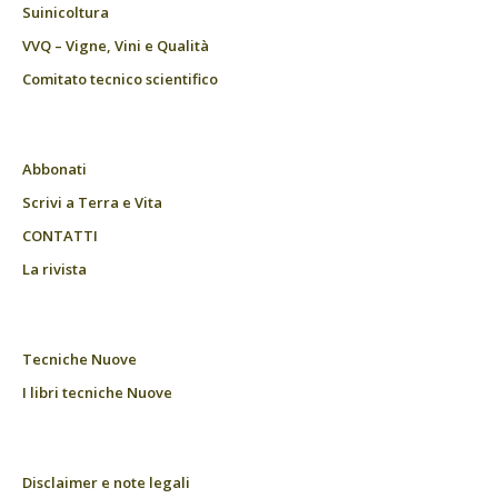
Suinicoltura
VVQ – Vigne, Vini e Qualità
Comitato tecnico scientifico
Abbonati
Scrivi a Terra e Vita
CONTATTI
La rivista
Tecniche Nuove
I libri tecniche Nuove
Disclaimer e note legali