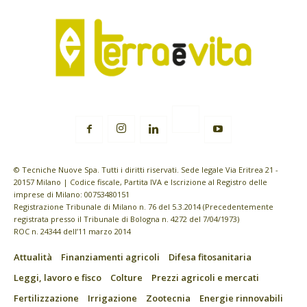
© Tecniche Nuove Spa. Tutti i diritti riservati. Sede legale Via Eritrea 21 -
20157 Milano | Codice fiscale, Partita IVA e Iscrizione al Registro delle
imprese di Milano: 00753480151
Registrazione Tribunale di Milano n. 76 del 5.3.2014 (Precedentemente
registrata presso il Tribunale di Bologna n. 4272 del 7/04/1973)
ROC n. 24344 dell’11 marzo 2014
Attualità
Finanziamenti agricoli
Difesa fitosanitaria
Leggi, lavoro e fisco
Colture
Prezzi agricoli e mercati
Fertilizzazione
Irrigazione
Zootecnia
Energie rinnovabili