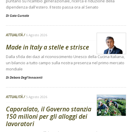
puntano su ricambio generazionale, ricerca e riduzione della
dipendenza dall'estero. Il testo passa ora al Senato
Di
Gaia Gursola
ATTUALITÀ
6 Agosto 2026
Made in Italy a stelle e strisce
Dalla sfida dei dazi al riconoscimento Unesco della Cucina Italiana,
un bilancio a tutto campo sulla nostra presenza nel primo mercato
mondiale
Di
Debora Degl'Innocenti
ATTUALITÀ
5 Agosto 2026
Caporalato, il Governo stanzia
150 milioni per gli alloggi dei
lavoratori