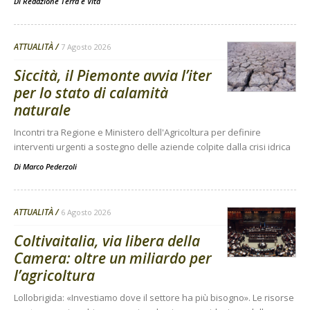
Di
Redazione Terra e Vita
ATTUALITÀ
7 Agosto 2026
Siccità, il Piemonte avvia l’iter
per lo stato di calamità
naturale
Incontri tra Regione e Ministero dell'Agricoltura per definire
interventi urgenti a sostegno delle aziende colpite dalla crisi idrica
Di
Marco Pederzoli
ATTUALITÀ
6 Agosto 2026
Coltivaitalia, via libera della
Camera: oltre un miliardo per
l’agricoltura
Lollobrigida: «Investiamo dove il settore ha più bisogno». Le risorse