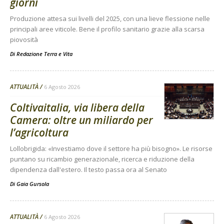
giorni
Produzione attesa sui livelli del 2025, con una lieve flessione nelle
principali aree viticole. Bene il profilo sanitario grazie alla scarsa
piovosità
Di
Redazione Terra e Vita
ATTUALITÀ
6 Agosto 2026
Coltivaitalia, via libera della
Camera: oltre un miliardo per
l’agricoltura
Lollobrigida: «Investiamo dove il settore ha più bisogno». Le risorse
puntano su ricambio generazionale, ricerca e riduzione della
dipendenza dall'estero. Il testo passa ora al Senato
Di
Gaia Gursola
ATTUALITÀ
6 Agosto 2026