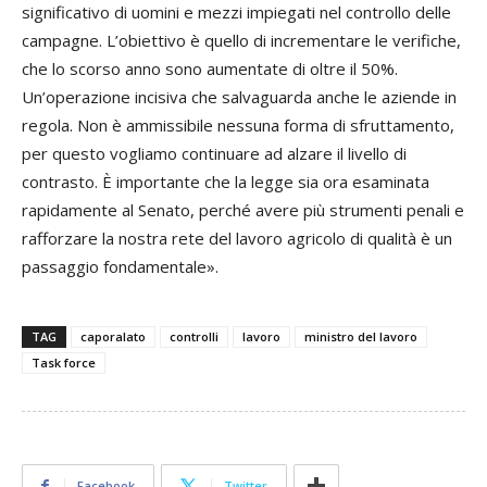
significativo di uomini e mezzi impiegati nel controllo delle
campagne. L’obiettivo è quello di incrementare le verifiche,
che lo scorso anno sono aumentate di oltre il 50%.
Un’operazione incisiva che salvaguarda anche le aziende in
regola. Non è ammissibile nessuna forma di sfruttamento,
per questo vogliamo continuare ad alzare il livello di
contrasto. È importante che la legge sia ora esaminata
rapidamente al Senato, perché avere più strumenti penali e
rafforzare la nostra rete del lavoro agricolo di qualità è un
passaggio fondamentale».
TAG
caporalato
controlli
lavoro
ministro del lavoro
Task force
Facebook
Twitter