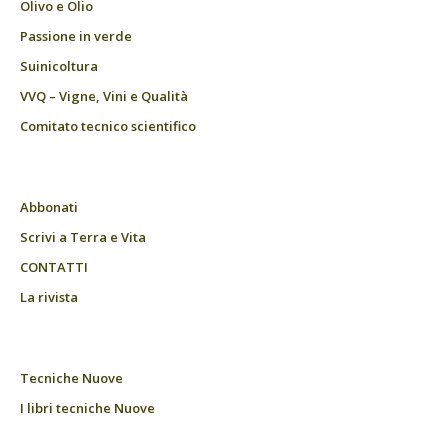
Olivo e Olio
Passione in verde
Suinicoltura
VVQ – Vigne, Vini e Qualità
Comitato tecnico scientifico
Abbonati
Scrivi a Terra e Vita
CONTATTI
La rivista
Tecniche Nuove
I libri tecniche Nuove