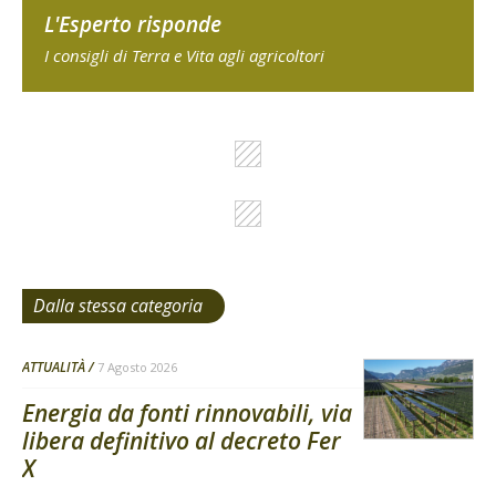
L'Esperto risponde
I consigli di Terra e Vita agli agricoltori
Dalla stessa categoria
ATTUALITÀ
7 Agosto 2026
Energia da fonti rinnovabili, via
libera definitivo al decreto Fer
X