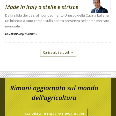
Made in Italy a stelle e strisce
Dalla sfida dei dazi al riconoscimento Unesco della Cucina Italiana,
un bilancio a tutto campo sulla nostra presenza nel primo mercato
mondiale
Di
Debora Degl'Innocenti
Carica altri articoli
Rimani aggiornato sul mondo
dell’agricoltura
Iscriviti alle nostre newsletter