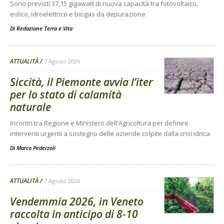
Sono previsti 37,15 gigawatt di nuova capacità tra fotovoltaico,
eolico, idroelettrico e biogas da depurazione
Di
Redazione Terra e Vita
ATTUALITÀ
7 Agosto 2026
Siccità, il Piemonte avvia l’iter
per lo stato di calamità
naturale
Incontri tra Regione e Ministero dell'Agricoltura per definire
interventi urgenti a sostegno delle aziende colpite dalla crisi idrica
Di
Marco Pederzoli
ATTUALITÀ
7 Agosto 2026
Vendemmia 2026, in Veneto
raccolta in anticipo di 8-10