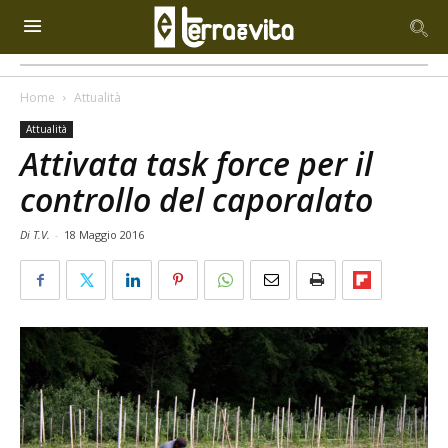
Home
Attualità
Attualità
Attivata task force per il
controllo del caporalato
Di T.V.
-
18 Maggio 2016