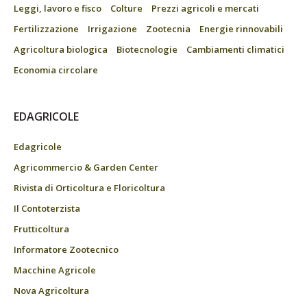
Leggi, lavoro e fisco
Colture
Prezzi agricoli e mercati
Fertilizzazione
Irrigazione
Zootecnia
Energie rinnovabili
Agricoltura biologica
Biotecnologie
Cambiamenti climatici
Economia circolare
EDAGRICOLE
Edagricole
Agricommercio & Garden Center
Rivista di Orticoltura e Floricoltura
Il Contoterzista
Frutticoltura
Informatore Zootecnico
Macchine Agricole
Nova Agricoltura