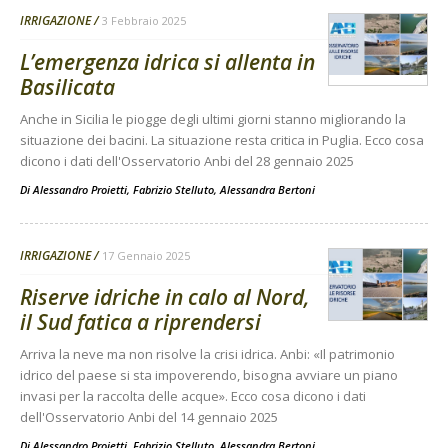
IRRIGAZIONE
3 Febbraio 2025
L’emergenza idrica si allenta in
Basilicata
Anche in Sicilia le piogge degli ultimi giorni stanno migliorando la
situazione dei bacini. La situazione resta critica in Puglia. Ecco cosa
dicono i dati dell'Osservatorio Anbi del 28 gennaio 2025
Di
Alessandro Proietti, Fabrizio Stelluto, Alessandra Bertoni
IRRIGAZIONE
17 Gennaio 2025
Riserve idriche in calo al Nord,
il Sud fatica a riprendersi
Arriva la neve ma non risolve la crisi idrica. Anbi: «Il patrimonio
idrico del paese si sta impoverendo, bisogna avviare un piano
invasi per la raccolta delle acque». Ecco cosa dicono i dati
dell'Osservatorio Anbi del 14 gennaio 2025
Di
Alessandro Proietti, Fabrizio Stelluto, Alessandra Bertoni