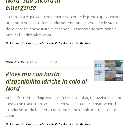
Nord, Sud ancora in
emergenza
La carenza di piogge a novembre riaccende le preoccupazioni per
un ritorno della siccità nell’Italia settentrionale. Vediamo lo stato
delle risorse idriche in Italia secondo l'Osservatorio settimanale
Anbi del 17 dicembre 2024
Di
Alessandro Proietti, Fabrizio Stelluto, Alessandra Bertoni
IRRIGAZIONE
12 Dicembre 2024
Piove ma non basta,
disponibilità idriche in calo al
Nord
Anbi: «Di fronte all’imprevedibilità climatica bisogna avviare il piano
invasi con i soldi non spesi del Pnrr». Lo stato delle risorse idriche
in Italia secondo l'Osservatorio settimanale Anbi del 10 dicembre
2024
Di
Alessandro Proietti, Fabrizio Stelluto, Alessandra Bertoni