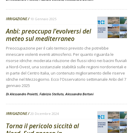
IRRIGAZIONE
10 Gennaio 2025
Anbi: preoccupa l’evolversi del
meteo sul mediterraneo
Preoccupazione per il calo termico previsto che potrebbe
innescare violenti eventi atmosferici. Per quanto riguarda le
risorse idriche: moderata riduzione dei flussi idrici nei bacini fluviali
a Nord-Ovest, una sostanziale stabilità sulle regioni nordorientali e
in parte del Centro Italia, un contenuto miglioramento delle riserve
idriche nel Mezzogiorno. Ecco l'Osservatorio settimanale Anbi del 7
gennaio 2025
Di
Alessandro Proietti, Fabrizio Stelluto, Alessandra Bertoni
IRRIGAZIONE
20 Dicembre 2024
Torna il pericolo siccità al