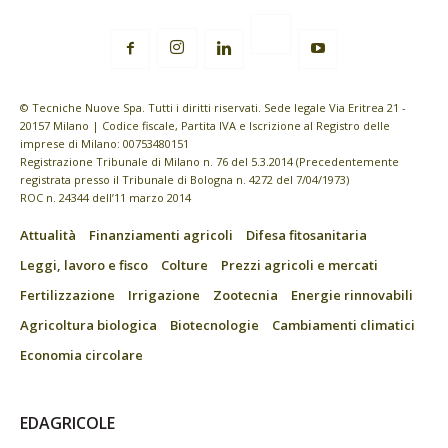
© Tecniche Nuove Spa. Tutti i diritti riservati. Sede legale Via Eritrea 21 -
20157 Milano | Codice fiscale, Partita IVA e Iscrizione al Registro delle
imprese di Milano: 00753480151
Registrazione Tribunale di Milano n. 76 del 5.3.2014 (Precedentemente
registrata presso il Tribunale di Bologna n. 4272 del 7/04/1973)
ROC n. 24344 dell’11 marzo 2014
Attualità
Finanziamenti agricoli
Difesa fitosanitaria
Leggi, lavoro e fisco
Colture
Prezzi agricoli e mercati
Fertilizzazione
Irrigazione
Zootecnia
Energie rinnovabili
Agricoltura biologica
Biotecnologie
Cambiamenti climatici
Economia circolare
EDAGRICOLE