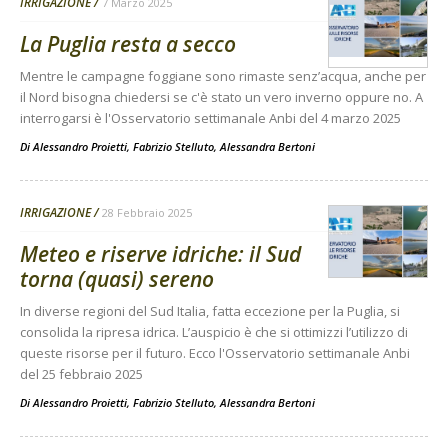
IRRIGAZIONE
7 Marzo 2025
La Puglia resta a secco
Mentre le campagne foggiane sono rimaste senz’acqua, anche per
il Nord bisogna chiedersi se c'è stato un vero inverno oppure no. A
interrogarsi è l'Osservatorio settimanale Anbi del 4 marzo 2025
Di
Alessandro Proietti, Fabrizio Stelluto, Alessandra Bertoni
IRRIGAZIONE
28 Febbraio 2025
Meteo e riserve idriche: il Sud
torna (quasi) sereno
In diverse regioni del Sud Italia, fatta eccezione per la Puglia, si
consolida la ripresa idrica. L’auspicio è che si ottimizzi l’utilizzo di
queste risorse per il futuro. Ecco l'Osservatorio settimanale Anbi
del 25 febbraio 2025
Di
Alessandro Proietti, Fabrizio Stelluto, Alessandra Bertoni