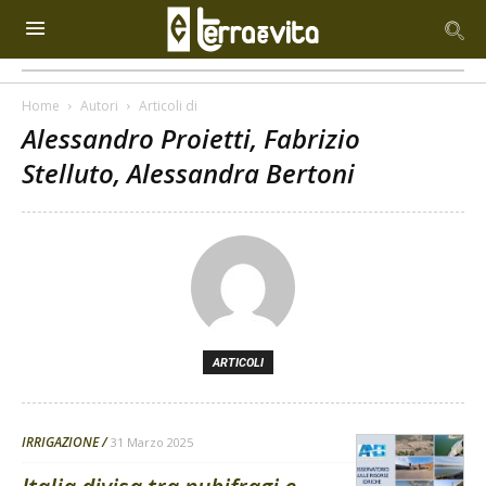
Home
Autori
Articoli di
Alessandro Proietti, Fabrizio
Stelluto, Alessandra Bertoni
ARTICOLI
IRRIGAZIONE
31 Marzo 2025