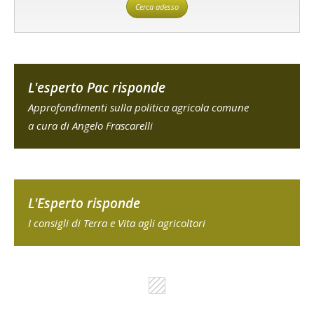
Cerca adesso
L'esperto Pac risponde
Approfondimenti sulla politica agricola comune
a cura di Angelo Frascarelli
L'Esperto risponde
I consigli di Terra e Vita agli agricoltori