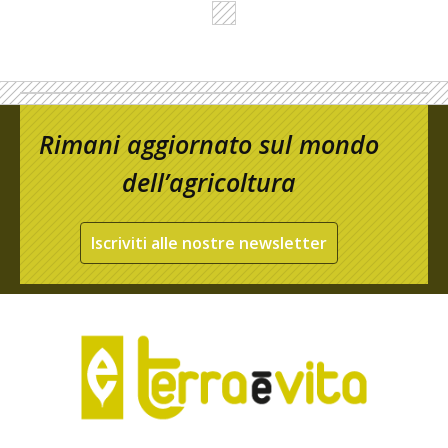
Rimani aggiornato sul mondo
dell’agricoltura
Iscriviti alle nostre newsletter