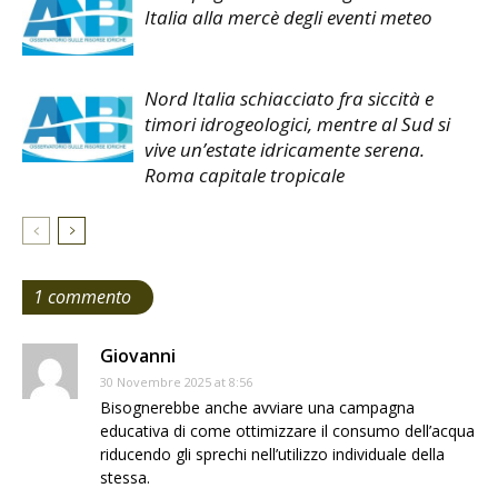
Italia alla mercè degli eventi meteo
Nord Italia schiacciato fra siccità e
timori idrogeologici, mentre al Sud si
vive un’estate idricamente serena.
Roma capitale tropicale
1 commento
Giovanni
30 Novembre 2025 at 8:56
Bisognerebbe anche avviare una campagna
educativa di come ottimizzare il consumo dell’acqua
riducendo gli sprechi nell’utilizzo individuale della
stessa.