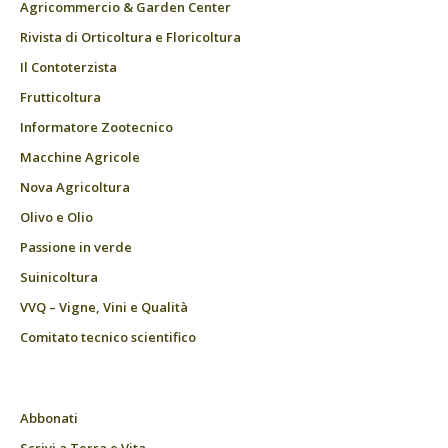
Agricommercio & Garden Center
Rivista di Orticoltura e Floricoltura
Il Contoterzista
Frutticoltura
Informatore Zootecnico
Macchine Agricole
Nova Agricoltura
Olivo e Olio
Passione in verde
Suinicoltura
VVQ – Vigne, Vini e Qualità
Comitato tecnico scientifico
Abbonati
Scrivi a Terra e Vita