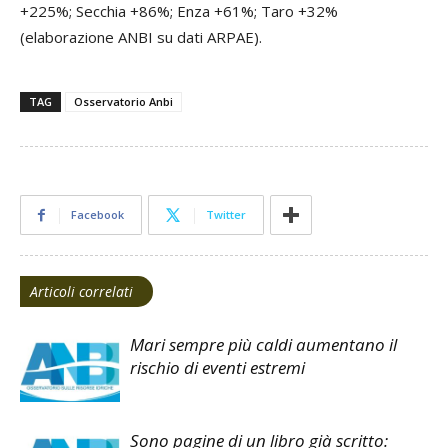
+225%; Secchia +86%; Enza +61%; Taro +32%
(elaborazione ANBI su dati ARPAE).
TAG
Osservatorio Anbi
Facebook
Twitter
Articoli correlati
Mari sempre più caldi aumentano il
rischio di eventi estremi
Sono pagine di un libro già scritto: