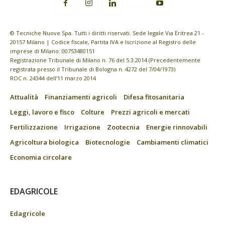
© Tecniche Nuove Spa. Tutti i diritti riservati. Sede legale Via Eritrea 21 -
20157 Milano | Codice fiscale, Partita IVA e Iscrizione al Registro delle
imprese di Milano: 00753480151
Registrazione Tribunale di Milano n. 76 del 5.3.2014 (Precedentemente
registrata presso il Tribunale di Bologna n. 4272 del 7/04/1973)
ROC n. 24344 dell’11 marzo 2014
Attualità
Finanziamenti agricoli
Difesa fitosanitaria
Leggi, lavoro e fisco
Colture
Prezzi agricoli e mercati
Fertilizzazione
Irrigazione
Zootecnia
Energie rinnovabili
Agricoltura biologica
Biotecnologie
Cambiamenti climatici
Economia circolare
EDAGRICOLE
Edagricole