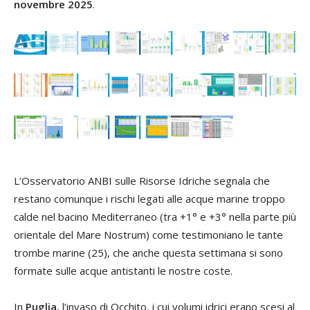
novembre 2025
.
L’Osservatorio ANBI sulle Risorse Idriche segnala che
restano comunque i rischi legati alle acque marine troppo
calde nel bacino Mediterraneo (tra +1° e +3° nella parte più
orientale del Mare Nostrum) come testimoniano le tante
trombe marine (25), che anche questa settimana si sono
formate sulle acque antistanti le nostre coste.
In
Puglia
, l’invaso di Occhito, i cui volumi idrici erano scesi al