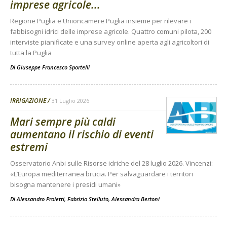
imprese agricole...
Regione Puglia e Unioncamere Puglia insieme per rilevare i
fabbisogni idrici delle imprese agricole. Quattro comuni pilota, 200
interviste pianificate e una survey online aperta agli agricoltori di
tutta la Puglia
Di
Giuseppe Francesco Sportelli
IRRIGAZIONE
31 Luglio 2026
Mari sempre più caldi
aumentano il rischio di eventi
estremi
Osservatorio Anbi sulle Risorse idriche del 28 luglio 2026. Vincenzi:
«L’Europa mediterranea brucia. Per salvaguardare i territori
bisogna mantenere i presidi umani»
Di
Alessandro Proietti, Fabrizio Stelluto, Alessandra Bertoni