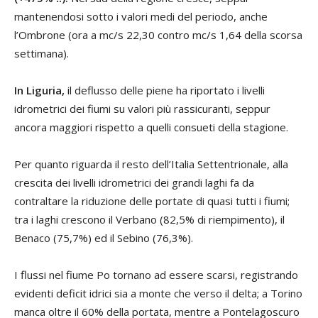
mantenendosi sotto i valori medi del periodo, anche
l’Ombrone (ora a mc/s 22,30 contro mc/s 1,64 della scorsa
settimana).
In Liguria,
il deflusso delle piene ha riportato i livelli
idrometrici dei fiumi su valori più rassicuranti, seppur
ancora maggiori rispetto a quelli consueti della stagione.
Per quanto riguarda il resto dell’Italia Settentrionale, alla
crescita dei livelli idrometrici dei grandi laghi fa da
contraltare la riduzione delle portate di quasi tutti i fiumi;
tra i laghi crescono il Verbano (82,5% di riempimento), il
Benaco (75,7%) ed il Sebino (76,3%).
I flussi nel fiume Po tornano ad essere scarsi, registrando
evidenti deficit idrici sia a monte che verso il delta; a Torino
manca oltre il 60% della portata, mentre a Pontelagoscuro