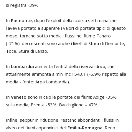
si registra -39%.
In
Piemonte
, dopo l’exploit della scorsa settimana che
l’aveva portato a superare i valori di portata tipici di questo
mese, tornano sotto media i flussi nel fiume Tanaro
(-71%); decrescenti sono anche i livelli di Stura di Demonte,
Toce, Stura di Lanzo.
In
Lombardia
aumenta l’entità della riserva idrica, che
attualmente ammonta a mln. mc.1543,1 (-6,9% rispetto alla
media - fonte: Arpa Lombardia).
In
Veneto
sono in calo le portate dei fiumi: Adige -35%
sulla media, Brenta -53%, Bacchiglione – 47%.
Infine, seppur in riduzione, restano abbondanti i flussi in
alveo dei fiumi appenninici dell’
Emilia-Romagna
: Reno