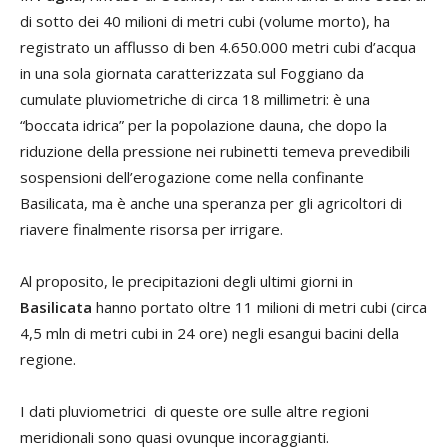
di sotto dei 40 milioni di metri cubi (volume morto), ha
registrato un afflusso di ben 4.650.000 metri cubi d’acqua
in una sola giornata caratterizzata sul Foggiano da
cumulate pluviometriche di circa 18 millimetri: è una
“boccata idrica” per la popolazione dauna, che dopo la
riduzione della pressione nei rubinetti temeva prevedibili
sospensioni dell’erogazione come nella confinante
Basilicata, ma è anche una speranza per gli agricoltori di
riavere finalmente risorsa per irrigare.
Al proposito, le precipitazioni degli ultimi giorni in
Basilicata
hanno portato oltre 11 milioni di metri cubi (circa
4,5 mln di metri cubi in 24 ore) negli esangui bacini della
regione.
I dati pluviometrici di queste ore sulle altre regioni
meridionali sono quasi ovunque incoraggianti.