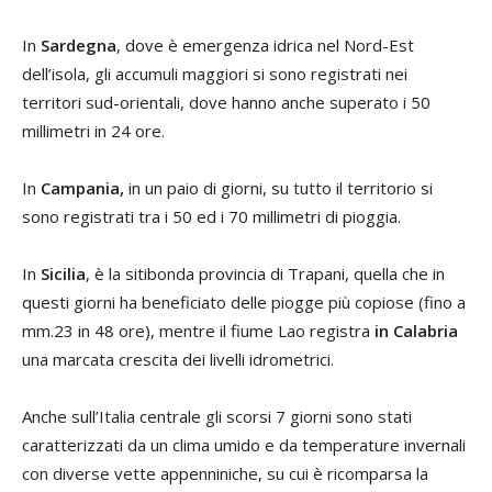
In
Sardegna
, dove è emergenza idrica nel Nord-Est
dell’isola, gli accumuli maggiori si sono registrati nei
territori sud-orientali, dove hanno anche superato i 50
millimetri in 24 ore.
In
Campania,
in un paio di giorni, su tutto il territorio si
sono registrati tra i 50 ed i 70 millimetri di pioggia.
In
Sicilia
, è la sitibonda provincia di Trapani, quella che in
questi giorni ha beneficiato delle piogge più copiose (fino a
mm.23 in 48 ore), mentre il fiume Lao registra
in Calabria
una marcata crescita dei livelli idrometrici.
Anche sull’Italia centrale gli scorsi 7 giorni sono stati
caratterizzati da un clima umido e da temperature invernali
con diverse vette appenniniche, su cui è ricomparsa la