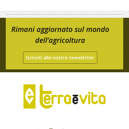
Rimani aggiornato sul mondo
dell’agricoltura
Iscriviti alle nostre newsletter