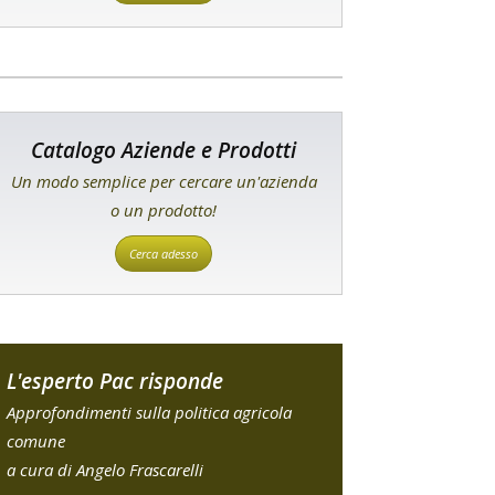
Catalogo Aziende e Prodotti
Un modo semplice per cercare un'azienda
o un prodotto!
Cerca adesso
L'esperto Pac risponde
Approfondimenti sulla politica agricola
comune
a cura di Angelo Frascarelli