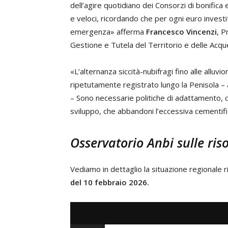
dell’agire quotidiano dei Consorzi di bonifica
e veloci, ricordando che per ogni euro investi
emergenza» afferma
Francesco Vincenzi
, P
Gestione e Tutela del Territorio e delle Acque
«L’alternanza siccità-nubifragi fino alle allu
ripetutamente registrato lungo la Penisola –
– Sono necessarie politiche di adattamento, 
sviluppo, che abbandoni l’eccessiva cementific
Osservatorio Anbi sulle ris
Vediamo in dettaglio la situazione regionale ri
del 10 febbraio 2026.