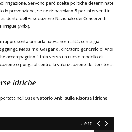
 ed irrigazione. Servono però scelte politiche determinate
to in prevenzione, se ne risparmiano 5 per interventi in
residente dell’Associazione Nazionale dei Consorzi di
 Irrigue (Anbi).
vioni rappresenta ormai la nuova normalità, come già
 aggiunge
Massimo Gargano
, direttore generale di Anbi
che accompagnino l’Italia verso un nuovo modello di
azione e ponga al centro la valorizzazione dei territori».
orse idriche
portata nell'
Osservatorio Anbi sulle Risorse idriche
1
di 25