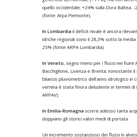
quello occidentale; +24% sulla Dora Baltea; 
(fonte: Arpa Piemonte).
In Lombardia
il deficit nivale è ancora rilev
idriche regionali sono il 28,3% sotto la media m
25% (fonte ARPA Lombardia).
In Veneto
, segno meno per i flussi nei fiumi
Bacchiglione, Livenza e Brenta; nonostante il s
bilancio pluviometrico dell’anno idrologico in
vernina è stata finora deludente in termini di
ARPAV).
In Emilia-Romagna
scorre adesso tanta acqua 
doppiano gli storici valori medi di portata.
Un incremento sostanzioso dei flussi in alveo 