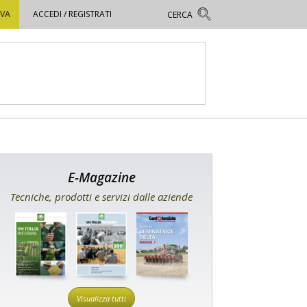
OVA
ACCEDI / REGISTRATI
E-Magazine
Tecniche, prodotti e servizi dalle aziende
Visualizza tutti