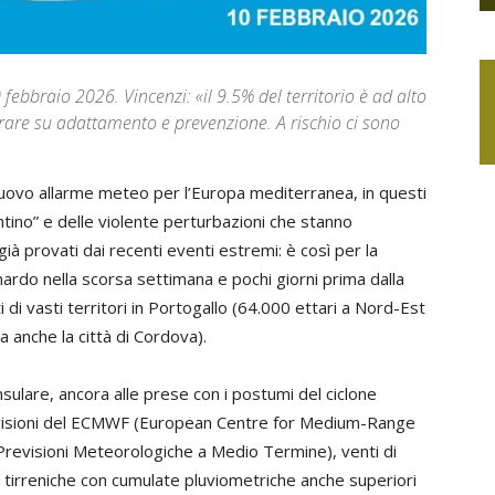
 febbraio 2026. Vincenzi: «il 9.5% del territorio è ad alto
lerare su adattamento e prevenzione. A rischio ci sono
 nuovo allarme meteo per l’Europa mediterranea, in questi
lentino” e delle violente perturbazioni che stanno
già provati dai recenti eventi estremi: è così per la
onardo nella scorsa settimana e pochi giorni prima dalla
di vasti territori in Portogallo (64.000 ettari a Nord-Est
a anche la città di Cordova).
nsulare, ancora alle prese con i postumi del ciclone
evisioni del ECMWF (European Centre for Medium-Range
revisioni Meteorologiche a Medio Termine), venti di
i tirreniche con cumulate pluviometriche anche superiori