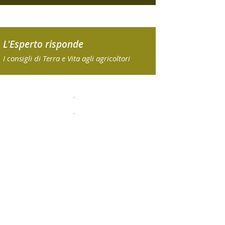
L'Esperto risponde
I consigli di Terra e Vita agli agricoltori