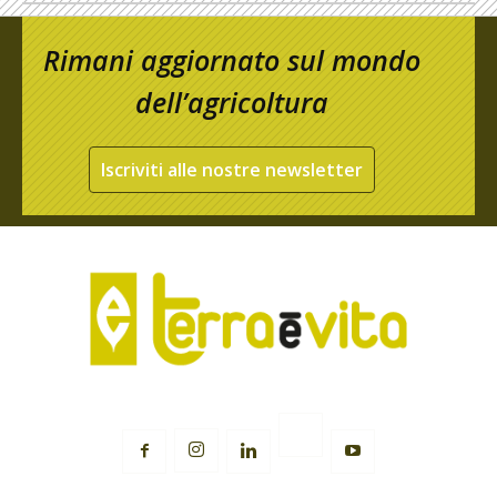
Rimani aggiornato sul mondo
dell’agricoltura
Iscriviti alle nostre newsletter