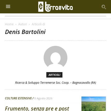
Home
Autori
Articoli di
Denis Bartolini
ARTICOLI
Ricerca & Sviluppo Terremerse Soc. Coop. – Bagnacavallo (RA)
COLTURE ESTENSIVE
8 Agosto 2026
Frumento, senza pre e post