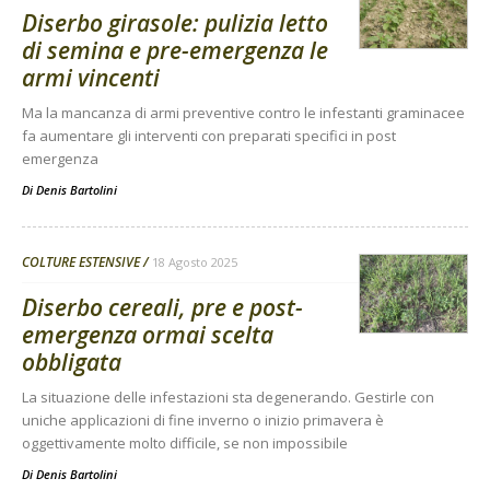
Diserbo girasole: pulizia letto
di semina e pre-emergenza le
armi vincenti
Ma la mancanza di armi preventive contro le infestanti graminacee
fa aumentare gli interventi con preparati specifici in post
emergenza
Di
Denis Bartolini
COLTURE ESTENSIVE
18 Agosto 2025
Diserbo cereali, pre e post-
emergenza ormai scelta
obbligata
La situazione delle infestazioni sta degenerando. Gestirle con
uniche applicazioni di fine inverno o inizio primavera è
oggettivamente molto difficile, se non impossibile
Di
Denis Bartolini