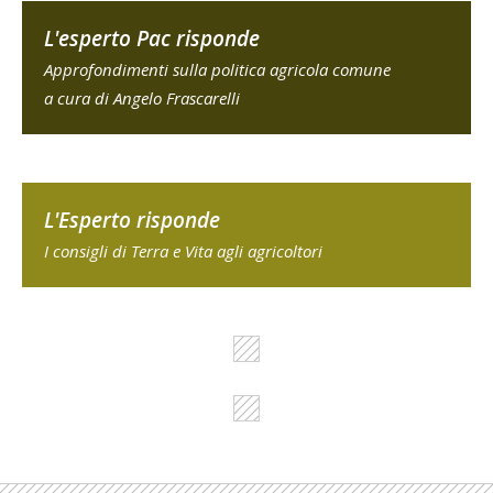
L'esperto Pac risponde
Approfondimenti sulla politica agricola comune
a cura di Angelo Frascarelli
L'Esperto risponde
I consigli di Terra e Vita agli agricoltori