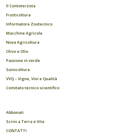
Il Contoterzista
Frutticoltura
Informatore Zootecnico
Macchine Agricole
Nova Agricoltura
Olivo e Olio
Passione in verde
Suinicoltura
VVQ – Vigne, Vini e Qualità
Comitato tecnico scientifico
Abbonati
Scrivi a Terra e Vita
CONTATTI