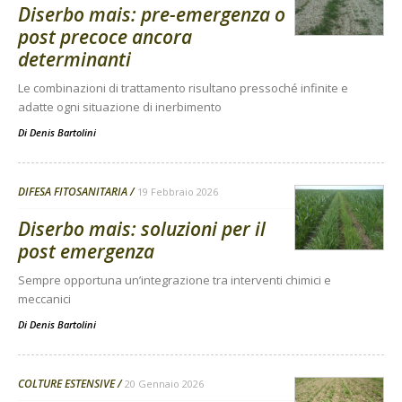
Diserbo mais: pre-emergenza o
post precoce ancora
determinanti
Le combinazioni di trattamento risultano pressoché infinite e
adatte ogni situazione di inerbimento
Di
Denis Bartolini
DIFESA FITOSANITARIA
19 Febbraio 2026
Diserbo mais: soluzioni per il
post emergenza
Sempre opportuna un’integrazione tra interventi chimici e
meccanici
Di
Denis Bartolini
COLTURE ESTENSIVE
20 Gennaio 2026