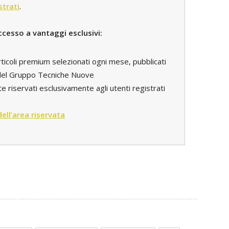
strati
.
ccesso a vantaggi esclusivi:
rticoli premium selezionati ogni mese, pubblicati
i del Gruppo Tecniche Nuove
e riservati esclusivamente agli utenti registrati
 dell’area riservata