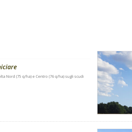
niciare
lta Nord (75 q/ha) e Centro (76 q/ha) sugli scudi