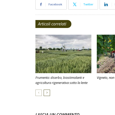
Facebook
Twitter
Articoli correlati
Frumento: diserbo, biostimolanti e
Vigneto, non 
agricoltura rigenerativa sotto la lente
LASCIA UN COMMENTO