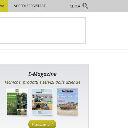
OVA
ACCEDI / REGISTRATI
E-Magazine
Tecniche, prodotti e servizi dalle aziende
Visualizza tutti