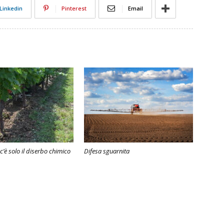
Linkedin
Pinterest
Email
c’è solo il diserbo chimico
Difesa sguarnita