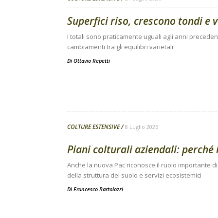
Superfici riso, crescono tondi e
I totali sono praticamente uguali agli anni preceden
cambiamenti tra gli equilibri varietali
Di
Ottavio Repetti
COLTURE ESTENSIVE
8 Luglio 2026
Piani colturali aziendali: perché i
Anche la nuova Pac riconosce il ruolo importante di 
della struttura del suolo e servizi ecosistemici
Di
Francesco Bartolozzi