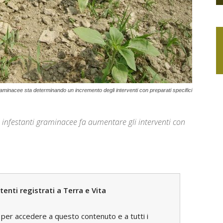
graminacee sta determinando un incremento degli interventi con preparati specifici
infestanti graminacee fa aumentare gli interventi con
enti registrati a Terra e Vita
per accedere a questo contenuto e a tutti i