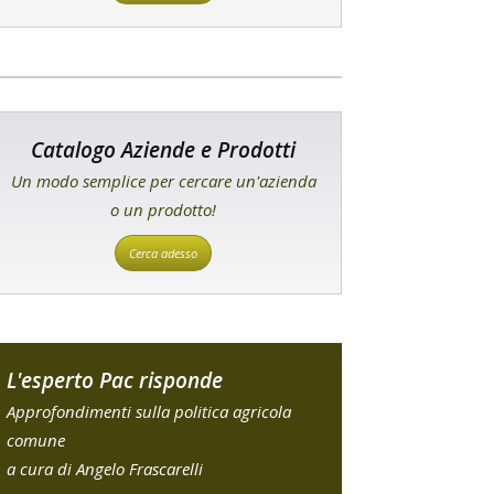
Catalogo Aziende e Prodotti
Un modo semplice per cercare un'azienda
o un prodotto!
Cerca adesso
L'esperto Pac risponde
Approfondimenti sulla politica agricola
comune
a cura di Angelo Frascarelli