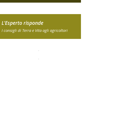
L'Esperto risponde
I consigli di Terra e Vita agli agricoltori