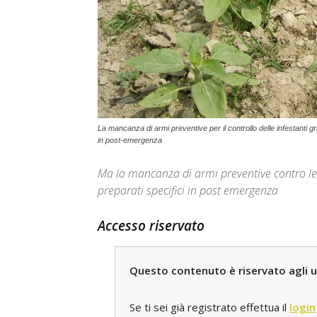
La mancanza di armi preventive per il controllo delle infestanti 
in post-emergenza
Ma la mancanza di armi preventive contro le 
preparati specifici in post emergenza
Accesso riservato
Questo contenuto è riservato agli ut
Se ti sei già registrato effettua il
login