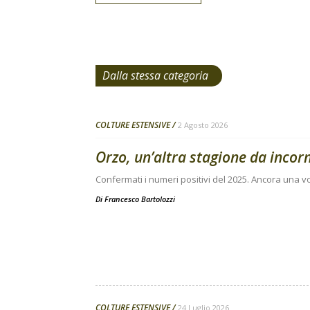
Dalla stessa categoria
COLTURE ESTENSIVE
2 Agosto 2026
Orzo, un’altra stagione da incor
Confermati i numeri positivi del 2025. Ancora una vo
Di
Francesco Bartolozzi
COLTURE ESTENSIVE
24 Luglio 2026